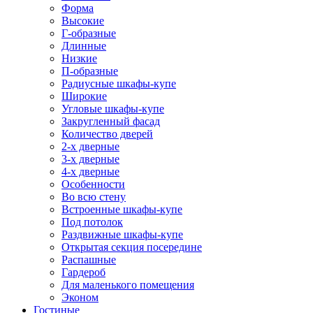
Форма
Высокие
Г-образные
Длинные
Низкие
П-образные
Радиусные шкафы-купе
Широкие
Угловые шкафы-купе
Закругленный фасад
Количество дверей
2-х дверные
3-х дверные
4-х дверные
Особенности
Во всю стену
Встроенные шкафы-купе
Под потолок
Раздвижные шкафы-купе
Открытая секция посередине
Распашные
Гардероб
Для маленького помещения
Эконом
Гостиные