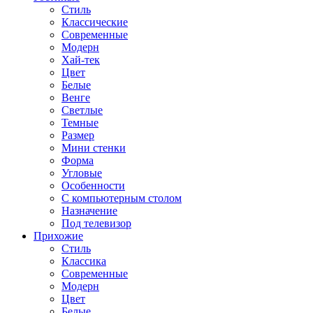
Стиль
Классические
Современные
Модерн
Хай-тек
Цвет
Белые
Венге
Светлые
Темные
Размер
Мини стенки
Форма
Угловые
Особенности
С компьютерным столом
Назначение
Под телевизор
Прихожие
Стиль
Классика
Современные
Модерн
Цвет
Белые