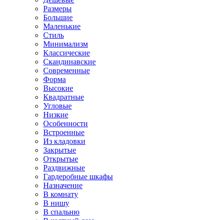
Размеры
Большие
Маленькие
Стиль
Минимализм
Классические
Скандинавские
Современные
Форма
Высокие
Квадратные
Угловые
Низкие
Особенности
Встроенные
Из кладовки
Закрытые
Открытые
Раздвижные
Гардеробные шкафы
Назначение
В комнату
В нишу
В спальню