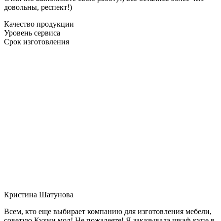
довольны, респект!)
Качество продукции
Уровень сервиса
Срок изготовления
Кристина Шатунова
Всем, кто еще выбирает компанию для изготовления мебели,
советую Кухни мол! Не пожалеете! Я заказывала шкаф-купе в