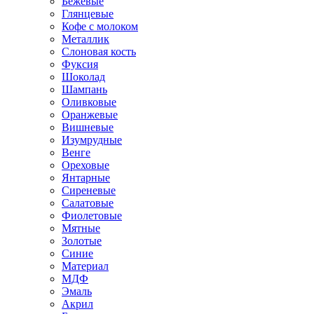
Бежевые
Глянцевые
Кофе с молоком
Металлик
Слоновая кость
Фуксия
Шоколад
Шампань
Оливковые
Оранжевые
Вишневые
Изумрудные
Венге
Ореховые
Янтарные
Сиреневые
Салатовые
Фиолетовые
Мятные
Золотые
Синие
Материал
МДФ
Эмаль
Акрил