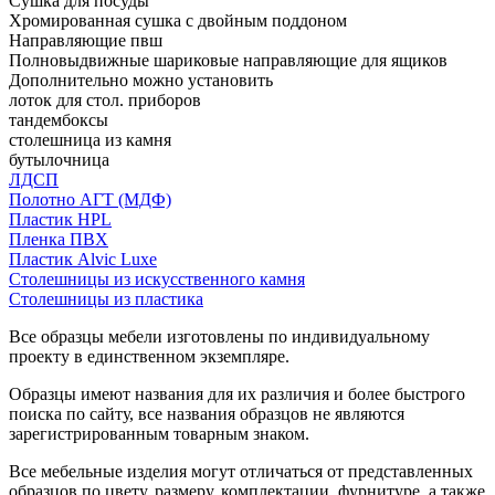
Сушка для посуды
Хромированная сушка с двойным поддоном
Направляющие пвш
Полновыдвижные шариковые направляющие для ящиков
Дополнительно можно установить
лоток для стол. приборов
тандембоксы
столешница из камня
бутылочница
ЛДСП
Полотно АГТ (МДФ)
Пластик HPL
Пленка ПВХ
Пластик Alvic Luxe
Столешницы из искусственного камня
Столешницы из пластика
Все образцы мебели изготовлены по индивидуальному
проекту в единственном экземпляре.
Образцы имеют названия для их различия и более быстрого
поиска по сайту, все названия образцов не являются
зарегистрированным товарным знаком.
Все мебельные изделия могут отличаться от представленных
образцов по цвету, размеру, комплектации, фурнитуре, а также