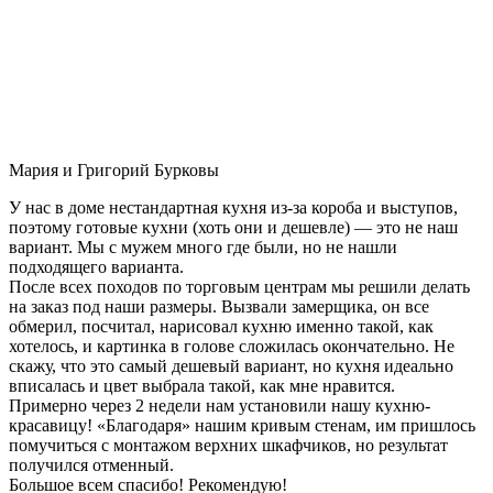
Мария и Григорий Бурковы
У нас в доме нестандартная кухня из-за короба и выступов,
поэтому готовые кухни (хоть они и дешевле) — это не наш
вариант. Мы с мужем много где были, но не нашли
подходящего варианта.
После всех походов по торговым центрам мы решили делать
на заказ под наши размеры. Вызвали замерщика, он все
обмерил, посчитал, нарисовал кухню именно такой, как
хотелось, и картинка в голове сложилась окончательно. Не
скажу, что это самый дешевый вариант, но кухня идеально
вписалась и цвет выбрала такой, как мне нравится.
Примерно через 2 недели нам установили нашу кухню-
красавицу! «Благодаря» нашим кривым стенам, им пришлось
помучиться с монтажом верхних шкафчиков, но результат
получился отменный.
Большое всем спасибо! Рекомендую!