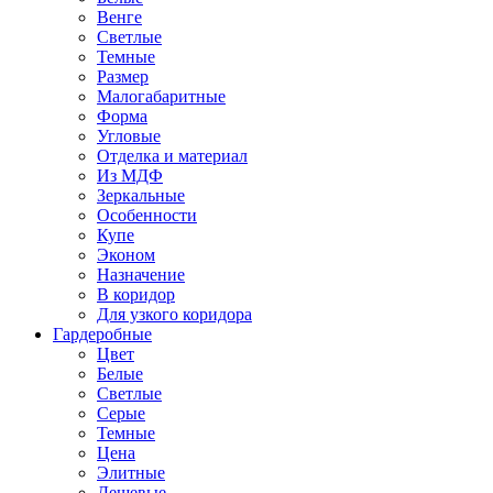
Венге
Светлые
Темные
Размер
Малогабаритные
Форма
Угловые
Отделка и материал
Из МДФ
Зеркальные
Особенности
Купе
Эконом
Назначение
В коридор
Для узкого коридора
Гардеробные
Цвет
Белые
Светлые
Серые
Темные
Цена
Элитные
Дешевые