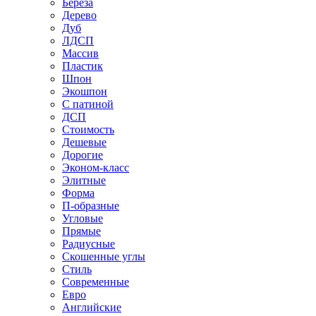
Береза
Дерево
Дуб
ЛДСП
Массив
Пластик
Шпон
Экошпон
С патиной
ДСП
Стоимость
Дешевые
Дорогие
Эконом-класс
Элитные
Форма
П-образные
Угловые
Прямые
Радиусные
Скошенные углы
Стиль
Современные
Евро
Английские