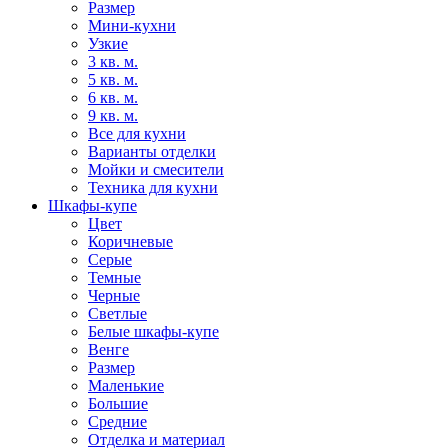
Размер
Мини-кухни
Узкие
3 кв. м.
5 кв. м.
6 кв. м.
9 кв. м.
Все для кухни
Варианты отделки
Мойки и смесители
Техника для кухни
Шкафы-купе
Цвет
Коричневые
Серые
Темные
Черные
Светлые
Белые шкафы-купе
Венге
Размер
Маленькие
Большие
Средние
Отделка и материал