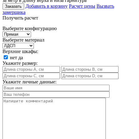
за метр в длину верха и низа гарнитура
Добавить в корзину
Расчет цены
Вызвать
Заказать
замерщика
Получить расчет
Выберите конфигурацию
Выберите материал
Верхние шкафы:
нет
да
Укажите размер:
Укажите личные данные: