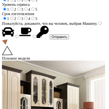
1
2
3
4
5
Уровень сервиса
1
2
3
4
5
Срок изготовления
1
2
3
4
5
Пожалуйста, докажите, что вы человек, выбрав
Машину
.
Похожие модели