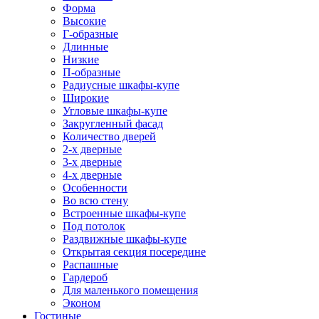
Форма
Высокие
Г-образные
Длинные
Низкие
П-образные
Радиусные шкафы-купе
Широкие
Угловые шкафы-купе
Закругленный фасад
Количество дверей
2-х дверные
3-х дверные
4-х дверные
Особенности
Во всю стену
Встроенные шкафы-купе
Под потолок
Раздвижные шкафы-купе
Открытая секция посередине
Распашные
Гардероб
Для маленького помещения
Эконом
Гостиные