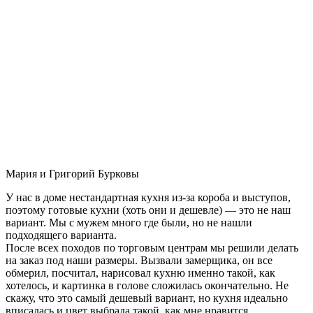
Мария и Григорий Бурковы
У нас в доме нестандартная кухня из-за короба и выступов,
поэтому готовые кухни (хоть они и дешевле) — это не наш
вариант. Мы с мужем много где были, но не нашли
подходящего варианта.
После всех походов по торговым центрам мы решили делать
на заказ под наши размеры. Вызвали замерщика, он все
обмерил, посчитал, нарисовал кухню именно такой, как
хотелось, и картинка в голове сложилась окончательно. Не
скажу, что это самый дешевый вариант, но кухня идеально
вписалась и цвет выбрала такой, как мне нравится.