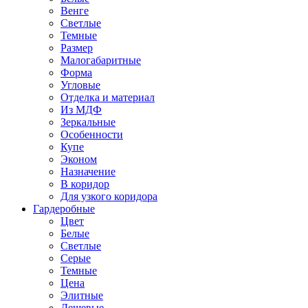
Венге
Светлые
Темные
Размер
Малогабаритные
Форма
Угловые
Отделка и материал
Из МДФ
Зеркальные
Особенности
Купе
Эконом
Назначение
В коридор
Для узкого коридора
Гардеробные
Цвет
Белые
Светлые
Серые
Темные
Цена
Элитные
Дешевые