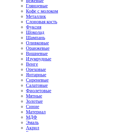
Бежевые
Глянцевые
Кофе с молоком
Металлик
Слоновая кость
Фуксия
Шоколад
Шампань
Оливковые
Оранжевые
Вишневые
Изумрудные
Венге
Ореховые
Янтарные
Сиреневые
Салатовые
Фиолетовые
Мятные
Золотые
Синие
Материал
МДФ
Эмаль
Акрил