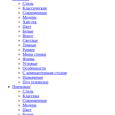
Стиль
Классические
Современные
Модерн
Хай-тек
Цвет
Белые
Венге
Светлые
Темные
Размер
Мини стенки
Форма
Угловые
Особенности
С компьютерным столом
Назначение
Под телевизор
Прихожие
Стиль
Классика
Современные
Модерн
Цвет
Белые