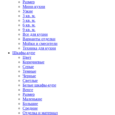
Размер
Мини-кухни
Узкие
3 кв. м.
5 кв. м.
6 кв. м.
9 кв. м.
Все для кухни
Варианты отделки
Мойки и смесители
Техника для кухни
Шкафы-купе
Цвет
Коричневые
Серые
Темные
Черные
Светлые
Белые шкафы-купе
Венге
Размер
Маленькие
Большие
Средние
Отделка и материал