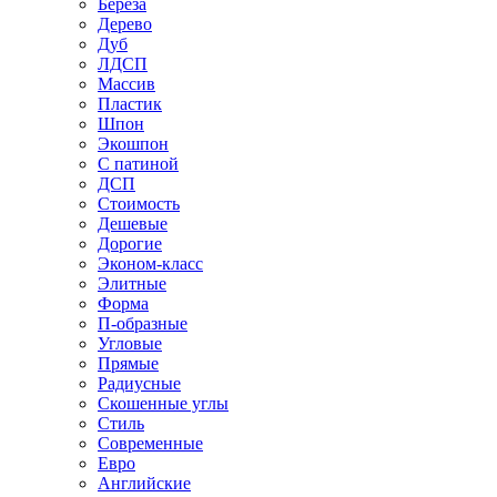
Береза
Дерево
Дуб
ЛДСП
Массив
Пластик
Шпон
Экошпон
С патиной
ДСП
Стоимость
Дешевые
Дорогие
Эконом-класс
Элитные
Форма
П-образные
Угловые
Прямые
Радиусные
Скошенные углы
Стиль
Современные
Евро
Английские