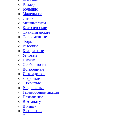
Размеры
Большие
Маленькие
Стиль
Минимализм
Классические
Скандинавские
Современные
Форма
Высокие
Квадратные
Угловые
Низкие
Особенности
Встроенные
Из кладовки
Закрытые
Открытые
Раздвижные
Гардеробные шкафы
Назначение
В комнату
В нишу
В спальню