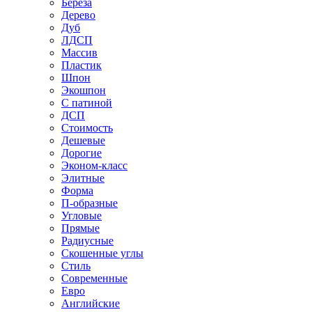
Береза
Дерево
Дуб
ЛДСП
Массив
Пластик
Шпон
Экошпон
С патиной
ДСП
Стоимость
Дешевые
Дорогие
Эконом-класс
Элитные
Форма
П-образные
Угловые
Прямые
Радиусные
Скошенные углы
Стиль
Современные
Евро
Английские