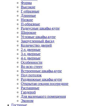
Форма
Высокие
Г-образные
Длинные
Низкие
П-образные
Радиусные шкафы-купе
Широкие
Угловые шкафы-купе
Закругленный фасад
Количество дверей
2-х дверные
3-х дверные
4-х дверные
Особенности
Во всю стену
Встроенные шкафы-купе
Под потолок
Раздвижные шкафы-купе
Открытая секция посередине
Распашные
Гардероб
Для маленького помещения
Эконом
Гостиные