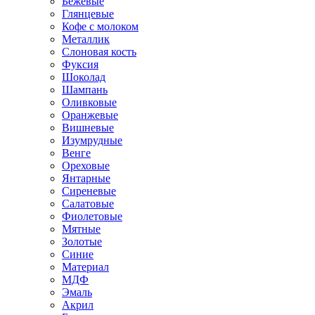
Бежевые
Глянцевые
Кофе с молоком
Металлик
Слоновая кость
Фуксия
Шоколад
Шампань
Оливковые
Оранжевые
Вишневые
Изумрудные
Венге
Ореховые
Янтарные
Сиреневые
Салатовые
Фиолетовые
Мятные
Золотые
Синие
Материал
МДФ
Эмаль
Акрил