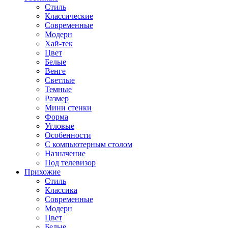
Стиль
Классические
Современные
Модерн
Хай-тек
Цвет
Белые
Венге
Светлые
Темные
Размер
Мини стенки
Форма
Угловые
Особенности
С компьютерным столом
Назначение
Под телевизор
Прихожие
Стиль
Классика
Современные
Модерн
Цвет
Белые