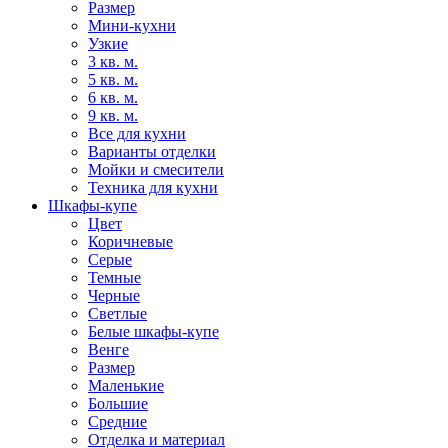
Размер
Мини-кухни
Узкие
3 кв. м.
5 кв. м.
6 кв. м.
9 кв. м.
Все для кухни
Варианты отделки
Мойки и смесители
Техника для кухни
Шкафы-купе
Цвет
Коричневые
Серые
Темные
Черные
Светлые
Белые шкафы-купе
Венге
Размер
Маленькие
Большие
Средние
Отделка и материал