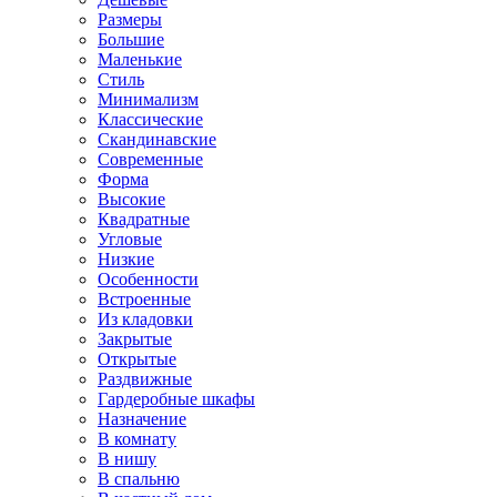
Размеры
Большие
Маленькие
Стиль
Минимализм
Классические
Скандинавские
Современные
Форма
Высокие
Квадратные
Угловые
Низкие
Особенности
Встроенные
Из кладовки
Закрытые
Открытые
Раздвижные
Гардеробные шкафы
Назначение
В комнату
В нишу
В спальню