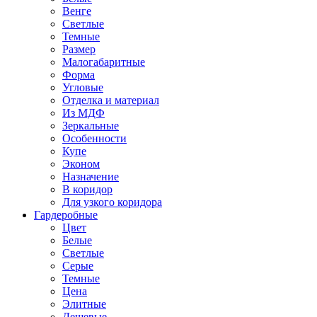
Венге
Светлые
Темные
Размер
Малогабаритные
Форма
Угловые
Отделка и материал
Из МДФ
Зеркальные
Особенности
Купе
Эконом
Назначение
В коридор
Для узкого коридора
Гардеробные
Цвет
Белые
Светлые
Серые
Темные
Цена
Элитные
Дешевые