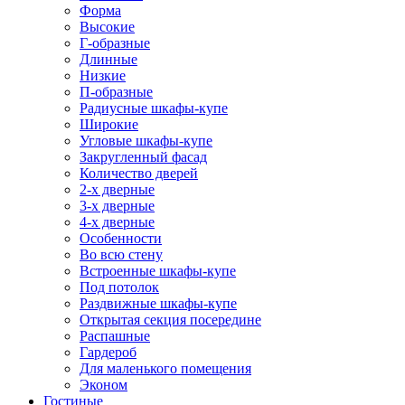
Форма
Высокие
Г-образные
Длинные
Низкие
П-образные
Радиусные шкафы-купе
Широкие
Угловые шкафы-купе
Закругленный фасад
Количество дверей
2-х дверные
3-х дверные
4-х дверные
Особенности
Во всю стену
Встроенные шкафы-купе
Под потолок
Раздвижные шкафы-купе
Открытая секция посередине
Распашные
Гардероб
Для маленького помещения
Эконом
Гостиные