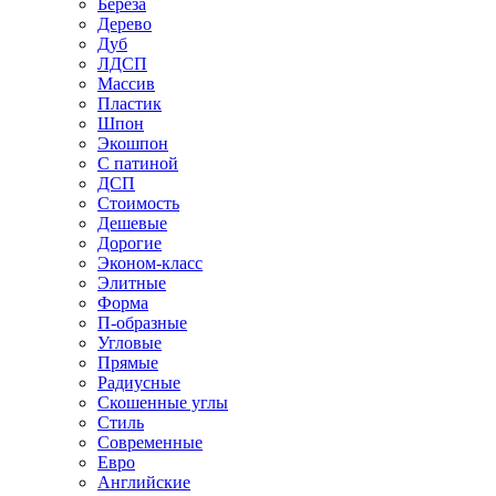
Береза
Дерево
Дуб
ЛДСП
Массив
Пластик
Шпон
Экошпон
С патиной
ДСП
Стоимость
Дешевые
Дорогие
Эконом-класс
Элитные
Форма
П-образные
Угловые
Прямые
Радиусные
Скошенные углы
Стиль
Современные
Евро
Английские