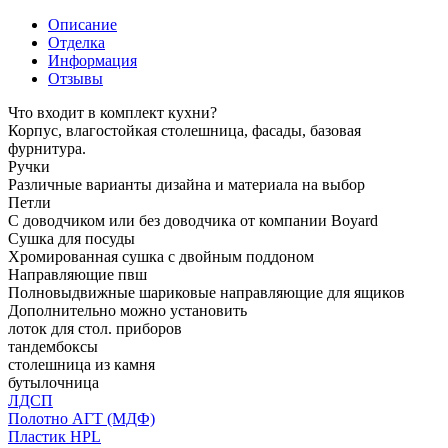
Описание
Отделка
Информация
Отзывы
Что входит в комплект кухни?
Корпус, влагостойкая столешница, фасады, базовая
фурнитура.
Ручки
Различные варианты дизайна и материала на выбор
Петли
С доводчиком или без доводчика от компании Boyard
Сушка для посуды
Хромированная сушка с двойным поддоном
Направляющие пвш
Полновыдвижные шариковые направляющие для ящиков
Дополнительно можно установить
лоток для стол. приборов
тандембоксы
столешница из камня
бутылочница
ЛДСП
Полотно АГТ (МДФ)
Пластик HPL