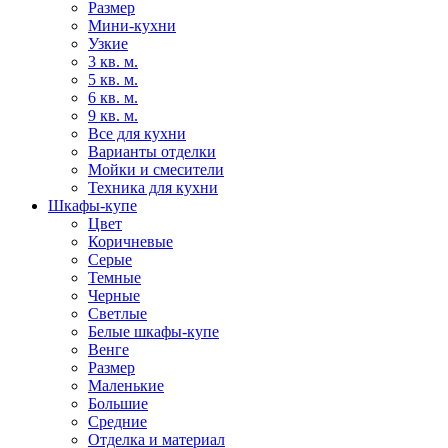
Размер
Мини-кухни
Узкие
3 кв. м.
5 кв. м.
6 кв. м.
9 кв. м.
Все для кухни
Варианты отделки
Мойки и смесители
Техника для кухни
Шкафы-купе
Цвет
Коричневые
Серые
Темные
Черные
Светлые
Белые шкафы-купе
Венге
Размер
Маленькие
Большие
Средние
Отделка и материал