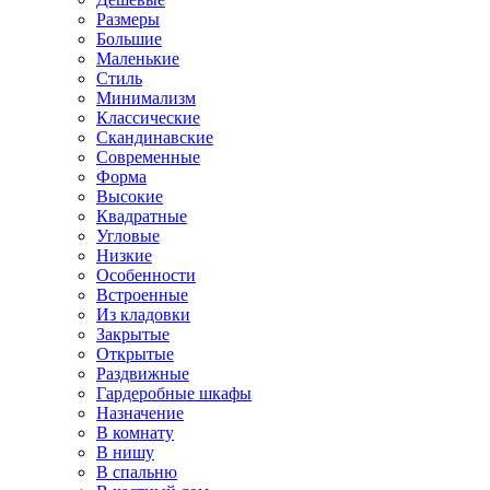
Размеры
Большие
Маленькие
Стиль
Минимализм
Классические
Скандинавские
Современные
Форма
Высокие
Квадратные
Угловые
Низкие
Особенности
Встроенные
Из кладовки
Закрытые
Открытые
Раздвижные
Гардеробные шкафы
Назначение
В комнату
В нишу
В спальню