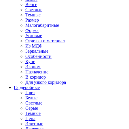
Венге
Светлые
Темные
Размер
Малогабаритные
Форма
Угловые
Отделка и материал
Из МДФ
Зеркальные
Особенности
Купе
Эконом
Назначение
В коридор
Для узкого коридора
Гардеробные
Цвет
Белые
Светлые
Серые
Темные
Цена
Элитные
Дешевые