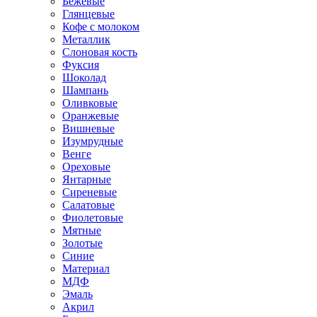
Бежевые
Глянцевые
Кофе с молоком
Металлик
Слоновая кость
Фуксия
Шоколад
Шампань
Оливковые
Оранжевые
Вишневые
Изумрудные
Венге
Ореховые
Янтарные
Сиреневые
Салатовые
Фиолетовые
Мятные
Золотые
Синие
Материал
МДФ
Эмаль
Акрил