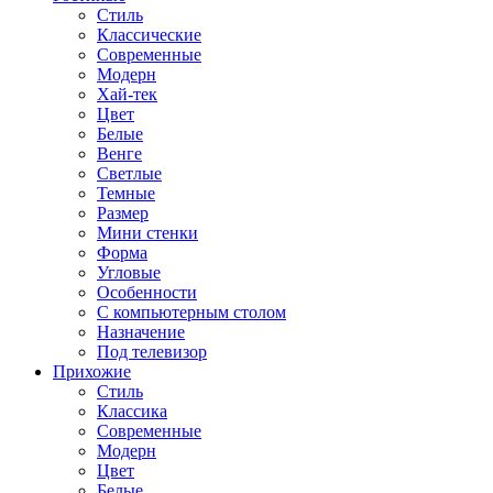
Стиль
Классические
Современные
Модерн
Хай-тек
Цвет
Белые
Венге
Светлые
Темные
Размер
Мини стенки
Форма
Угловые
Особенности
С компьютерным столом
Назначение
Под телевизор
Прихожие
Стиль
Классика
Современные
Модерн
Цвет
Белые