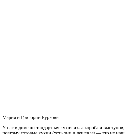
Мария и Григорий Бурковы
У нас в доме нестандартная кухня из-за короба и выступов,
поэтому готовые кухни (хоть они и дешевле) — это не наш