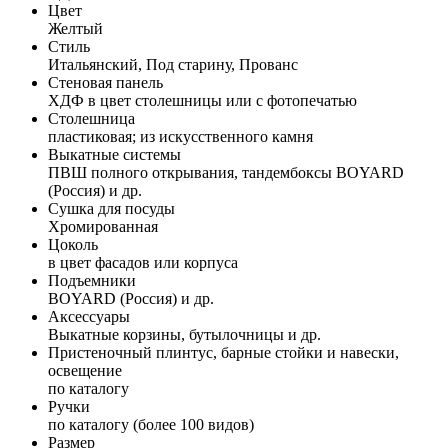
Цвет
Желтый
Стиль
Итальянский, Под старину, Прованс
Стеновая панель
ХДФ в цвет столешницы или с фотопечатью
Столешница
пластиковая; из искусственного камня
Выкатные системы
ПВШ полного открывания, тандембоксы BOYARD
(Россия) и др.
Сушка для посуды
Хромированная
Цоколь
в цвет фасадов или корпуса
Подъемники
BOYARD (Россия) и др.
Аксессуары
Выкатные корзины, бутылочницы и др.
Пристеночный плинтус, барные стойки и навески,
освещение
по каталогу
Ручки
по каталогу (более 100 видов)
Размер