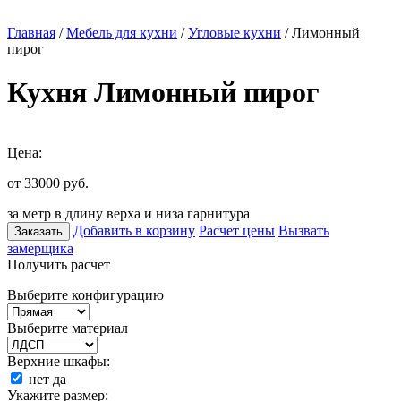
Главная
/
Мебель для кухни
/
Угловые кухни
/ Лимонный
пирог
Кухня Лимонный пирог
Цена:
от 33000
руб.
за метр в длину верха и низа гарнитура
Добавить в корзину
Расчет цены
Вызвать
Заказать
замерщика
Получить расчет
Выберите конфигурацию
Выберите материал
Верхние шкафы:
нет
да
Укажите размер: