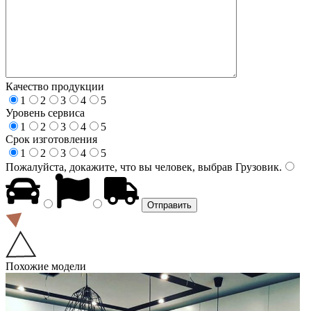
Качество продукции
1
2
3
4
5
Уровень сервиса
1
2
3
4
5
Срок изготовления
1
2
3
4
5
Пожалуйста, докажите, что вы человек, выбрав
Грузовик
.
Похожие модели