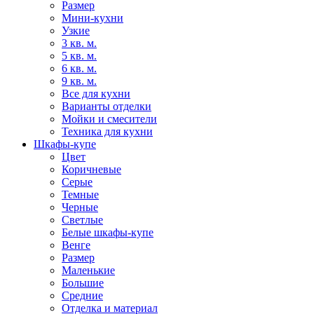
Размер
Мини-кухни
Узкие
3 кв. м.
5 кв. м.
6 кв. м.
9 кв. м.
Все для кухни
Варианты отделки
Мойки и смесители
Техника для кухни
Шкафы-купе
Цвет
Коричневые
Серые
Темные
Черные
Светлые
Белые шкафы-купе
Венге
Размер
Маленькие
Большие
Средние
Отделка и материал