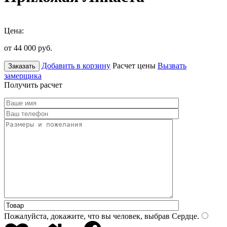
Цена:
от 44 000
руб.
Добавить в корзину
Расчет цены
Вызвать
Заказать
замерщика
Получить расчет
Пожалуйста, докажите, что вы человек, выбрав
Сердце
.