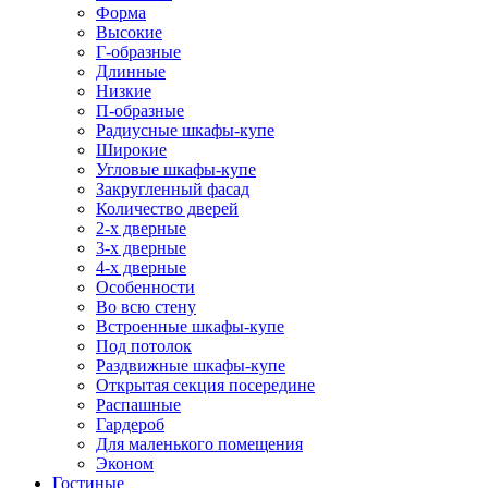
Форма
Высокие
Г-образные
Длинные
Низкие
П-образные
Радиусные шкафы-купе
Широкие
Угловые шкафы-купе
Закругленный фасад
Количество дверей
2-х дверные
3-х дверные
4-х дверные
Особенности
Во всю стену
Встроенные шкафы-купе
Под потолок
Раздвижные шкафы-купе
Открытая секция посередине
Распашные
Гардероб
Для маленького помещения
Эконом
Гостиные