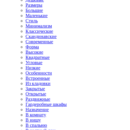
Размеры
Большие
Маленькие
Стиль
Минимализм
Классические
Скандинавские
Современные
Форма
Высокие
Квадратные
Угловые
Низкие
Особенности
Встроенные
Из кладовки
Закрытые
Открытые
Раздвижные
Гардеробные шкафы
Назначение
В комнату
В нишу
В спальню