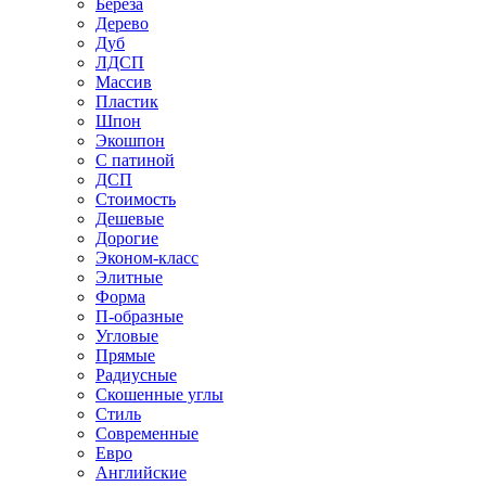
Береза
Дерево
Дуб
ЛДСП
Массив
Пластик
Шпон
Экошпон
С патиной
ДСП
Стоимость
Дешевые
Дорогие
Эконом-класс
Элитные
Форма
П-образные
Угловые
Прямые
Радиусные
Скошенные углы
Стиль
Современные
Евро
Английские