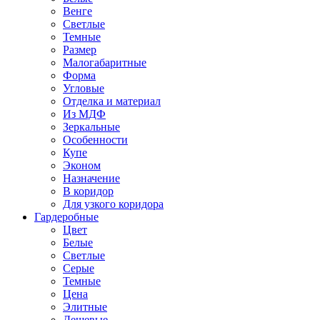
Венге
Светлые
Темные
Размер
Малогабаритные
Форма
Угловые
Отделка и материал
Из МДФ
Зеркальные
Особенности
Купе
Эконом
Назначение
В коридор
Для узкого коридора
Гардеробные
Цвет
Белые
Светлые
Серые
Темные
Цена
Элитные
Дешевые