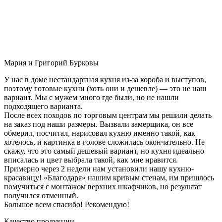
Мария и Григорий Бурковы
У нас в доме нестандартная кухня из-за короба и выступов,
поэтому готовые кухни (хоть они и дешевле) — это не наш
вариант. Мы с мужем много где были, но не нашли
подходящего варианта.
После всех походов по торговым центрам мы решили делать
на заказ под наши размеры. Вызвали замерщика, он все
обмерил, посчитал, нарисовал кухню именно такой, как
хотелось, и картинка в голове сложилась окончательно. Не
скажу, что это самый дешевый вариант, но кухня идеально
вписалась и цвет выбрала такой, как мне нравится.
Примерно через 2 недели нам установили нашу кухню-
красавицу! «Благодаря» нашим кривым стенам, им пришлось
помучиться с монтажом верхних шкафчиков, но результат
получился отменный.
Большое всем спасибо! Рекомендую!
Качество продукции