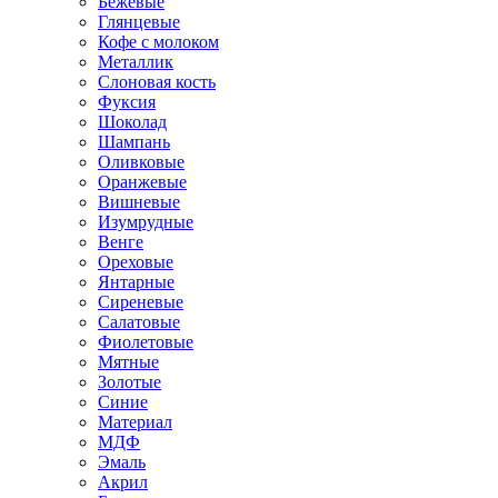
Бежевые
Глянцевые
Кофе с молоком
Металлик
Слоновая кость
Фуксия
Шоколад
Шампань
Оливковые
Оранжевые
Вишневые
Изумрудные
Венге
Ореховые
Янтарные
Сиреневые
Салатовые
Фиолетовые
Мятные
Золотые
Синие
Материал
МДФ
Эмаль
Акрил