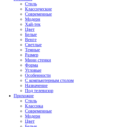
Стиль
Классические
Современные
Модерн
Хай-тек
Цвет
Белые
Венге
Светлые
Темные
Размер
Мини стенки
Форма
Угловые
Особенности
С компьютерным столом
Назначение
Под телевизор
Прихожие
Стиль
Классика
Современные
Модерн
Цвет
Белые