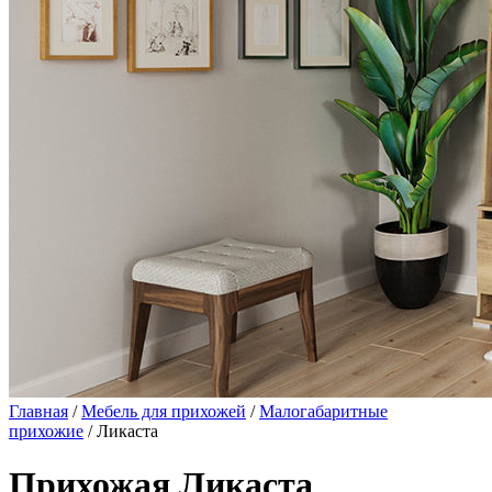
Главная
/
Мебель для прихожей
/
Малогабаритные
прихожие
/ Ликаста
Прихожая Ликаста