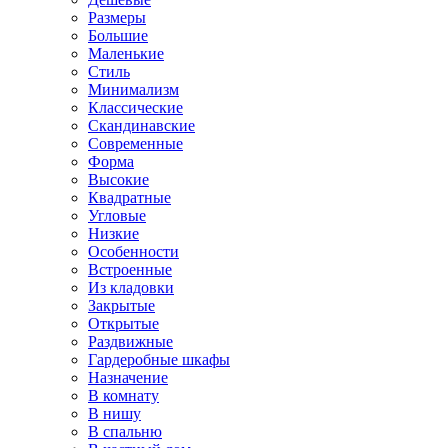
Размеры
Большие
Маленькие
Стиль
Минимализм
Классические
Скандинавские
Современные
Форма
Высокие
Квадратные
Угловые
Низкие
Особенности
Встроенные
Из кладовки
Закрытые
Открытые
Раздвижные
Гардеробные шкафы
Назначение
В комнату
В нишу
В спальню