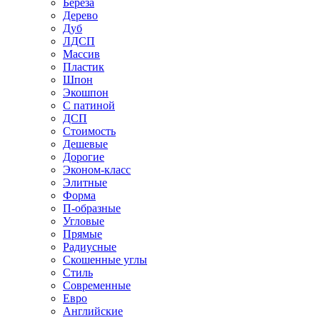
Береза
Дерево
Дуб
ЛДСП
Массив
Пластик
Шпон
Экошпон
С патиной
ДСП
Стоимость
Дешевые
Дорогие
Эконом-класс
Элитные
Форма
П-образные
Угловые
Прямые
Радиусные
Скошенные углы
Стиль
Современные
Евро
Английские