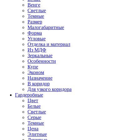
Венге
Светлые
Темные
Размер
Малогабаритные
Форма
Угловые
Отделка и материал
Из МДФ
Зеркальные
Особенности
Купе
Эконом
Назначение
В коридор
Для узкого коридора
Гардеробные
Цвет
Белые
Светлые
Серые
Темные
Цена
Элитные
Дешевые