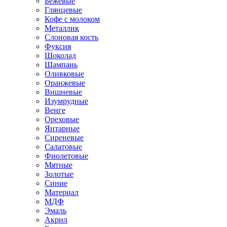
Бежевые
Глянцевые
Кофе с молоком
Металлик
Слоновая кость
Фуксия
Шоколад
Шампань
Оливковые
Оранжевые
Вишневые
Изумрудные
Венге
Ореховые
Янтарные
Сиреневые
Салатовые
Фиолетовые
Мятные
Золотые
Синие
Материал
МДФ
Эмаль
Акрил