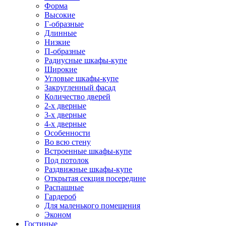
Форма
Высокие
Г-образные
Длинные
Низкие
П-образные
Радиусные шкафы-купе
Широкие
Угловые шкафы-купе
Закругленный фасад
Количество дверей
2-х дверные
3-х дверные
4-х дверные
Особенности
Во всю стену
Встроенные шкафы-купе
Под потолок
Раздвижные шкафы-купе
Открытая секция посередине
Распашные
Гардероб
Для маленького помещения
Эконом
Гостиные