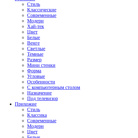
Стиль
Классические
Современные
Модерн
Хай-тек
Цвет
Белые
Венге
Светлые
Темные
Размер
Мини стенки
Форма
Угловые
Особенности
С компьютерным столом
Назначение
Под телевизор
Прихожие
Стиль
Классика
Современные
Модерн
Цвет
Белые