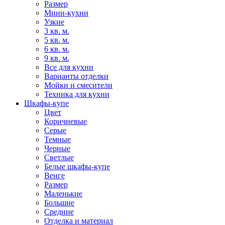
Размер
Мини-кухни
Узкие
3 кв. м.
5 кв. м.
6 кв. м.
9 кв. м.
Все для кухни
Варианты отделки
Мойки и смесители
Техника для кухни
Шкафы-купе
Цвет
Коричневые
Серые
Темные
Черные
Светлые
Белые шкафы-купе
Венге
Размер
Маленькие
Большие
Средние
Отделка и материал