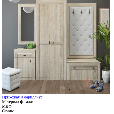
Прихожая Амариллиус
Материал фасада:
МДФ
Стиль: