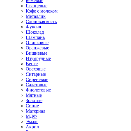
Бежевые
Глянцевые
Кофе с молоком
Металлик
Слоновая кость
Фуксия
Шоколад
Шампань
Оливковые
Оранжевые
Вишневые
Изумрудные
Венге
Ореховые
Янтарные
Сиреневые
Салатовые
Фиолетовые
Мятные
Золотые
Синие
Материал
МДФ
Эмаль
Акрил