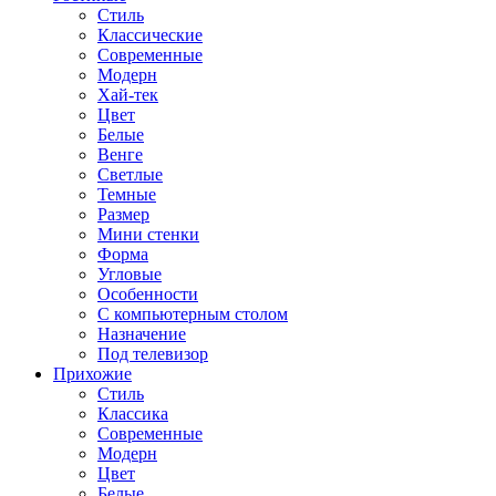
Стиль
Классические
Современные
Модерн
Хай-тек
Цвет
Белые
Венге
Светлые
Темные
Размер
Мини стенки
Форма
Угловые
Особенности
С компьютерным столом
Назначение
Под телевизор
Прихожие
Стиль
Классика
Современные
Модерн
Цвет
Белые