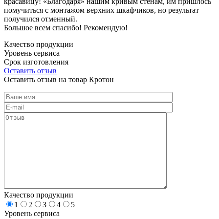
красавицу! «Благодаря» нашим кривым стенам, им пришлось
помучиться с монтажом верхних шкафчиков, но результат
получился отменный.
Большое всем спасибо! Рекомендую!
Качество продукции
Уровень сервиса
Срок изготовления
Оставить отзыв
Оставить отзыв на товар Кротон
Качество продукции
1
2
3
4
5
Уровень сервиса