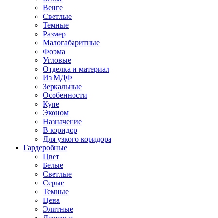
Венге
Светлые
Темные
Размер
Малогабаритные
Форма
Угловые
Отделка и материал
Из МДФ
Зеркальные
Особенности
Купе
Эконом
Назначение
В коридор
Для узкого коридора
Гардеробные
Цвет
Белые
Светлые
Серые
Темные
Цена
Элитные
Дешевые