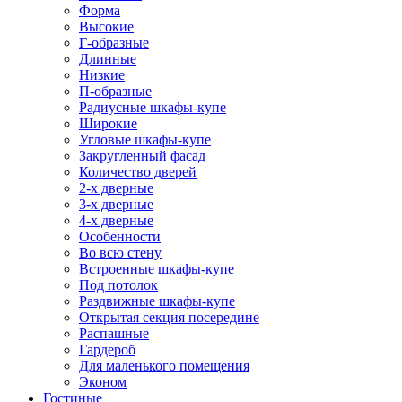
Форма
Высокие
Г-образные
Длинные
Низкие
П-образные
Радиусные шкафы-купе
Широкие
Угловые шкафы-купе
Закругленный фасад
Количество дверей
2-х дверные
3-х дверные
4-х дверные
Особенности
Во всю стену
Встроенные шкафы-купе
Под потолок
Раздвижные шкафы-купе
Открытая секция посередине
Распашные
Гардероб
Для маленького помещения
Эконом
Гостиные