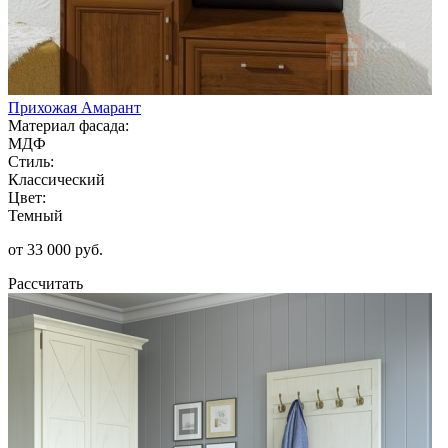
Прихожая Амарант
Материал фасада:
МДФ
Стиль:
Классический
Цвет:
Темный
от 33 000 руб.
Рассчитать