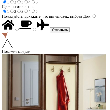
1
2
3
4
5
Срок изготовления
1
2
3
4
5
Пожалуйста, докажите, что вы человек, выбрав
Дом
.
Похожие модели