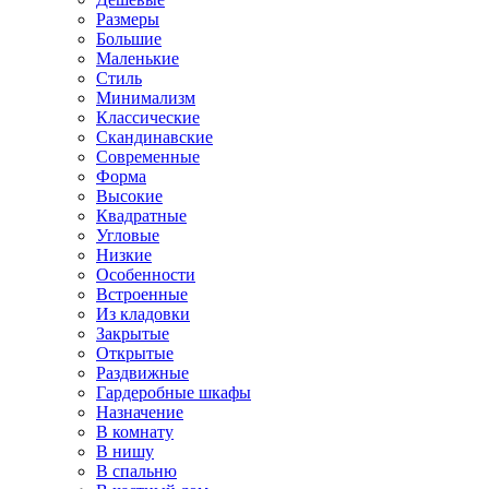
Размеры
Большие
Маленькие
Стиль
Минимализм
Классические
Скандинавские
Современные
Форма
Высокие
Квадратные
Угловые
Низкие
Особенности
Встроенные
Из кладовки
Закрытые
Открытые
Раздвижные
Гардеробные шкафы
Назначение
В комнату
В нишу
В спальню