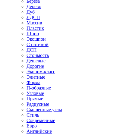
Береза
Дерево
Дуб
ЛДСП
Массив
Пластик
Шпон
Экошпон
С патиной
ДСП
Стоимость
Дешевые
Дорогие
Эконом-класс
Элитные
Форма
П-образные
Угловые
Прямые
Радиусные
Скошенные углы
Стиль
Современные
Евро
Английские