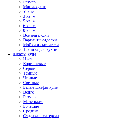
Размер
Мини-кухни
Узкие
3 кв. м.
5 кв. м.
6 кв. м.
9 кв. м.
Все для кухни
Варианты отделки
Мойки и смесители
Техника для кухни
Шкафы-купе
Цвет
Коричневые
Серые
Темные
Черные
Светлые
Белые шкафы-купе
Венге
Размер
Маленькие
Большие
Средние
Отделка и материал