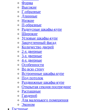
Форма
Высокие
Г-образные
Длинные
Низкие
П-образные
Радиусные шкафы-купе
Широкие
Угловые шкафы-купе
Закругленный фасад
Количество дверей
2-х дверные
3-х дверные
4-х дверные
Особенности
Во всю стену
Встроенные шкафы-купе
Под потолок
Раздвижные шкафы-купе
Открытая секция посередине
Распашные
Гардероб
Для маленького помещения
Эконом
Гостиные