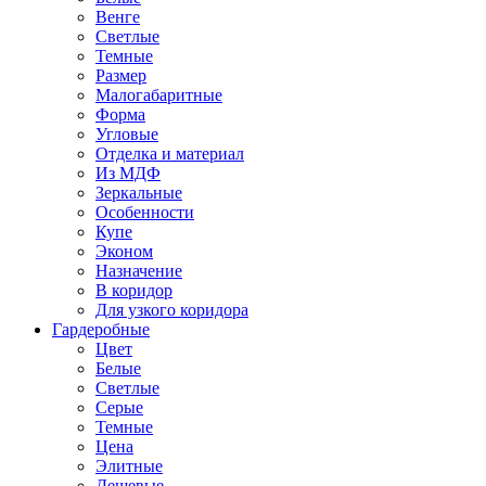
Венге
Светлые
Темные
Размер
Малогабаритные
Форма
Угловые
Отделка и материал
Из МДФ
Зеркальные
Особенности
Купе
Эконом
Назначение
В коридор
Для узкого коридора
Гардеробные
Цвет
Белые
Светлые
Серые
Темные
Цена
Элитные
Дешевые