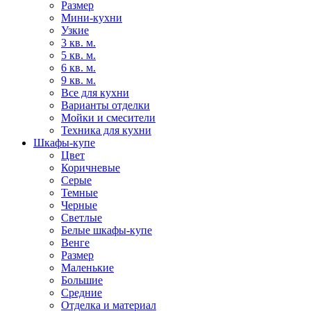
Размер
Мини-кухни
Узкие
3 кв. м.
5 кв. м.
6 кв. м.
9 кв. м.
Все для кухни
Варианты отделки
Мойки и смесители
Техника для кухни
Шкафы-купе
Цвет
Коричневые
Серые
Темные
Черные
Светлые
Белые шкафы-купе
Венге
Размер
Маленькие
Большие
Средние
Отделка и материал