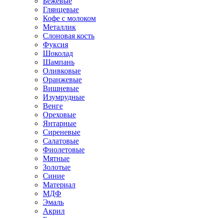
Бежевые
Глянцевые
Кофе с молоком
Металлик
Слоновая кость
Фуксия
Шоколад
Шампань
Оливковые
Оранжевые
Вишневые
Изумрудные
Венге
Ореховые
Янтарные
Сиреневые
Салатовые
Фиолетовые
Мятные
Золотые
Синие
Материал
МДФ
Эмаль
Акрил