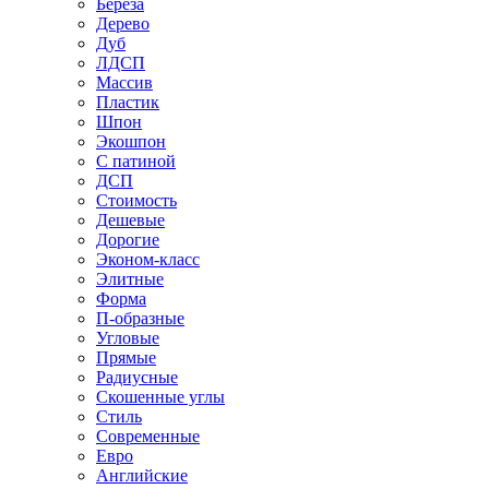
Береза
Дерево
Дуб
ЛДСП
Массив
Пластик
Шпон
Экошпон
С патиной
ДСП
Стоимость
Дешевые
Дорогие
Эконом-класс
Элитные
Форма
П-образные
Угловые
Прямые
Радиусные
Скошенные углы
Стиль
Современные
Евро
Английские