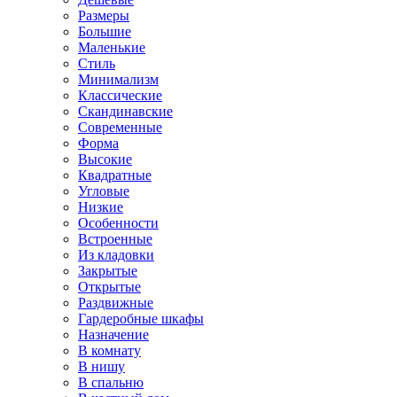
Размеры
Большие
Маленькие
Стиль
Минимализм
Классические
Скандинавские
Современные
Форма
Высокие
Квадратные
Угловые
Низкие
Особенности
Встроенные
Из кладовки
Закрытые
Открытые
Раздвижные
Гардеробные шкафы
Назначение
В комнату
В нишу
В спальню