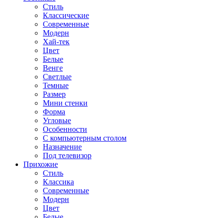
Стиль
Классические
Современные
Модерн
Хай-тек
Цвет
Белые
Венге
Светлые
Темные
Размер
Мини стенки
Форма
Угловые
Особенности
С компьютерным столом
Назначение
Под телевизор
Прихожие
Стиль
Классика
Современные
Модерн
Цвет
Белые