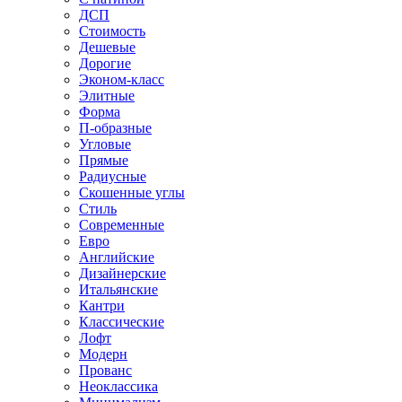
ДСП
Стоимость
Дешевые
Дорогие
Эконом-класс
Элитные
Форма
П-образные
Угловые
Прямые
Радиусные
Скошенные углы
Стиль
Современные
Евро
Английские
Дизайнерские
Итальянские
Кантри
Классические
Лофт
Модерн
Прованс
Неоклассика