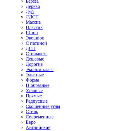
Береза
Дерево
Дуб
ЛДСП
Массив
Пластик
Шпон
Экошпон
С патиной
ДСП
Стоимость
Дешевые
Дорогие
Эконом-класс
Элитные
Форма
П-образные
Угловые
Прямые
Радиусные
Скошенные углы
Стиль
Современные
Евро
Английские