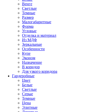
Венге
Светлые
Темные
Размер
Малогабаритные
Форма
Угловые
Отделка и материал
Из МДФ
Зеркальные
Особенности
Купе
Эконом
Назначение
В коридор
Для узкого коридора
Гардеробные
Цвет
Белые
Светлые
Серые
Темные
Цена
Элитные
Дешевые