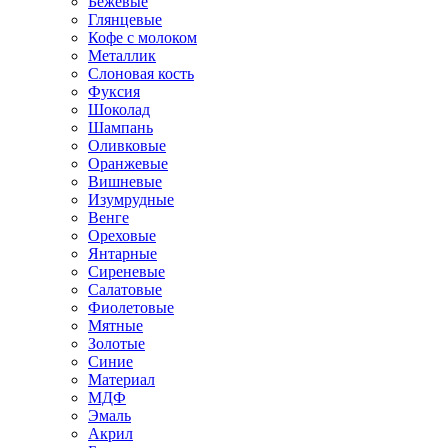
Бежевые
Глянцевые
Кофе с молоком
Металлик
Слоновая кость
Фуксия
Шоколад
Шампань
Оливковые
Оранжевые
Вишневые
Изумрудные
Венге
Ореховые
Янтарные
Сиреневые
Салатовые
Фиолетовые
Мятные
Золотые
Синие
Материал
МДФ
Эмаль
Акрил