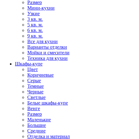
Размер
Мини-кухни
Узкие
3 кв. м.
5 кв. м.
6 кв. м.
9 кв. м.
Все для кухни
Варианты отделки
Мойки и смесители
Техника для кухни
Шкафы-купе
Цвет
Коричневые
Серые
Темные
Черные
Светлые
Белые шкафы-купе
Венге
Размер
Маленькие
Большие
Средние
Отделка и материал