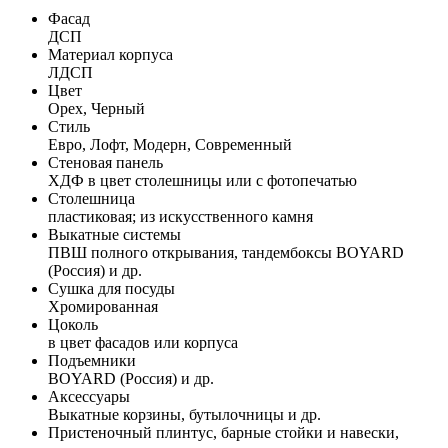
Фасад
ДСП
Материал корпуса
ЛДСП
Цвет
Орех, Черный
Стиль
Евро, Лофт, Модерн, Современный
Стеновая панель
ХДФ в цвет столешницы или с фотопечатью
Столешница
пластиковая; из искусственного камня
Выкатные системы
ПВШ полного открывания, тандембоксы BOYARD
(Россия) и др.
Сушка для посуды
Хромированная
Цоколь
в цвет фасадов или корпуса
Подъемники
BOYARD (Россия) и др.
Аксессуары
Выкатные корзины, бутылочницы и др.
Пристеночный плинтус, барные стойки и навески,