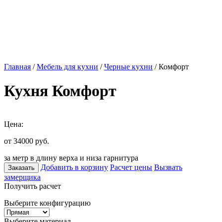
Главная
/
Мебель для кухни
/
Черные кухни
/ Комфорт
Кухня Комфорт
Цена:
от 34000
руб.
за метр в длину верха и низа гарнитура
Добавить в корзину
Расчет цены
Вызвать
Заказать
замерщика
Получить расчет
Выберите конфигурацию
Выберите материал