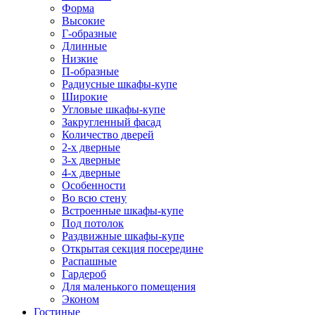
Форма
Высокие
Г-образные
Длинные
Низкие
П-образные
Радиусные шкафы-купе
Широкие
Угловые шкафы-купе
Закругленный фасад
Количество дверей
2-х дверные
3-х дверные
4-х дверные
Особенности
Во всю стену
Встроенные шкафы-купе
Под потолок
Раздвижные шкафы-купе
Открытая секция посередине
Распашные
Гардероб
Для маленького помещения
Эконом
Гостиные