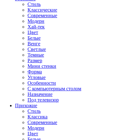
Стиль
Классические
Современные
Модерн
Хай-тек
Цвет
Белые
Венге
Светлые
Темные
Размер
Мини стенки
Форма
Угловые
Особенности
С компьютерным столом
Назначение
Под телевизор
Прихожие
Стиль
Классика
Современные
Модерн
Цвет
Белые