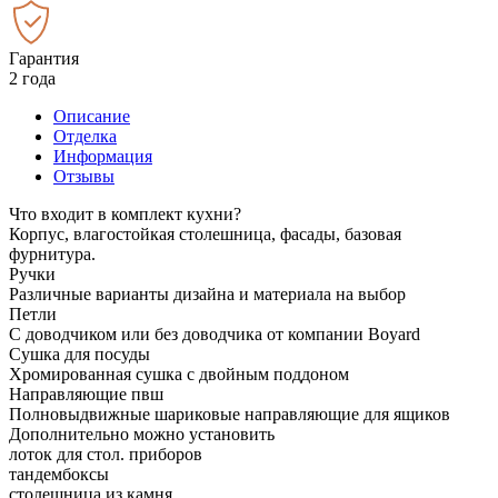
Гарантия
2 года
Описание
Отделка
Информация
Отзывы
Что входит в комплект кухни?
Корпус, влагостойкая столешница, фасады, базовая
фурнитура.
Ручки
Различные варианты дизайна и материала на выбор
Петли
С доводчиком или без доводчика от компании Boyard
Сушка для посуды
Хромированная сушка с двойным поддоном
Направляющие пвш
Полновыдвижные шариковые направляющие для ящиков
Дополнительно можно установить
лоток для стол. приборов
тандембоксы
столешница из камня