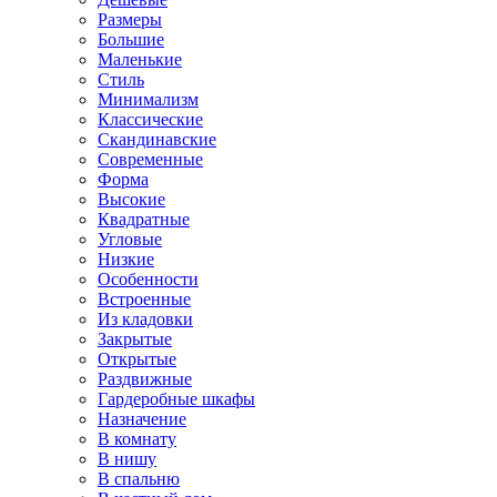
Размеры
Большие
Маленькие
Стиль
Минимализм
Классические
Скандинавские
Современные
Форма
Высокие
Квадратные
Угловые
Низкие
Особенности
Встроенные
Из кладовки
Закрытые
Открытые
Раздвижные
Гардеробные шкафы
Назначение
В комнату
В нишу
В спальню