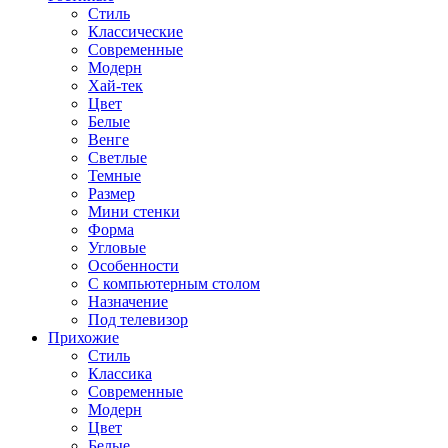
Стиль
Классические
Современные
Модерн
Хай-тек
Цвет
Белые
Венге
Светлые
Темные
Размер
Мини стенки
Форма
Угловые
Особенности
С компьютерным столом
Назначение
Под телевизор
Прихожие
Стиль
Классика
Современные
Модерн
Цвет
Белые