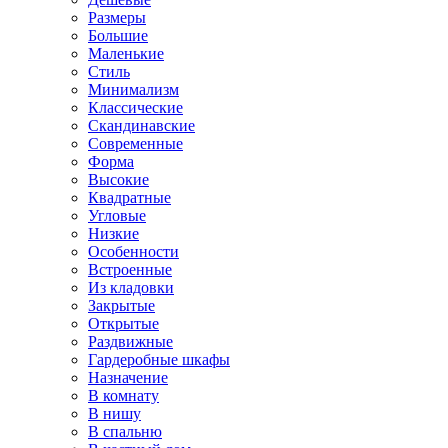
Размеры
Большие
Маленькие
Стиль
Минимализм
Классические
Скандинавские
Современные
Форма
Высокие
Квадратные
Угловые
Низкие
Особенности
Встроенные
Из кладовки
Закрытые
Открытые
Раздвижные
Гардеробные шкафы
Назначение
В комнату
В нишу
В спальню