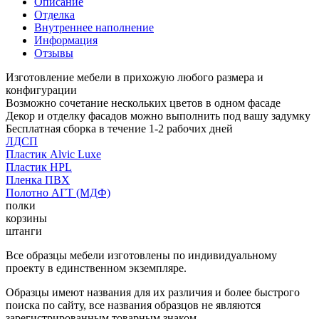
Описание
Отделка
Внутреннее наполнение
Информация
Отзывы
Изготовление мебели в прихожую любого размера и
конфигурации
Возможно сочетание нескольких цветов в одном фасаде
Декор и отделку фасадов можно выполнить под вашу задумку
Бесплатная сборка в течение 1-2 рабочих дней
ЛДСП
Пластик Alvic Luxe
Пластик HPL
Пленка ПВХ
Полотно АГТ (МДФ)
полки
корзины
штанги
Все образцы мебели изготовлены по индивидуальному
проекту в единственном экземпляре.
Образцы имеют названия для их различия и более быстрого
поиска по сайту, все названия образцов не являются
зарегистрированным товарным знаком.