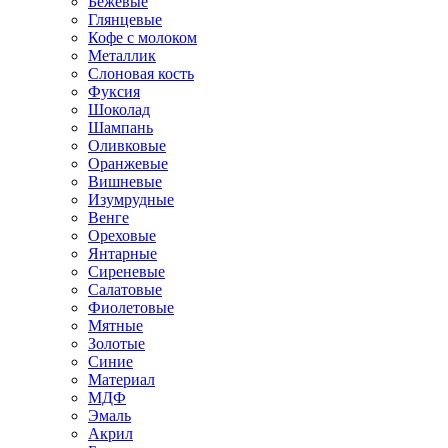
Бежевые
Глянцевые
Кофе с молоком
Металлик
Слоновая кость
Фуксия
Шоколад
Шампань
Оливковые
Оранжевые
Вишневые
Изумрудные
Венге
Ореховые
Янтарные
Сиреневые
Салатовые
Фиолетовые
Мятные
Золотые
Синие
Материал
МДФ
Эмаль
Акрил