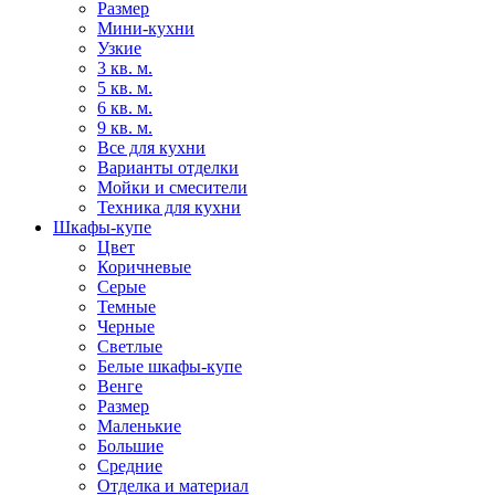
Размер
Мини-кухни
Узкие
3 кв. м.
5 кв. м.
6 кв. м.
9 кв. м.
Все для кухни
Варианты отделки
Мойки и смесители
Техника для кухни
Шкафы-купе
Цвет
Коричневые
Серые
Темные
Черные
Светлые
Белые шкафы-купе
Венге
Размер
Маленькие
Большие
Средние
Отделка и материал