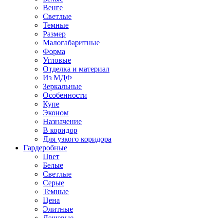
Венге
Светлые
Темные
Размер
Малогабаритные
Форма
Угловые
Отделка и материал
Из МДФ
Зеркальные
Особенности
Купе
Эконом
Назначение
В коридор
Для узкого коридора
Гардеробные
Цвет
Белые
Светлые
Серые
Темные
Цена
Элитные
Дешевые