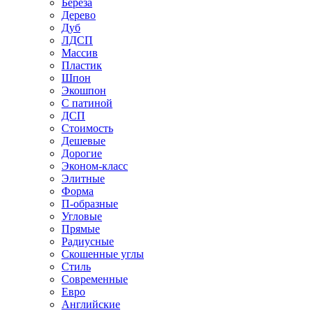
Береза
Дерево
Дуб
ЛДСП
Массив
Пластик
Шпон
Экошпон
С патиной
ДСП
Стоимость
Дешевые
Дорогие
Эконом-класс
Элитные
Форма
П-образные
Угловые
Прямые
Радиусные
Скошенные углы
Стиль
Современные
Евро
Английские