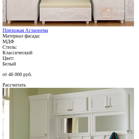
Прихожая Аглаонема
Материал фасада:
МДФ
Стиль:
Классический
Цвет:
Белый
от 46 000 руб.
Рассчитать