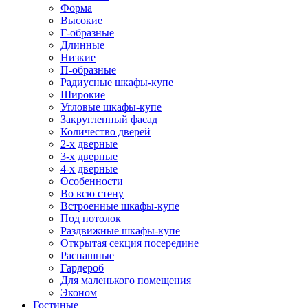
Форма
Высокие
Г-образные
Длинные
Низкие
П-образные
Радиусные шкафы-купе
Широкие
Угловые шкафы-купе
Закругленный фасад
Количество дверей
2-х дверные
3-х дверные
4-х дверные
Особенности
Во всю стену
Встроенные шкафы-купе
Под потолок
Раздвижные шкафы-купе
Открытая секция посередине
Распашные
Гардероб
Для маленького помещения
Эконом
Гостиные