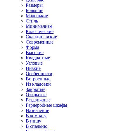
Размеры
Большие
Маленькие
Стиль
Минимализм
Классические
Скандинавские
Современные
Форма
Высокие
Квадратные
Угловые
Низкие
Особенности
Встроенные
Из кладовки
Закрытые
Открытые
Раздвижные
Гардеробные шкафы
Назначение
В комнату
В нишу
В спальню