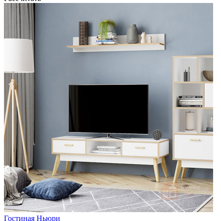
Гостиная Ньюри