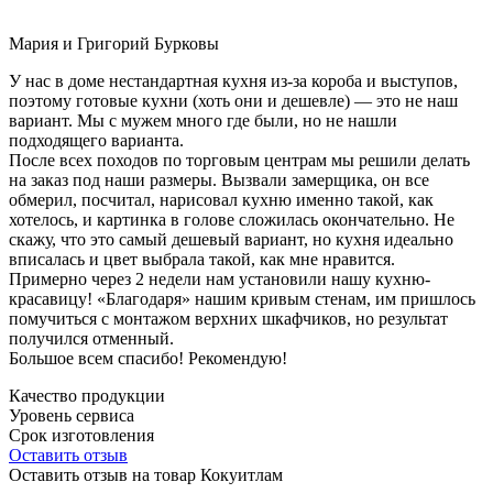
Мария и Григорий Бурковы
У нас в доме нестандартная кухня из-за короба и выступов,
поэтому готовые кухни (хоть они и дешевле) — это не наш
вариант. Мы с мужем много где были, но не нашли
подходящего варианта.
После всех походов по торговым центрам мы решили делать
на заказ под наши размеры. Вызвали замерщика, он все
обмерил, посчитал, нарисовал кухню именно такой, как
хотелось, и картинка в голове сложилась окончательно. Не
скажу, что это самый дешевый вариант, но кухня идеально
вписалась и цвет выбрала такой, как мне нравится.
Примерно через 2 недели нам установили нашу кухню-
красавицу! «Благодаря» нашим кривым стенам, им пришлось
помучиться с монтажом верхних шкафчиков, но результат
получился отменный.
Большое всем спасибо! Рекомендую!
Качество продукции
Уровень сервиса
Срок изготовления
Оставить отзыв
Оставить отзыв на товар Кокуитлам