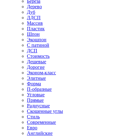
Береза
Дерево
Дуб
ЛДСП
Массив
Пластик
Шпон
Экошпон
С патиной
ДСП
Стоимость
Дешевые
Дорогие
Эконом-класс
Элитные
Форма
П-образные
Угловые
Прямые
Радиусные
Скошенные углы
Стиль
Современные
Евро
Английские