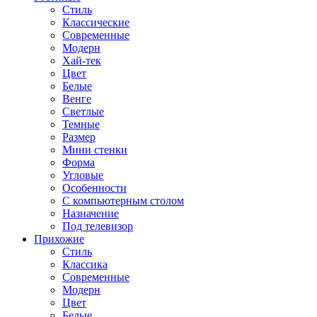
Стиль
Классические
Современные
Модерн
Хай-тек
Цвет
Белые
Венге
Светлые
Темные
Размер
Мини стенки
Форма
Угловые
Особенности
С компьютерным столом
Назначение
Под телевизор
Прихожие
Стиль
Классика
Современные
Модерн
Цвет
Белые