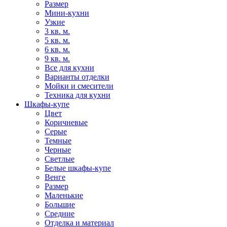
Размер
Мини-кухни
Узкие
3 кв. м.
5 кв. м.
6 кв. м.
9 кв. м.
Все для кухни
Варианты отделки
Мойки и смесители
Техника для кухни
Шкафы-купе
Цвет
Коричневые
Серые
Темные
Черные
Светлые
Белые шкафы-купе
Венге
Размер
Маленькие
Большие
Средние
Отделка и материал