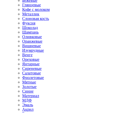
Бежевые
Глянцевые
Кофе с молоком
Металлик
Слоновая кость
Фуксия
Шоколад
Шампань
Оливковые
Оранжевые
Вишневые
Изумрудные
Венге
Ореховые
Янтарные
Сиреневые
Салатовые
Фиолетовые
Мятные
Золотые
Синие
Материал
МДФ
Эмаль
Акрил