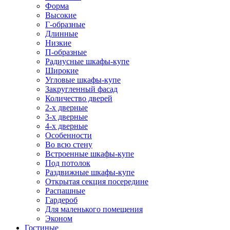
Форма
Высокие
Г-образные
Длинные
Низкие
П-образные
Радиусные шкафы-купе
Широкие
Угловые шкафы-купе
Закругленный фасад
Количество дверей
2-х дверные
3-х дверные
4-х дверные
Особенности
Во всю стену
Встроенные шкафы-купе
Под потолок
Раздвижные шкафы-купе
Открытая секция посередине
Распашные
Гардероб
Для маленького помещения
Эконом
Гостиные