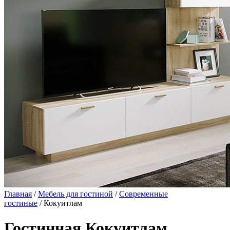
Главная
/
Мебель для гостиной
/
Современные
гостиные
/ Кокуитлам
Гостинная Кокуитлам