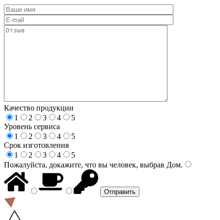
Качество продукции
1
2
3
4
5
Уровень сервиса
1
2
3
4
5
Срок изготовления
1
2
3
4
5
Пожалуйста, докажите, что вы человек, выбрав
Дом
.