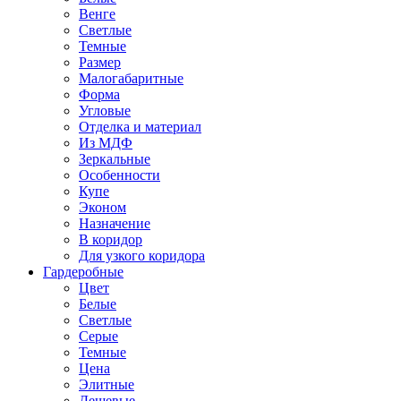
Венге
Светлые
Темные
Размер
Малогабаритные
Форма
Угловые
Отделка и материал
Из МДФ
Зеркальные
Особенности
Купе
Эконом
Назначение
В коридор
Для узкого коридора
Гардеробные
Цвет
Белые
Светлые
Серые
Темные
Цена
Элитные
Дешевые