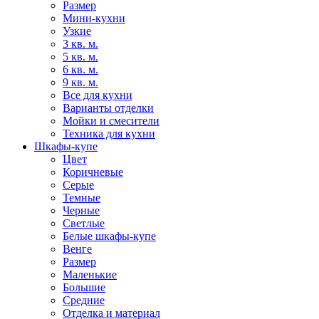
Размер
Мини-кухни
Узкие
3 кв. м.
5 кв. м.
6 кв. м.
9 кв. м.
Все для кухни
Варианты отделки
Мойки и смесители
Техника для кухни
Шкафы-купе
Цвет
Коричневые
Серые
Темные
Черные
Светлые
Белые шкафы-купе
Венге
Размер
Маленькие
Большие
Средние
Отделка и материал