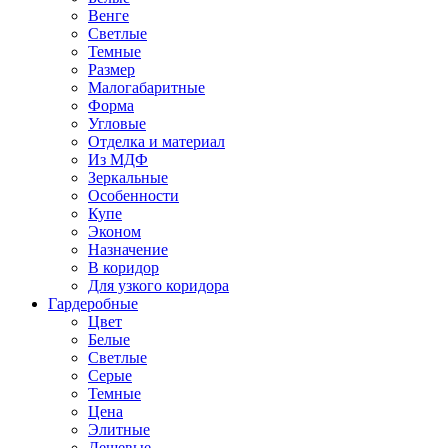
Венге
Светлые
Темные
Размер
Малогабаритные
Форма
Угловые
Отделка и материал
Из МДФ
Зеркальные
Особенности
Купе
Эконом
Назначение
В коридор
Для узкого коридора
Гардеробные
Цвет
Белые
Светлые
Серые
Темные
Цена
Элитные
Дешевые