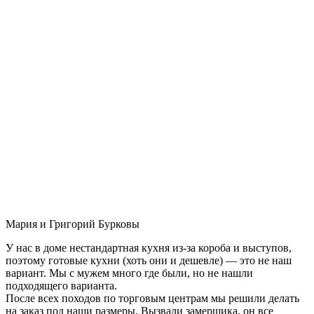
Мария и Григорий Бурковы
У нас в доме нестандартная кухня из-за короба и выступов,
поэтому готовые кухни (хоть они и дешевле) — это не наш
вариант. Мы с мужем много где были, но не нашли
подходящего варианта.
После всех походов по торговым центрам мы решили делать
на заказ под наши размеры. Вызвали замерщика, он все