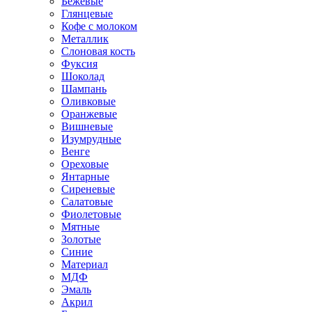
Бежевые
Глянцевые
Кофе с молоком
Металлик
Слоновая кость
Фуксия
Шоколад
Шампань
Оливковые
Оранжевые
Вишневые
Изумрудные
Венге
Ореховые
Янтарные
Сиреневые
Салатовые
Фиолетовые
Мятные
Золотые
Синие
Материал
МДФ
Эмаль
Акрил