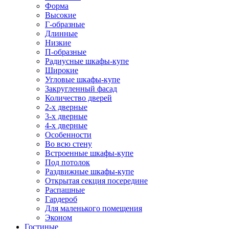
Форма
Высокие
Г-образные
Длинные
Низкие
П-образные
Радиусные шкафы-купе
Широкие
Угловые шкафы-купе
Закругленный фасад
Количество дверей
2-х дверные
3-х дверные
4-х дверные
Особенности
Во всю стену
Встроенные шкафы-купе
Под потолок
Раздвижные шкафы-купе
Открытая секция посередине
Распашные
Гардероб
Для маленького помещения
Эконом
Гостиные