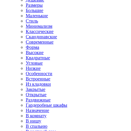
Размеры
Большие
Маленькие
Стиль
Минимализм
Классические
Скандинавские
Современные
Форма
Высокие
Квадратные
Угловые
Низкие
Особенности
Встроенные
Из кладовки
Закрытые
Открытые
Раздвижные
Гардеробные шкафы
Назначение
В комнату
В нишу
В спальню