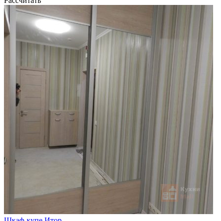
Рассчитать
Шкаф-купе Итор