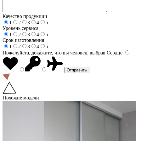
Качество продукции
1
2
3
4
5
Уровень сервиса
1
2
3
4
5
Срок изготовления
1
2
3
4
5
Пожалуйста, докажите, что вы человек, выбрав
Сердце
.
Похожие модели