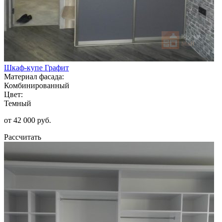
Шкаф-купе Графит
Материал фасада:
Комбинированный
Цвет:
Темный
от 42 000 руб.
Рассчитать