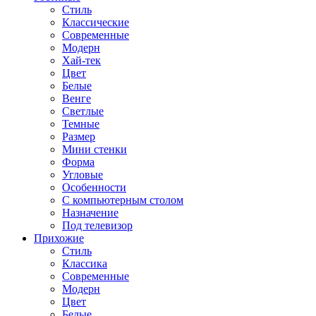
Стиль
Классические
Современные
Модерн
Хай-тек
Цвет
Белые
Венге
Светлые
Темные
Размер
Мини стенки
Форма
Угловые
Особенности
С компьютерным столом
Назначение
Под телевизор
Прихожие
Стиль
Классика
Современные
Модерн
Цвет
Белые