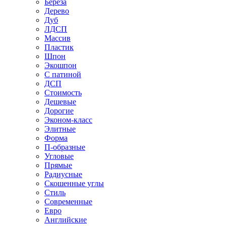
Береза
Дерево
Дуб
ЛДСП
Массив
Пластик
Шпон
Экошпон
С патиной
ДСП
Стоимость
Дешевые
Дорогие
Эконом-класс
Элитные
Форма
П-образные
Угловые
Прямые
Радиусные
Скошенные углы
Стиль
Современные
Евро
Английские