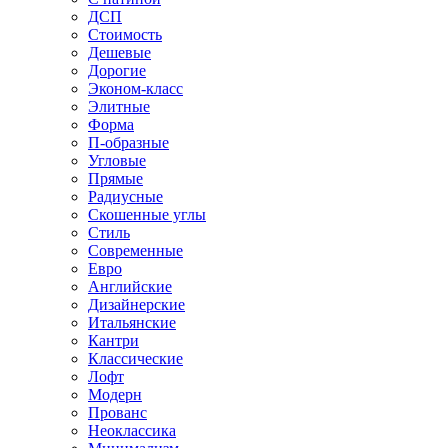
ДСП
Стоимость
Дешевые
Дорогие
Эконом-класс
Элитные
Форма
П-образные
Угловые
Прямые
Радиусные
Скошенные углы
Стиль
Современные
Евро
Английские
Дизайнерские
Итальянские
Кантри
Классические
Лофт
Модерн
Прованс
Неоклассика