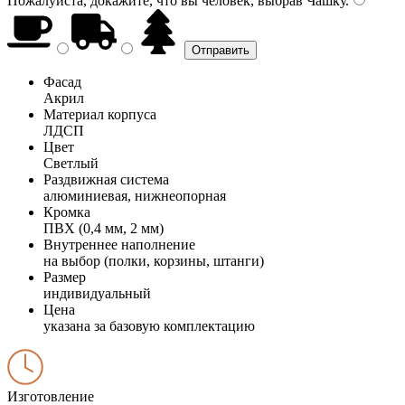
Пожалуйста, докажите, что вы человек, выбрав
Чашку
.
Фасад
Акрил
Материал корпуса
ЛДСП
Цвет
Светлый
Раздвижная система
алюминиевая, нижнеопорная
Кромка
ПВХ (0,4 мм, 2 мм)
Внутреннее наполнение
на выбор (полки, корзины, штанги)
Размер
индивидуальный
Цена
указана за базовую комплектацию
Изготовление