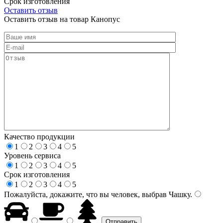
Срок изготовления
Оставить отзыв
Оставить отзыв на товар Канопус
Качество продукции
1
2
3
4
5
Уровень сервиса
1
2
3
4
5
Срок изготовления
1
2
3
4
5
Пожалуйста, докажите, что вы человек, выбрав
Чашку
.