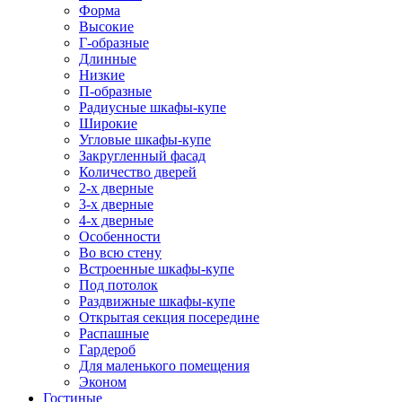
Форма
Высокие
Г-образные
Длинные
Низкие
П-образные
Радиусные шкафы-купе
Широкие
Угловые шкафы-купе
Закругленный фасад
Количество дверей
2-х дверные
3-х дверные
4-х дверные
Особенности
Во всю стену
Встроенные шкафы-купе
Под потолок
Раздвижные шкафы-купе
Открытая секция посередине
Распашные
Гардероб
Для маленького помещения
Эконом
Гостиные