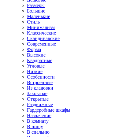
Размеры
Большие
Маленькие
Стиль
Минимализм
Классические
Скандинавские
Современные
Форма
Высокие
Квадратные
Угловые
Низкие
Особенности
Встроенные
Из кладовки
Закрытые
Открытые
Раздвижные
Гардеробные шкафы
Назначение
В комнату
В нишу
В спальню