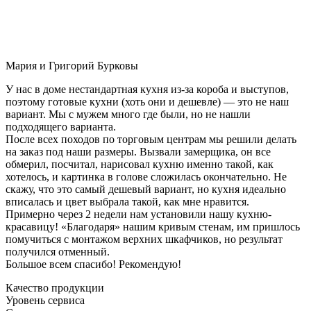
Мария и Григорий Бурковы
У нас в доме нестандартная кухня из-за короба и выступов,
поэтому готовые кухни (хоть они и дешевле) — это не наш
вариант. Мы с мужем много где были, но не нашли
подходящего варианта.
После всех походов по торговым центрам мы решили делать
на заказ под наши размеры. Вызвали замерщика, он все
обмерил, посчитал, нарисовал кухню именно такой, как
хотелось, и картинка в голове сложилась окончательно. Не
скажу, что это самый дешевый вариант, но кухня идеально
вписалась и цвет выбрала такой, как мне нравится.
Примерно через 2 недели нам установили нашу кухню-
красавицу! «Благодаря» нашим кривым стенам, им пришлось
помучиться с монтажом верхних шкафчиков, но результат
получился отменный.
Большое всем спасибо! Рекомендую!
Качество продукции
Уровень сервиса