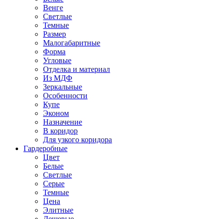
Венге
Светлые
Темные
Размер
Малогабаритные
Форма
Угловые
Отделка и материал
Из МДФ
Зеркальные
Особенности
Купе
Эконом
Назначение
В коридор
Для узкого коридора
Гардеробные
Цвет
Белые
Светлые
Серые
Темные
Цена
Элитные
Дешевые