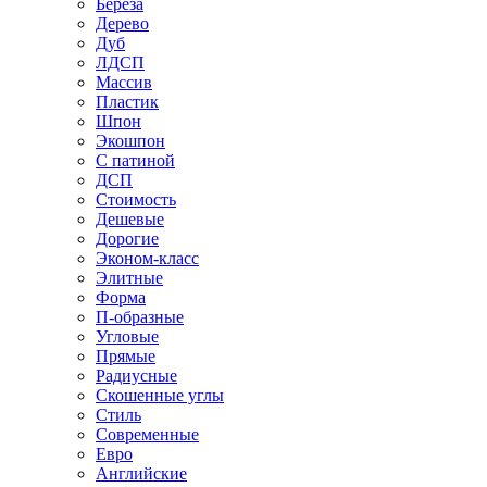
Береза
Дерево
Дуб
ЛДСП
Массив
Пластик
Шпон
Экошпон
С патиной
ДСП
Стоимость
Дешевые
Дорогие
Эконом-класс
Элитные
Форма
П-образные
Угловые
Прямые
Радиусные
Скошенные углы
Стиль
Современные
Евро
Английские