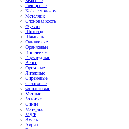
Бежевые
Глянцевые
Кофе с молоком
Металлик
Слоновая кость
Фуксия
Шоколад
Шампань
Оливковые
Оранжевые
Вишневые
Изумрудные
Венге
Ореховые
Янтарные
Сиреневые
Салатовые
Фиолетовые
Мятные
Золотые
Синие
Материал
МДФ
Эмаль
Акрил