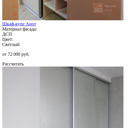
Шкаф-купе Анот
Материал фасада:
ДСП
Цвет:
Светлый
от 72 000 руб.
Рассчитать