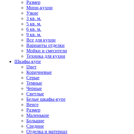
Размер
Мини-кухни
Узкие
3 кв. м.
5 кв. м.
6 кв. м.
9 кв. м.
Все для кухни
Варианты отделки
Мойки и смесители
Техника для кухни
Шкафы-купе
Цвет
Коричневые
Серые
Темные
Черные
Светлые
Белые шкафы-купе
Венге
Размер
Маленькие
Большие
Средние
Отделка и материал