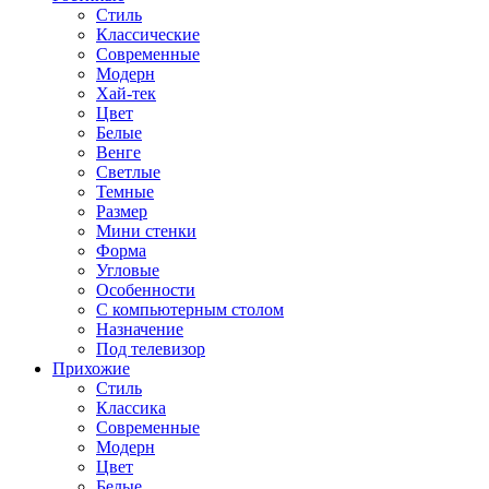
Стиль
Классические
Современные
Модерн
Хай-тек
Цвет
Белые
Венге
Светлые
Темные
Размер
Мини стенки
Форма
Угловые
Особенности
С компьютерным столом
Назначение
Под телевизор
Прихожие
Стиль
Классика
Современные
Модерн
Цвет
Белые