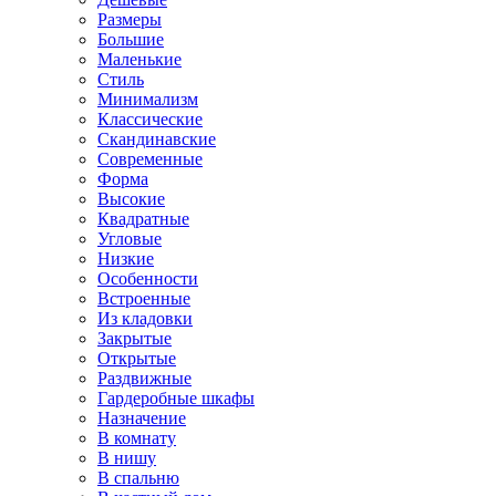
Размеры
Большие
Маленькие
Стиль
Минимализм
Классические
Скандинавские
Современные
Форма
Высокие
Квадратные
Угловые
Низкие
Особенности
Встроенные
Из кладовки
Закрытые
Открытые
Раздвижные
Гардеробные шкафы
Назначение
В комнату
В нишу
В спальню