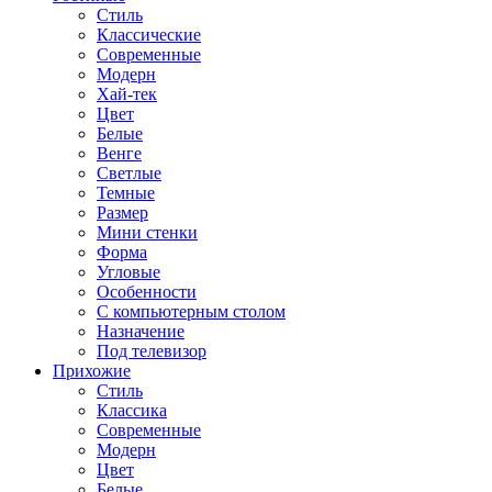
Стиль
Классические
Современные
Модерн
Хай-тек
Цвет
Белые
Венге
Светлые
Темные
Размер
Мини стенки
Форма
Угловые
Особенности
С компьютерным столом
Назначение
Под телевизор
Прихожие
Стиль
Классика
Современные
Модерн
Цвет
Белые