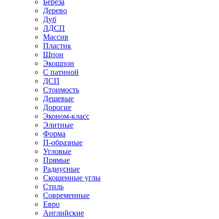
Береза
Дерево
Дуб
ЛДСП
Массив
Пластик
Шпон
Экошпон
С патиной
ДСП
Стоимость
Дешевые
Дорогие
Эконом-класс
Элитные
Форма
П-образные
Угловые
Прямые
Радиусные
Скошенные углы
Стиль
Современные
Евро
Английские