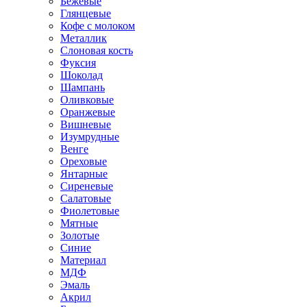
Бежевые
Глянцевые
Кофе с молоком
Металлик
Слоновая кость
Фуксия
Шоколад
Шампань
Оливковые
Оранжевые
Вишневые
Изумрудные
Венге
Ореховые
Янтарные
Сиреневые
Салатовые
Фиолетовые
Мятные
Золотые
Синие
Материал
МДФ
Эмаль
Акрил