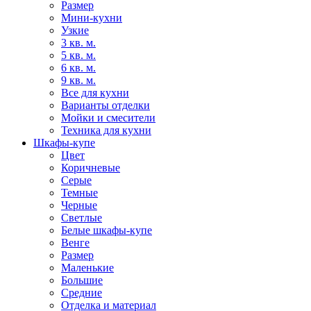
Размер
Мини-кухни
Узкие
3 кв. м.
5 кв. м.
6 кв. м.
9 кв. м.
Все для кухни
Варианты отделки
Мойки и смесители
Техника для кухни
Шкафы-купе
Цвет
Коричневые
Серые
Темные
Черные
Светлые
Белые шкафы-купе
Венге
Размер
Маленькие
Большие
Средние
Отделка и материал