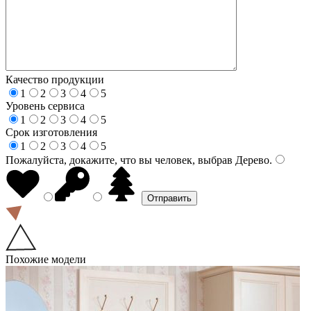
Качество продукции
1
2
3
4
5
Уровень сервиса
1
2
3
4
5
Срок изготовления
1
2
3
4
5
Пожалуйста, докажите, что вы человек, выбрав
Дерево
.
Похожие модели