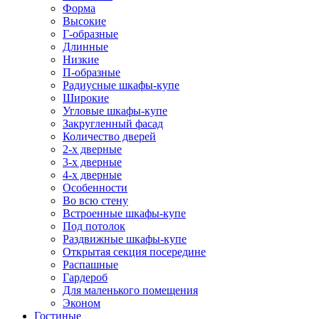
Форма
Высокие
Г-образные
Длинные
Низкие
П-образные
Радиусные шкафы-купе
Широкие
Угловые шкафы-купе
Закругленный фасад
Количество дверей
2-х дверные
3-х дверные
4-х дверные
Особенности
Во всю стену
Встроенные шкафы-купе
Под потолок
Раздвижные шкафы-купе
Открытая секция посередине
Распашные
Гардероб
Для маленького помещения
Эконом
Гостиные