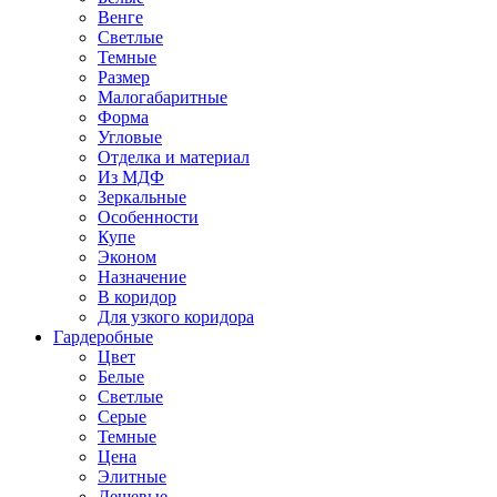
Венге
Светлые
Темные
Размер
Малогабаритные
Форма
Угловые
Отделка и материал
Из МДФ
Зеркальные
Особенности
Купе
Эконом
Назначение
В коридор
Для узкого коридора
Гардеробные
Цвет
Белые
Светлые
Серые
Темные
Цена
Элитные
Дешевые