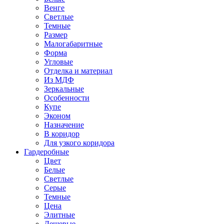
Венге
Светлые
Темные
Размер
Малогабаритные
Форма
Угловые
Отделка и материал
Из МДФ
Зеркальные
Особенности
Купе
Эконом
Назначение
В коридор
Для узкого коридора
Гардеробные
Цвет
Белые
Светлые
Серые
Темные
Цена
Элитные
Дешевые