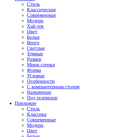
Стиль
Классические
Современные
Модерн
Хай-тек
Цвет
Белые
Венге
Светлые
Темные
Размер
Мини стенки
Форма
Угловые
Особенности
С компьютерным столом
Назначение
Под телевизор
Прихожие
Стиль
Классика
Современные
Модерн
Цвет
Белые