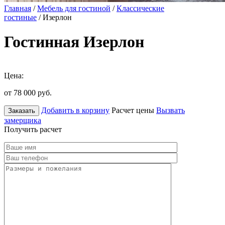
Главная
/
Мебель для гостиной
/
Классические
гостиные
/ Изерлон
Гостинная Изерлон
Цена:
от 78 000
руб.
Добавить в корзину
Расчет цены
Вызвать
Заказать
замерщика
Получить расчет