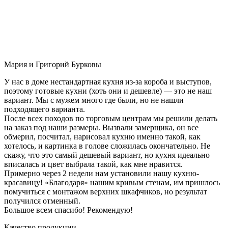
Мария и Григорий Бурковы
У нас в доме нестандартная кухня из-за короба и выступов,
поэтому готовые кухни (хоть они и дешевле) — это не наш
вариант. Мы с мужем много где были, но не нашли
подходящего варианта.
После всех походов по торговым центрам мы решили делать
на заказ под наши размеры. Вызвали замерщика, он все
обмерил, посчитал, нарисовал кухню именно такой, как
хотелось, и картинка в голове сложилась окончательно. Не
скажу, что это самый дешевый вариант, но кухня идеально
вписалась и цвет выбрала такой, как мне нравится.
Примерно через 2 недели нам установили нашу кухню-
красавицу! «Благодаря» нашим кривым стенам, им пришлось
помучиться с монтажом верхних шкафчиков, но результат
получился отменный.
Большое всем спасибо! Рекомендую!
Качество продукции