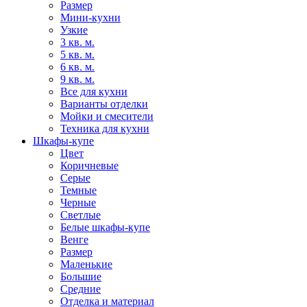
Размер
Мини-кухни
Узкие
3 кв. м.
5 кв. м.
6 кв. м.
9 кв. м.
Все для кухни
Варианты отделки
Мойки и смесители
Техника для кухни
Шкафы-купе
Цвет
Коричневые
Серые
Темные
Черные
Светлые
Белые шкафы-купе
Венге
Размер
Маленькие
Большие
Средние
Отделка и материал