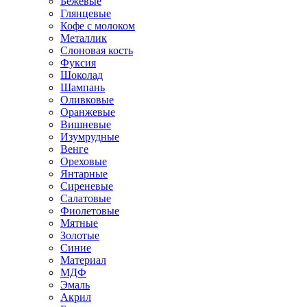
Бежевые
Глянцевые
Кофе с молоком
Металлик
Слоновая кость
Фуксия
Шоколад
Шампань
Оливковые
Оранжевые
Вишневые
Изумрудные
Венге
Ореховые
Янтарные
Сиреневые
Салатовые
Фиолетовые
Мятные
Золотые
Синие
Материал
МДФ
Эмаль
Акрил