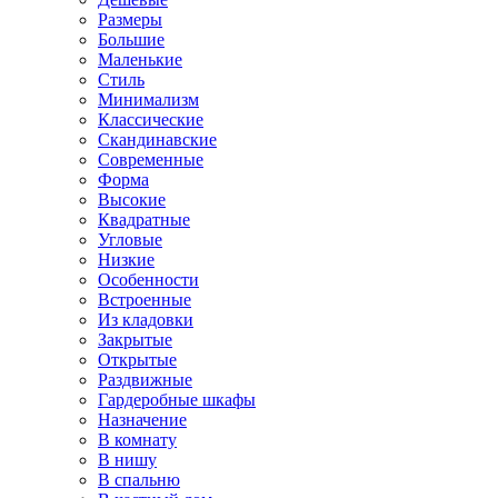
Размеры
Большие
Маленькие
Стиль
Минимализм
Классические
Скандинавские
Современные
Форма
Высокие
Квадратные
Угловые
Низкие
Особенности
Встроенные
Из кладовки
Закрытые
Открытые
Раздвижные
Гардеробные шкафы
Назначение
В комнату
В нишу
В спальню