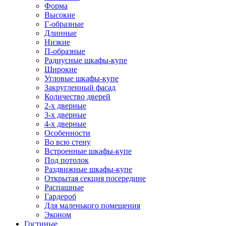
Форма
Высокие
Г-образные
Длинные
Низкие
П-образные
Радиусные шкафы-купе
Широкие
Угловые шкафы-купе
Закругленный фасад
Количество дверей
2-х дверные
3-х дверные
4-х дверные
Особенности
Во всю стену
Встроенные шкафы-купе
Под потолок
Раздвижные шкафы-купе
Открытая секция посередине
Распашные
Гардероб
Для маленького помещения
Эконом
Гостиные