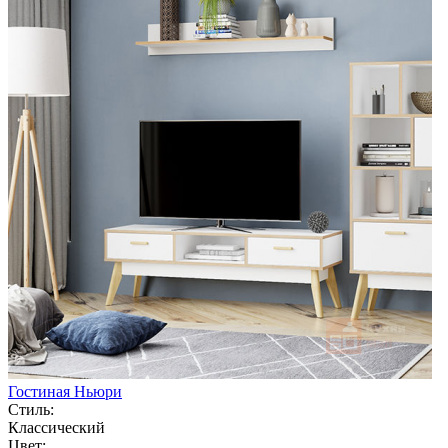
Гостиная Ньюри
Стиль:
Классический
Цвет: