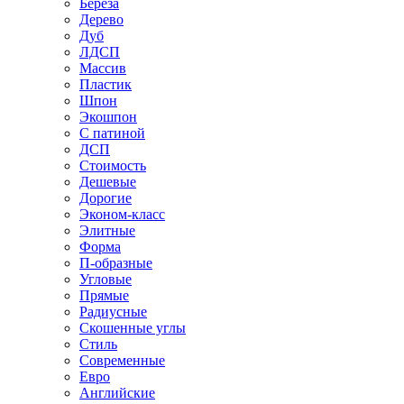
Береза
Дерево
Дуб
ЛДСП
Массив
Пластик
Шпон
Экошпон
С патиной
ДСП
Стоимость
Дешевые
Дорогие
Эконом-класс
Элитные
Форма
П-образные
Угловые
Прямые
Радиусные
Скошенные углы
Стиль
Современные
Евро
Английские