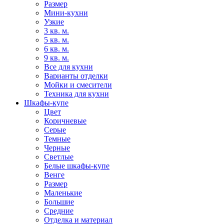
Размер
Мини-кухни
Узкие
3 кв. м.
5 кв. м.
6 кв. м.
9 кв. м.
Все для кухни
Варианты отделки
Мойки и смесители
Техника для кухни
Шкафы-купе
Цвет
Коричневые
Серые
Темные
Черные
Светлые
Белые шкафы-купе
Венге
Размер
Маленькие
Большие
Средние
Отделка и материал