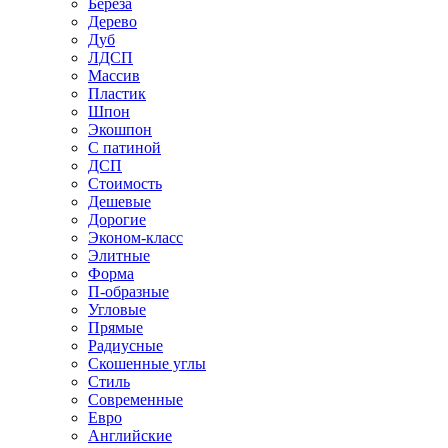
Береза
Дерево
Дуб
ЛДСП
Массив
Пластик
Шпон
Экошпон
С патиной
ДСП
Стоимость
Дешевые
Дорогие
Эконом-класс
Элитные
Форма
П-образные
Угловые
Прямые
Радиусные
Скошенные углы
Стиль
Современные
Евро
Английские