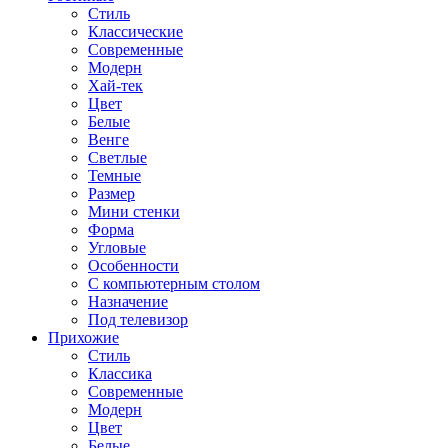
Стиль
Классические
Современные
Модерн
Хай-тек
Цвет
Белые
Венге
Светлые
Темные
Размер
Мини стенки
Форма
Угловые
Особенности
С компьютерным столом
Назначение
Под телевизор
Прихожие
Стиль
Классика
Современные
Модерн
Цвет
Белые