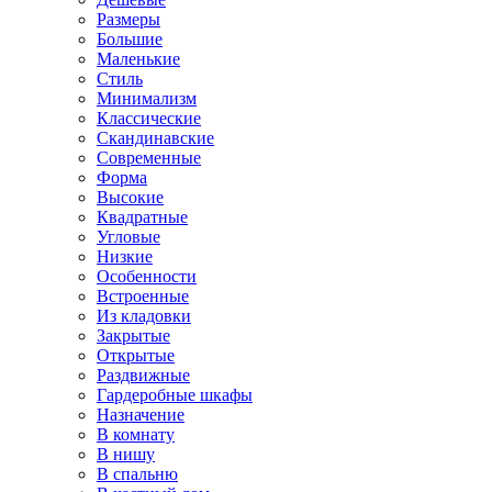
Размеры
Большие
Маленькие
Стиль
Минимализм
Классические
Скандинавские
Современные
Форма
Высокие
Квадратные
Угловые
Низкие
Особенности
Встроенные
Из кладовки
Закрытые
Открытые
Раздвижные
Гардеробные шкафы
Назначение
В комнату
В нишу
В спальню