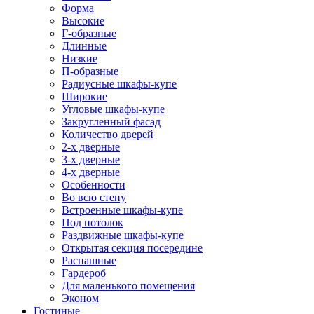
Форма
Высокие
Г-образные
Длинные
Низкие
П-образные
Радиусные шкафы-купе
Широкие
Угловые шкафы-купе
Закругленный фасад
Количество дверей
2-х дверные
3-х дверные
4-х дверные
Особенности
Во всю стену
Встроенные шкафы-купе
Под потолок
Раздвижные шкафы-купе
Открытая секция посередине
Распашные
Гардероб
Для маленького помещения
Эконом
Гостиные