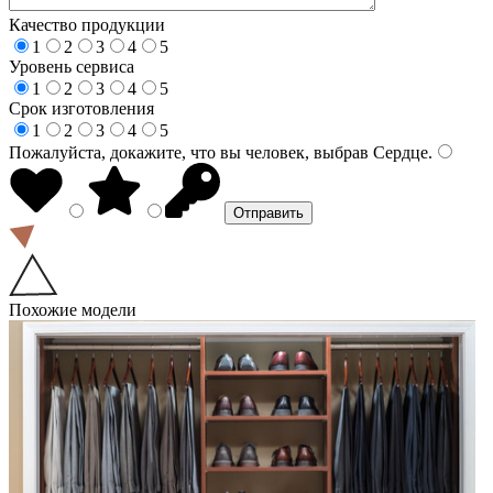
Качество продукции
1
2
3
4
5
Уровень сервиса
1
2
3
4
5
Срок изготовления
1
2
3
4
5
Пожалуйста, докажите, что вы человек, выбрав
Сердце
.
Похожие модели