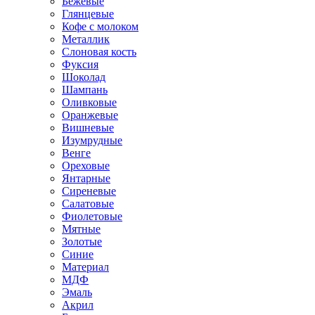
Бежевые
Глянцевые
Кофе с молоком
Металлик
Слоновая кость
Фуксия
Шоколад
Шампань
Оливковые
Оранжевые
Вишневые
Изумрудные
Венге
Ореховые
Янтарные
Сиреневые
Салатовые
Фиолетовые
Мятные
Золотые
Синие
Материал
МДФ
Эмаль
Акрил