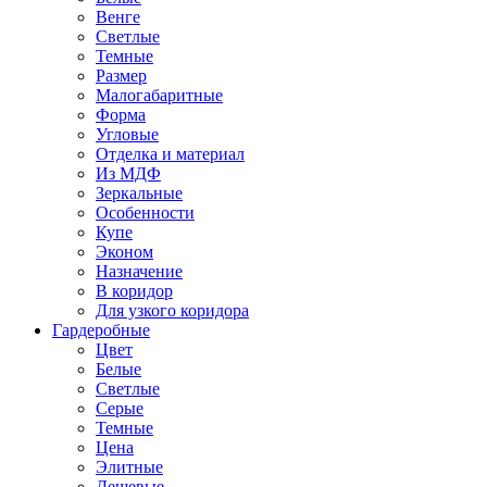
Венге
Светлые
Темные
Размер
Малогабаритные
Форма
Угловые
Отделка и материал
Из МДФ
Зеркальные
Особенности
Купе
Эконом
Назначение
В коридор
Для узкого коридора
Гардеробные
Цвет
Белые
Светлые
Серые
Темные
Цена
Элитные
Дешевые