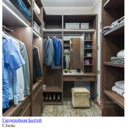
Гардеробная Балтей
Стиль: