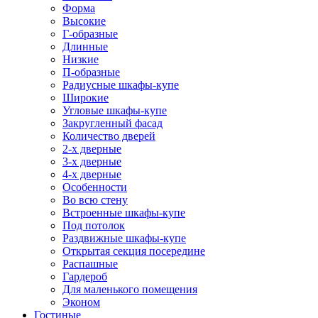
Форма
Высокие
Г-образные
Длинные
Низкие
П-образные
Радиусные шкафы-купе
Широкие
Угловые шкафы-купе
Закругленный фасад
Количество дверей
2-х дверные
3-х дверные
4-х дверные
Особенности
Во всю стену
Встроенные шкафы-купе
Под потолок
Раздвижные шкафы-купе
Открытая секция посередине
Распашные
Гардероб
Для маленького помещения
Эконом
Гостиные