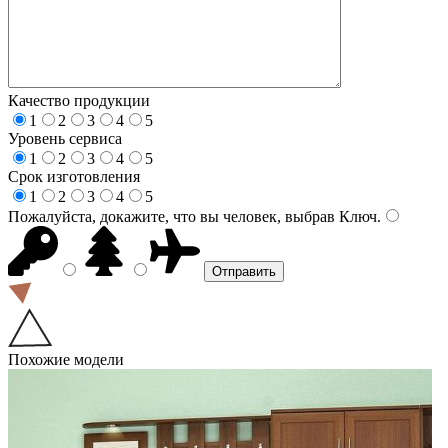
Качество продукции
1
2
3
4
5
Уровень сервиса
1
2
3
4
5
Срок изготовления
1
2
3
4
5
Пожалуйста, докажите, что вы человек, выбрав
Ключ
.
Похожие модели