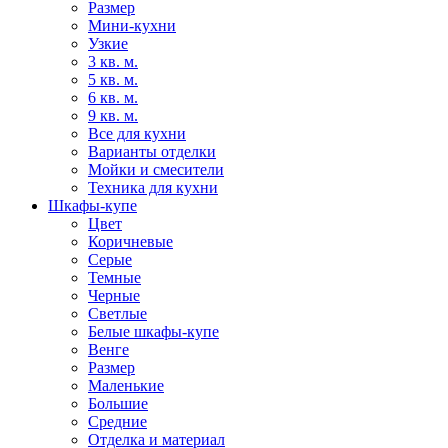
Размер
Мини-кухни
Узкие
3 кв. м.
5 кв. м.
6 кв. м.
9 кв. м.
Все для кухни
Варианты отделки
Мойки и смесители
Техника для кухни
Шкафы-купе
Цвет
Коричневые
Серые
Темные
Черные
Светлые
Белые шкафы-купе
Венге
Размер
Маленькие
Большие
Средние
Отделка и материал