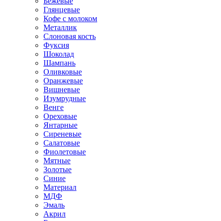
Бежевые
Глянцевые
Кофе с молоком
Металлик
Слоновая кость
Фуксия
Шоколад
Шампань
Оливковые
Оранжевые
Вишневые
Изумрудные
Венге
Ореховые
Янтарные
Сиреневые
Салатовые
Фиолетовые
Мятные
Золотые
Синие
Материал
МДФ
Эмаль
Акрил