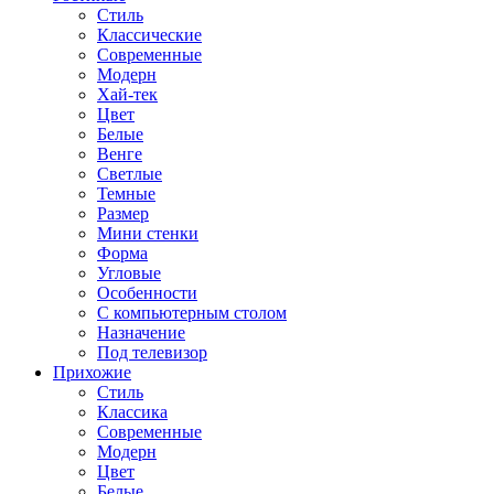
Стиль
Классические
Современные
Модерн
Хай-тек
Цвет
Белые
Венге
Светлые
Темные
Размер
Мини стенки
Форма
Угловые
Особенности
С компьютерным столом
Назначение
Под телевизор
Прихожие
Стиль
Классика
Современные
Модерн
Цвет
Белые