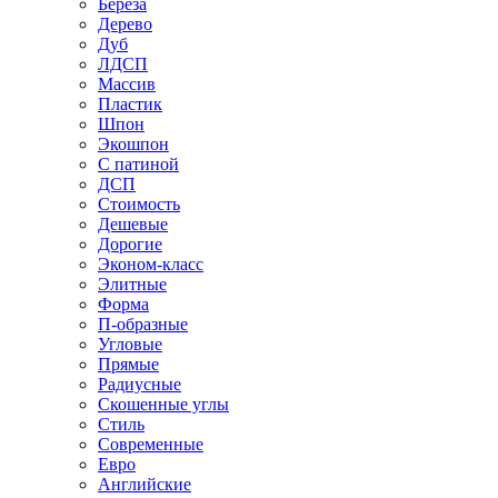
Береза
Дерево
Дуб
ЛДСП
Массив
Пластик
Шпон
Экошпон
С патиной
ДСП
Стоимость
Дешевые
Дорогие
Эконом-класс
Элитные
Форма
П-образные
Угловые
Прямые
Радиусные
Скошенные углы
Стиль
Современные
Евро
Английские