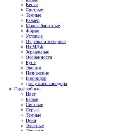
Венге
Светлые
Темные
Размер
Малогабаритные
Форма
Угловые
Отделка и материал
Из МДФ
Зеркальные
Особенности
Купе
Эконом
Назначение
В коридор
Для узкого коридора
Гардеробные
Цвет
Белые
Светлые
Серые
Темные
Цена
Элитные
Дешевые