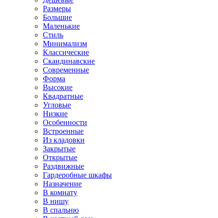
Размеры
Большие
Маленькие
Стиль
Минимализм
Классические
Скандинавские
Современные
Форма
Высокие
Квадратные
Угловые
Низкие
Особенности
Встроенные
Из кладовки
Закрытые
Открытые
Раздвижные
Гардеробные шкафы
Назначение
В комнату
В нишу
В спальню