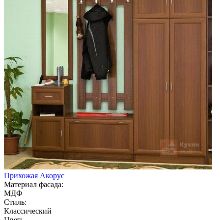
Прихожая Акорус
Материал фасада:
МДФ
Стиль:
Классический
Цвет: