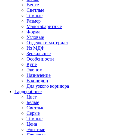
Венге
Светлые
Темные
Размер
Малогабаритные
Форма
Угловые
Отделка и материал
Из МДФ
Зеркальные
Особенности
Купе
Эконом
Назначение
В коридор
Для узкого коридора
Гардеробные
Цвет
Белые
Светлые
Серые
Темные
Цена
Элитные
Дешевые