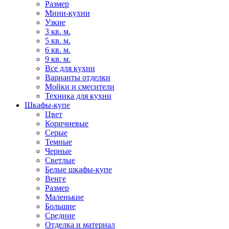
Размер
Мини-кухни
Узкие
3 кв. м.
5 кв. м.
6 кв. м.
9 кв. м.
Все для кухни
Варианты отделки
Мойки и смесители
Техника для кухни
Шкафы-купе
Цвет
Коричневые
Серые
Темные
Черные
Светлые
Белые шкафы-купе
Венге
Размер
Маленькие
Большие
Средние
Отделка и материал