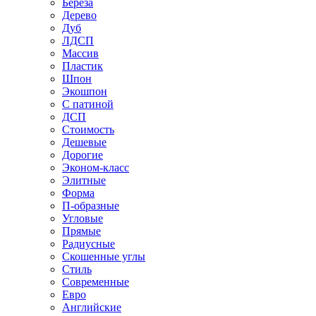
Береза
Дерево
Дуб
ЛДСП
Массив
Пластик
Шпон
Экошпон
С патиной
ДСП
Стоимость
Дешевые
Дорогие
Эконом-класс
Элитные
Форма
П-образные
Угловые
Прямые
Радиусные
Скошенные углы
Стиль
Современные
Евро
Английские