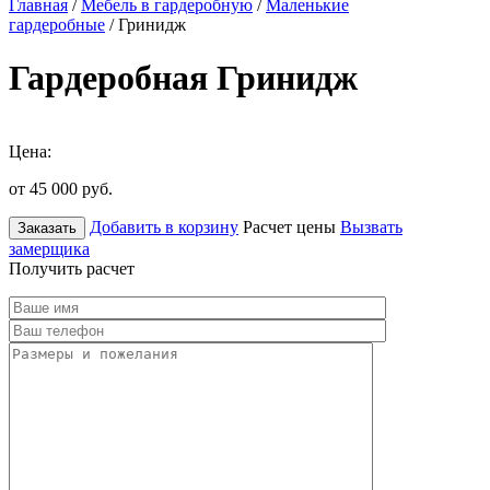
Главная
/
Мебель в гардеробную
/
Маленькие
гардеробные
/ Гринидж
Гардеробная Гринидж
Цена:
от 45 000
руб.
Добавить в корзину
Расчет цены
Вызвать
Заказать
замерщика
Получить расчет