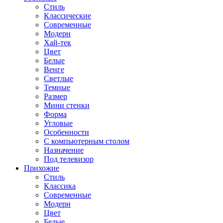
Стиль
Классические
Современные
Модерн
Хай-тек
Цвет
Белые
Венге
Светлые
Темные
Размер
Мини стенки
Форма
Угловые
Особенности
С компьютерным столом
Назначение
Под телевизор
Прихожие
Стиль
Классика
Современные
Модерн
Цвет
Белые