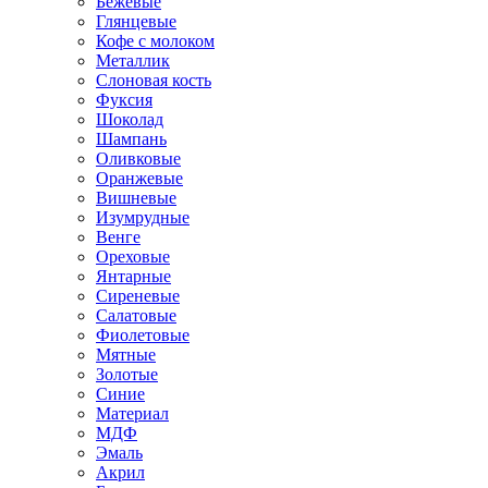
Бежевые
Глянцевые
Кофе с молоком
Металлик
Слоновая кость
Фуксия
Шоколад
Шампань
Оливковые
Оранжевые
Вишневые
Изумрудные
Венге
Ореховые
Янтарные
Сиреневые
Салатовые
Фиолетовые
Мятные
Золотые
Синие
Материал
МДФ
Эмаль
Акрил