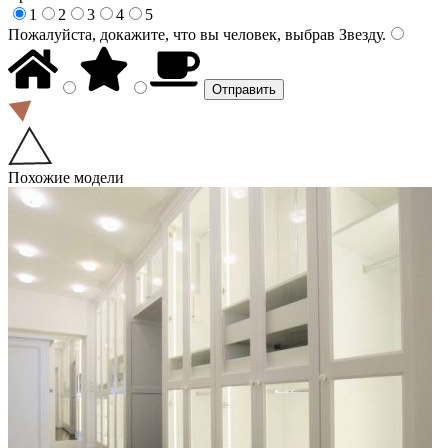
1
2
3
4
5
Пожалуйста, докажите, что вы человек, выбрав
Звезду
.
Похожие модели