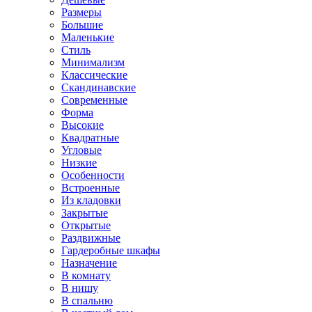
Размеры
Большие
Маленькие
Стиль
Минимализм
Классические
Скандинавские
Современные
Форма
Высокие
Квадратные
Угловые
Низкие
Особенности
Встроенные
Из кладовки
Закрытые
Открытые
Раздвижные
Гардеробные шкафы
Назначение
В комнату
В нишу
В спальню