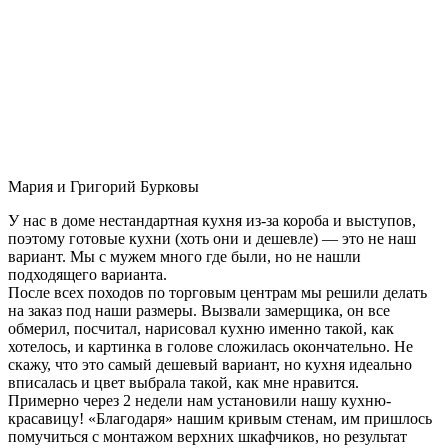
Мария и Григорий Бурковы
У нас в доме нестандартная кухня из-за короба и выступов,
поэтому готовые кухни (хоть они и дешевле) — это не наш
вариант. Мы с мужем много где были, но не нашли
подходящего варианта.
После всех походов по торговым центрам мы решили делать
на заказ под наши размеры. Вызвали замерщика, он все
обмерил, посчитал, нарисовал кухню именно такой, как
хотелось, и картинка в голове сложилась окончательно. Не
скажу, что это самый дешевый вариант, но кухня идеально
вписалась и цвет выбрала такой, как мне нравится.
Примерно через 2 недели нам установили нашу кухню-
красавицу! «Благодаря» нашим кривым стенам, им пришлось
помучиться с монтажом верхних шкафчиков, но результат