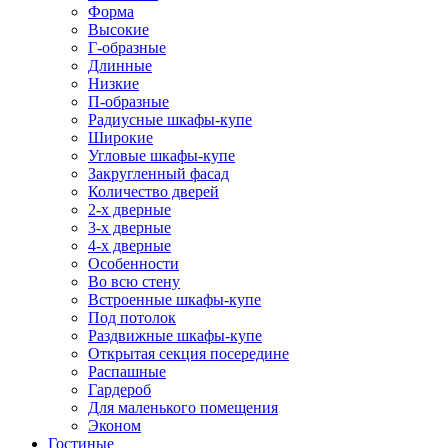
Форма
Высокие
Г-образные
Длинные
Низкие
П-образные
Радиусные шкафы-купе
Широкие
Угловые шкафы-купе
Закругленный фасад
Количество дверей
2-х дверные
3-х дверные
4-х дверные
Особенности
Во всю стену
Встроенные шкафы-купе
Под потолок
Раздвижные шкафы-купе
Открытая секция посередине
Распашные
Гардероб
Для маленького помещения
Эконом
Гостиные