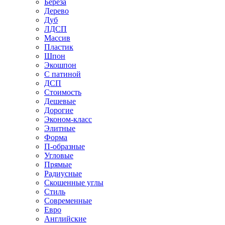
Береза
Дерево
Дуб
ЛДСП
Массив
Пластик
Шпон
Экошпон
С патиной
ДСП
Стоимость
Дешевые
Дорогие
Эконом-класс
Элитные
Форма
П-образные
Угловые
Прямые
Радиусные
Скошенные углы
Стиль
Современные
Евро
Английские