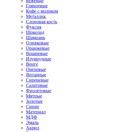
Бежевые
Глянцевые
Кофе с молоком
Металлик
Слоновая кость
Фуксия
Шоколад
Шампань
Оливковые
Оранжевые
Вишневые
Изумрудные
Венге
Ореховые
Янтарные
Сиреневые
Салатовые
Фиолетовые
Мятные
Золотые
Синие
Материал
МДФ
Эмаль
Акрил