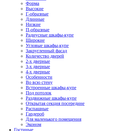
Форма
Высокие
Г-образные
Длинные
Низкие
П-образные
Радиусные шкафы-купе
Широкие
Угловые шкафы-купе
Закругленный фасад
Количество дверей
2-х дверные
3-х дверные
4-х дверные
Особенности
Во всю стену
Встроенные шкафы-купе
Под потолок
Раздвижные шкафы-купе
Открытая секция посередине
Распашные
Гардероб
Для маленького помещения
Эконом
Гостиные