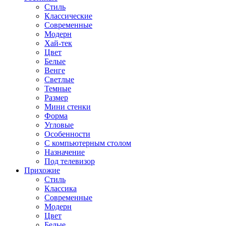
Стиль
Классические
Современные
Модерн
Хай-тек
Цвет
Белые
Венге
Светлые
Темные
Размер
Мини стенки
Форма
Угловые
Особенности
С компьютерным столом
Назначение
Под телевизор
Прихожие
Стиль
Классика
Современные
Модерн
Цвет
Белые