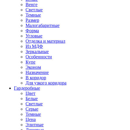
Венге
Светлые
Темные
Размер
Малогабаритные
Форма
Угловые
Отделка и материал
Из МДФ
Зеркальные
Особенности
Купе
Эконом
Назначение
В коридор
Для узкого коридора
Гардеробные
Цвет
Белые
Светлые
Серые
Темные
Цена
Элитные
Дешевые