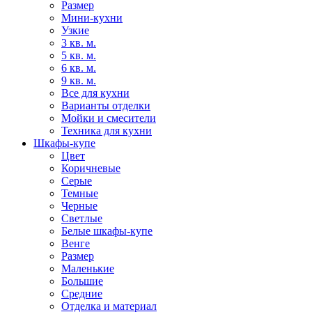
Размер
Мини-кухни
Узкие
3 кв. м.
5 кв. м.
6 кв. м.
9 кв. м.
Все для кухни
Варианты отделки
Мойки и смесители
Техника для кухни
Шкафы-купе
Цвет
Коричневые
Серые
Темные
Черные
Светлые
Белые шкафы-купе
Венге
Размер
Маленькие
Большие
Средние
Отделка и материал