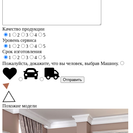
Качество продукции
1
2
3
4
5
Уровень сервиса
1
2
3
4
5
Срок изготовления
1
2
3
4
5
Пожалуйста, докажите, что вы человек, выбрав
Машину
.
Похожие модели