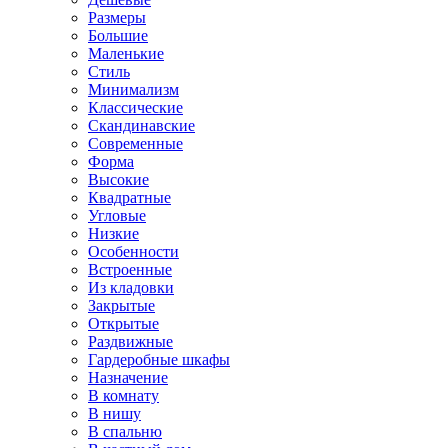
Размеры
Большие
Маленькие
Стиль
Минимализм
Классические
Скандинавские
Современные
Форма
Высокие
Квадратные
Угловые
Низкие
Особенности
Встроенные
Из кладовки
Закрытые
Открытые
Раздвижные
Гардеробные шкафы
Назначение
В комнату
В нишу
В спальню