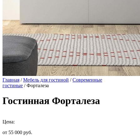
Главная
/
Мебель для гостиной
/
Современные
гостиные
/ Форталеза
Гостинная Форталеза
Цена:
от 55 000
руб.