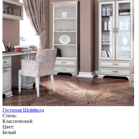
Гостиная Шеффилд
Стиль:
Классический
Цвет:
Белый