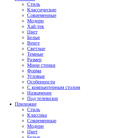
Стиль
Классические
Современные
Модерн
Хай-тек
Цвет
Белые
Венге
Светлые
Темные
Размер
Мини стенки
Форма
Угловые
Особенности
С компьютерным столом
Назначение
Под телевизор
Прихожие
Стиль
Классика
Современные
Модерн
Цвет
Белые