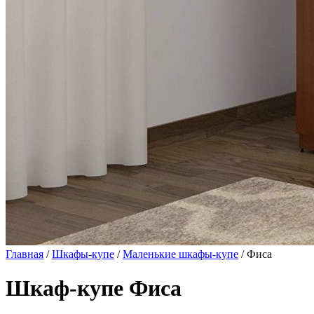
Главная
/
Шкафы-купе
/
Маленькие шкафы-купе
/ Фиса
Шкаф-купе Фиса