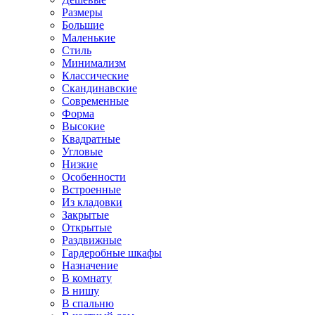
Размеры
Большие
Маленькие
Стиль
Минимализм
Классические
Скандинавские
Современные
Форма
Высокие
Квадратные
Угловые
Низкие
Особенности
Встроенные
Из кладовки
Закрытые
Открытые
Раздвижные
Гардеробные шкафы
Назначение
В комнату
В нишу
В спальню