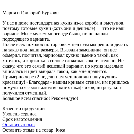
Мария и Григорий Бурковы
У нас в доме нестандартная кухня из-за короба и выступов,
поэтому готовые кухни (хоть они и дешевле) — это не наш
вариант. Мы с мужем много где были, но не нашли
подходящего варианта.
После всех походов по торговым центрам мы решили делать
на заказ под наши размеры. Вызвали замерщика, он все
обмерил, посчитал, нарисовал кухню именно такой, как
хотелось, и картинка в голове сложилась окончательно. Не
скажу, что это самый дешевый вариант, но кухня идеально
вписалась и цвет выбрала такой, как мне нравится.
Примерно через 2 недели нам установили нашу кухню-
красавицу! «Благодаря» нашим кривым стенам, им пришлось
помучиться с монтажом верхних шкафчиков, но результат
получился отменный.
Большое всем спасибо! Рекомендую!
Качество продукции
Уровень сервиса
Срок изготовления
Оставить отзыв
Оставить отзыв на товар Фиса