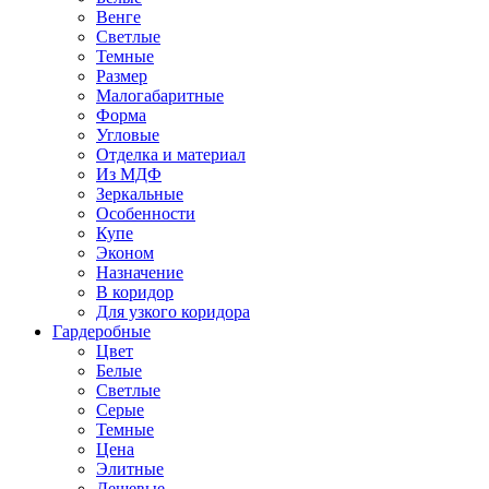
Венге
Светлые
Темные
Размер
Малогабаритные
Форма
Угловые
Отделка и материал
Из МДФ
Зеркальные
Особенности
Купе
Эконом
Назначение
В коридор
Для узкого коридора
Гардеробные
Цвет
Белые
Светлые
Серые
Темные
Цена
Элитные
Дешевые