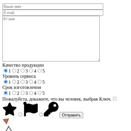
Качество продукции
1
2
3
4
5
Уровень сервиса
1
2
3
4
5
Срок изготовления
1
2
3
4
5
Пожалуйста, докажите, что вы человек, выбрав
Ключ
.