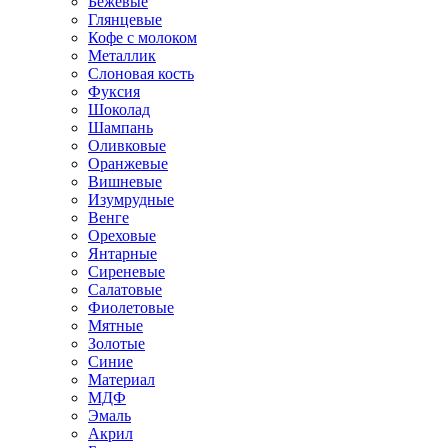
Бежевые
Глянцевые
Кофе с молоком
Металлик
Слоновая кость
Фуксия
Шоколад
Шампань
Оливковые
Оранжевые
Вишневые
Изумрудные
Венге
Ореховые
Янтарные
Сиреневые
Салатовые
Фиолетовые
Мятные
Золотые
Синие
Материал
МДФ
Эмаль
Акрил