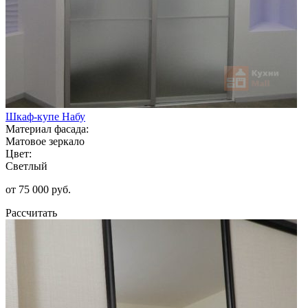
Шкаф-купе Набу
Материал фасада:
Матовое зеркало
Цвет:
Светлый
от 75 000 руб.
Рассчитать