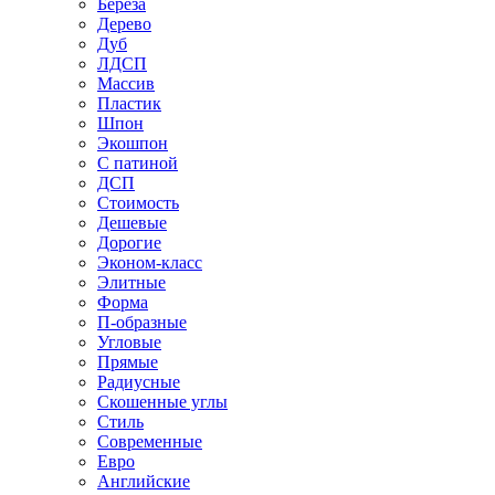
Береза
Дерево
Дуб
ЛДСП
Массив
Пластик
Шпон
Экошпон
С патиной
ДСП
Стоимость
Дешевые
Дорогие
Эконом-класс
Элитные
Форма
П-образные
Угловые
Прямые
Радиусные
Скошенные углы
Стиль
Современные
Евро
Английские