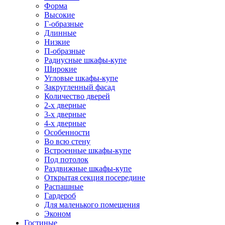
Форма
Высокие
Г-образные
Длинные
Низкие
П-образные
Радиусные шкафы-купе
Широкие
Угловые шкафы-купе
Закругленный фасад
Количество дверей
2-х дверные
3-х дверные
4-х дверные
Особенности
Во всю стену
Встроенные шкафы-купе
Под потолок
Раздвижные шкафы-купе
Открытая секция посередине
Распашные
Гардероб
Для маленького помещения
Эконом
Гостиные