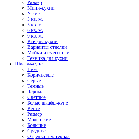
Размер
Мини-кухни
Узкие
3 кв. м.
5 кв. м.
6 кв. м.
9 кв. м.
Все для кухни
Варианты отделки
Мойки и смесители
Техника для кухни
Шкафы-купе
Цвет
Коричневые
Серые
Темные
Черные
Светлые
Белые шкафы-купе
Венге
Размер
Маленькие
Большие
Средние
Отделка и материал