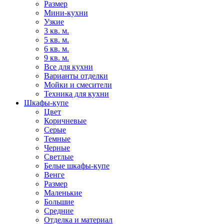
Размер
Мини-кухни
Узкие
3 кв. м.
5 кв. м.
6 кв. м.
9 кв. м.
Все для кухни
Варианты отделки
Мойки и смесители
Техника для кухни
Шкафы-купе
Цвет
Коричневые
Серые
Темные
Черные
Светлые
Белые шкафы-купе
Венге
Размер
Маленькие
Большие
Средние
Отделка и материал