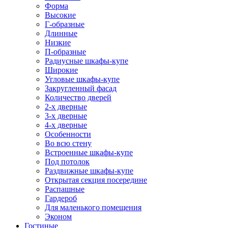
Форма
Высокие
Г-образные
Длинные
Низкие
П-образные
Радиусные шкафы-купе
Широкие
Угловые шкафы-купе
Закругленный фасад
Количество дверей
2-х дверные
3-х дверные
4-х дверные
Особенности
Во всю стену
Встроенные шкафы-купе
Под потолок
Раздвижные шкафы-купе
Открытая секция посередине
Распашные
Гардероб
Для маленького помещения
Эконом
Гостиные