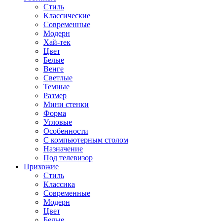
Стиль
Классические
Современные
Модерн
Хай-тек
Цвет
Белые
Венге
Светлые
Темные
Размер
Мини стенки
Форма
Угловые
Особенности
С компьютерным столом
Назначение
Под телевизор
Прихожие
Стиль
Классика
Современные
Модерн
Цвет
Белые