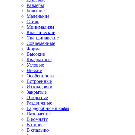
Размеры
Большие
Маленькие
Стиль
Минимализм
Классические
Скандинавские
Современные
Форма
Высокие
Квадратные
Угловые
Низкие
Особенности
Встроенные
Из кладовки
Закрытые
Открытые
Раздвижные
Гардеробные шкафы
Назначение
В комнату
В нишу
В спальню