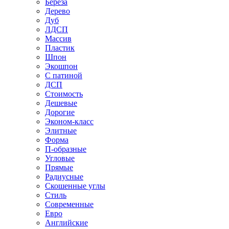
Береза
Дерево
Дуб
ЛДСП
Массив
Пластик
Шпон
Экошпон
С патиной
ДСП
Стоимость
Дешевые
Дорогие
Эконом-класс
Элитные
Форма
П-образные
Угловые
Прямые
Радиусные
Скошенные углы
Стиль
Современные
Евро
Английские