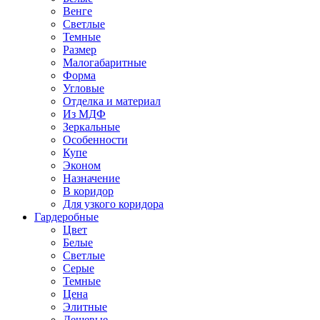
Венге
Светлые
Темные
Размер
Малогабаритные
Форма
Угловые
Отделка и материал
Из МДФ
Зеркальные
Особенности
Купе
Эконом
Назначение
В коридор
Для узкого коридора
Гардеробные
Цвет
Белые
Светлые
Серые
Темные
Цена
Элитные
Дешевые