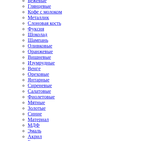
Бежевые
Глянцевые
Кофе с молоком
Металлик
Слоновая кость
Фуксия
Шоколад
Шампань
Оливковые
Оранжевые
Вишневые
Изумрудные
Венге
Ореховые
Янтарные
Сиреневые
Салатовые
Фиолетовые
Мятные
Золотые
Синие
Материал
МДФ
Эмаль
Акрил