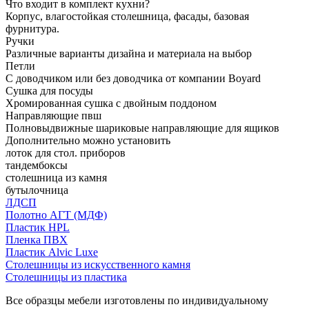
Что входит в комплект кухни?
Корпус, влагостойкая столешница, фасады, базовая
фурнитура.
Ручки
Различные варианты дизайна и материала на выбор
Петли
С доводчиком или без доводчика от компании Boyard
Сушка для посуды
Хромированная сушка с двойным поддоном
Направляющие пвш
Полновыдвижные шариковые направляющие для ящиков
Дополнительно можно установить
лоток для стол. приборов
тандембоксы
столешница из камня
бутылочница
ЛДСП
Полотно АГТ (МДФ)
Пластик HPL
Пленка ПВХ
Пластик Alvic Luxe
Столешницы из искусственного камня
Столешницы из пластика
Все образцы мебели изготовлены по индивидуальному