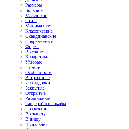
Размеры
Большие
Маленькие
Стиль
Минимализм
Классические
Скандинавские
Современные
Форма
Высокие
Квадратные
Угловые
Низкие
Особенности
Встроенные
Из кладовки
Закрытые
Открытые
Раздвижные
Гардеробные шкафы
Назначение
В комнату
В нишу
В спальню