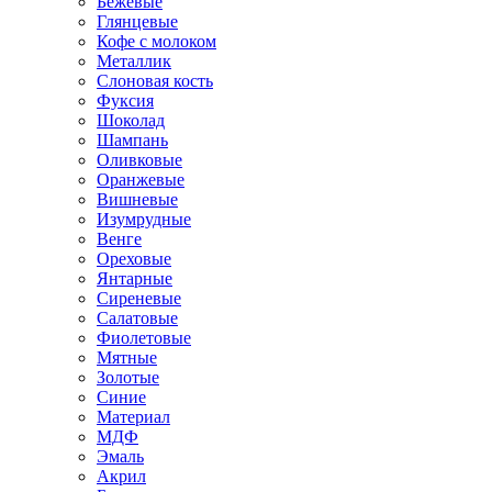
Бежевые
Глянцевые
Кофе с молоком
Металлик
Слоновая кость
Фуксия
Шоколад
Шампань
Оливковые
Оранжевые
Вишневые
Изумрудные
Венге
Ореховые
Янтарные
Сиреневые
Салатовые
Фиолетовые
Мятные
Золотые
Синие
Материал
МДФ
Эмаль
Акрил