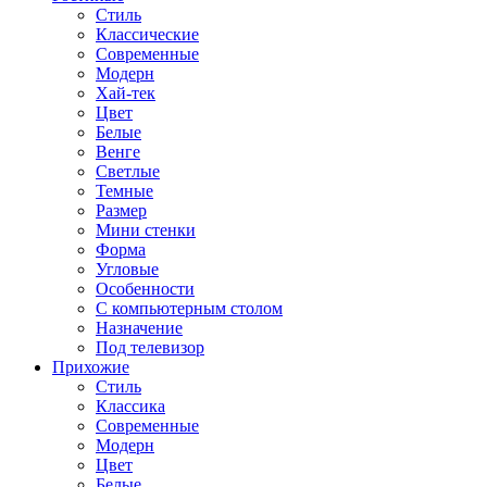
Стиль
Классические
Современные
Модерн
Хай-тек
Цвет
Белые
Венге
Светлые
Темные
Размер
Мини стенки
Форма
Угловые
Особенности
С компьютерным столом
Назначение
Под телевизор
Прихожие
Стиль
Классика
Современные
Модерн
Цвет
Белые