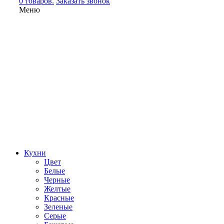
0 товаров.
Заказать звонок
Меню
Кухни
Цвет
Белые
Черные
Желтые
Красные
Зеленые
Серые