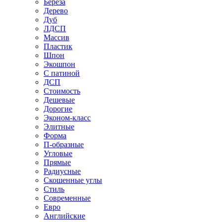
Береза
Дерево
Дуб
ЛДСП
Массив
Пластик
Шпон
Экошпон
С патиной
ДСП
Стоимость
Дешевые
Дорогие
Эконом-класс
Элитные
Форма
П-образные
Угловые
Прямые
Радиусные
Скошенные углы
Стиль
Современные
Евро
Английские