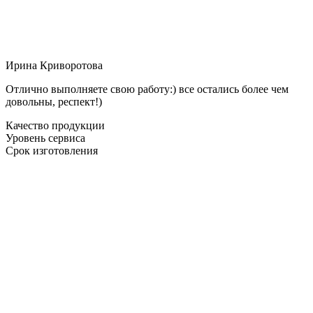
Ирина Криворотова
Отлично выполняете свою работу:) все остались более чем
довольны, респект!)
Качество продукции
Уровень сервиса
Срок изготовления