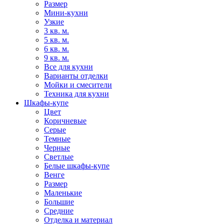
Размер
Мини-кухни
Узкие
3 кв. м.
5 кв. м.
6 кв. м.
9 кв. м.
Все для кухни
Варианты отделки
Мойки и смесители
Техника для кухни
Шкафы-купе
Цвет
Коричневые
Серые
Темные
Черные
Светлые
Белые шкафы-купе
Венге
Размер
Маленькие
Большие
Средние
Отделка и материал