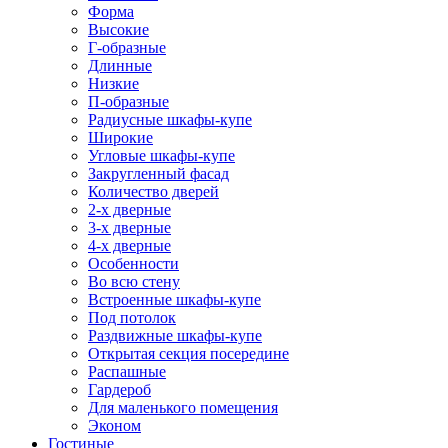
Форма
Высокие
Г-образные
Длинные
Низкие
П-образные
Радиусные шкафы-купе
Широкие
Угловые шкафы-купе
Закругленный фасад
Количество дверей
2-х дверные
3-х дверные
4-х дверные
Особенности
Во всю стену
Встроенные шкафы-купе
Под потолок
Раздвижные шкафы-купе
Открытая секция посередине
Распашные
Гардероб
Для маленького помещения
Эконом
Гостиные