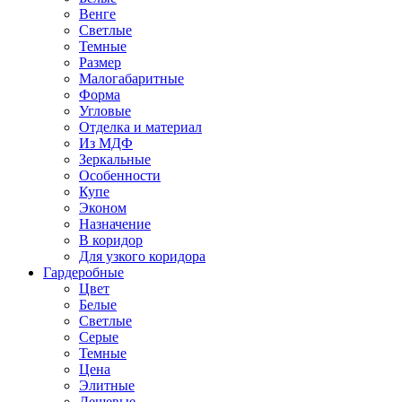
Венге
Светлые
Темные
Размер
Малогабаритные
Форма
Угловые
Отделка и материал
Из МДФ
Зеркальные
Особенности
Купе
Эконом
Назначение
В коридор
Для узкого коридора
Гардеробные
Цвет
Белые
Светлые
Серые
Темные
Цена
Элитные
Дешевые