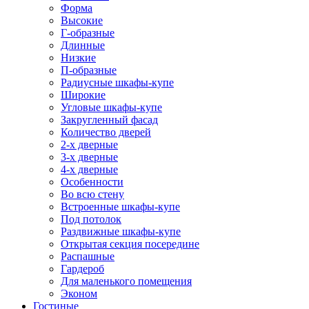
Форма
Высокие
Г-образные
Длинные
Низкие
П-образные
Радиусные шкафы-купе
Широкие
Угловые шкафы-купе
Закругленный фасад
Количество дверей
2-х дверные
3-х дверные
4-х дверные
Особенности
Во всю стену
Встроенные шкафы-купе
Под потолок
Раздвижные шкафы-купе
Открытая секция посередине
Распашные
Гардероб
Для маленького помещения
Эконом
Гостиные