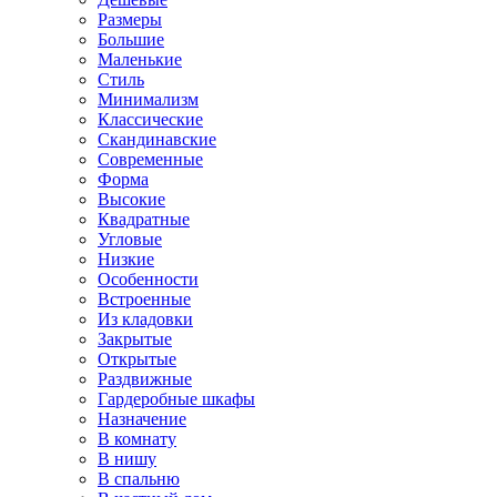
Размеры
Большие
Маленькие
Стиль
Минимализм
Классические
Скандинавские
Современные
Форма
Высокие
Квадратные
Угловые
Низкие
Особенности
Встроенные
Из кладовки
Закрытые
Открытые
Раздвижные
Гардеробные шкафы
Назначение
В комнату
В нишу
В спальню