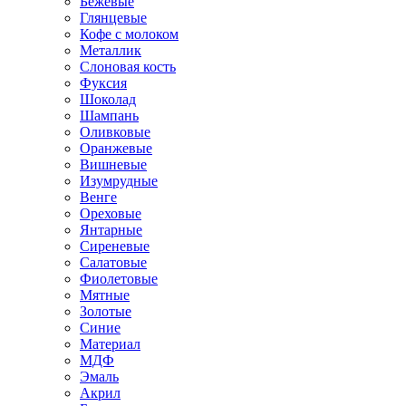
Бежевые
Глянцевые
Кофе с молоком
Металлик
Слоновая кость
Фуксия
Шоколад
Шампань
Оливковые
Оранжевые
Вишневые
Изумрудные
Венге
Ореховые
Янтарные
Сиреневые
Салатовые
Фиолетовые
Мятные
Золотые
Синие
Материал
МДФ
Эмаль
Акрил