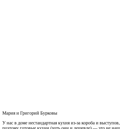
Мария и Григорий Бурковы
У нас в доме нестандартная кухня из-за короба и выступов,
поэтому готовые кухни (хоть они и дешевле) — это не наш