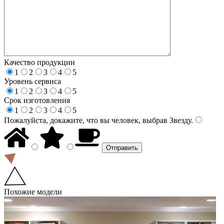
Качество продукции
1
2
3
4
5
Уровень сервиса
1
2
3
4
5
Срок изготовления
1
2
3
4
5
Пожалуйста, докажите, что вы человек, выбрав
Звезду
.
Похожие модели