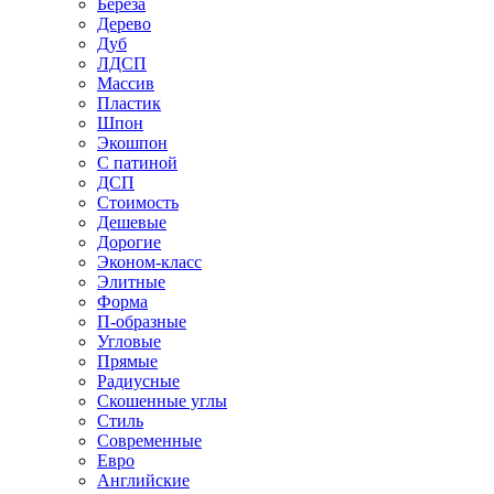
Береза
Дерево
Дуб
ЛДСП
Массив
Пластик
Шпон
Экошпон
С патиной
ДСП
Стоимость
Дешевые
Дорогие
Эконом-класс
Элитные
Форма
П-образные
Угловые
Прямые
Радиусные
Скошенные углы
Стиль
Современные
Евро
Английские