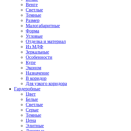
Венге
Светлые
Темные
Размер
Малогабаритные
Форма
Угловые
Отделка и материал
Из МДФ
Зеркальные
Особенности
Купе
Эконом
Назначение
В коридор
Для узкого коридора
Гардеробные
Цвет
Белые
Светлые
Серые
Темные
Цена
Элитные
Дешевые