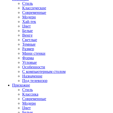
Стиль
Классические
Современные
Модерн
Хай-тек
Цвет
Белые
Венге
Светлые
Темные
Размер
Мини стенки
Форма
Угловые
Особенности
С компьютерным столом
Назначение
Под телевизор
Прихожие
Стиль
Классика
Современные
Модерн
Цвет
Белые