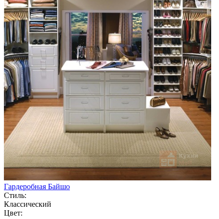
Гардеробная Байшо
Стиль:
Классический
Цвет: