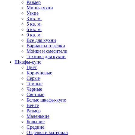
Размер
Мини-кухни
Узкие
3 кв. м.
5 кв. м.
6 кв. м.
9 кв. м.
Все для кухни
Варианты отделки
Мойки и смесители
Техника для кухни
Шкафы-купе
Цвет
Коричневые
Серые
Темные
Черные
Светлые
Белые шкафы-купе
Венге
Размер
Маленькие
Большие
Средние
Отделка и материал