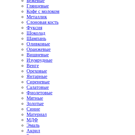
Бежевые
Глянцевые
Кофе с молоком
Металлик
Слоновая кость
Фуксия
Шоколад
Шампань
Оливковые
Оранжевые
Вишневые
Изумрудные
Венге
Ореховые
Янтарные
Сиреневые
Салатовые
Фиолетовые
Мятные
Золотые
Синие
Материал
МДФ
Эмаль
Акрил