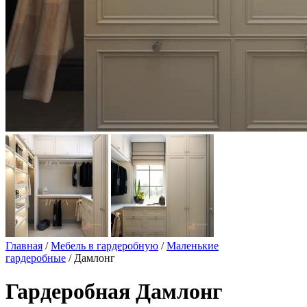
Главная
/
Мебель в гардеробную
/
Маленькие
гардеробные
/ Дамлонг
Гардеробная Дамлонг