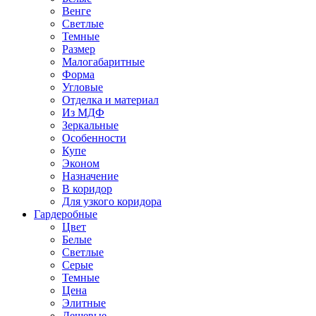
Венге
Светлые
Темные
Размер
Малогабаритные
Форма
Угловые
Отделка и материал
Из МДФ
Зеркальные
Особенности
Купе
Эконом
Назначение
В коридор
Для узкого коридора
Гардеробные
Цвет
Белые
Светлые
Серые
Темные
Цена
Элитные
Дешевые