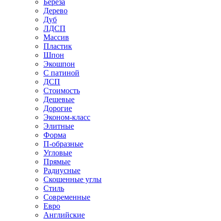
Береза
Дерево
Дуб
ЛДСП
Массив
Пластик
Шпон
Экошпон
С патиной
ДСП
Стоимость
Дешевые
Дорогие
Эконом-класс
Элитные
Форма
П-образные
Угловые
Прямые
Радиусные
Скошенные углы
Стиль
Современные
Евро
Английские