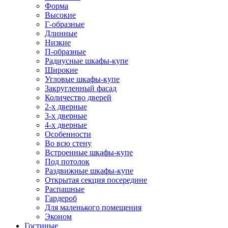
Форма
Высокие
Г-образные
Длинные
Низкие
П-образные
Радиусные шкафы-купе
Широкие
Угловые шкафы-купе
Закругленный фасад
Количество дверей
2-х дверные
3-х дверные
4-х дверные
Особенности
Во всю стену
Встроенные шкафы-купе
Под потолок
Раздвижные шкафы-купе
Открытая секция посередине
Распашные
Гардероб
Для маленького помещения
Эконом
Гостиные