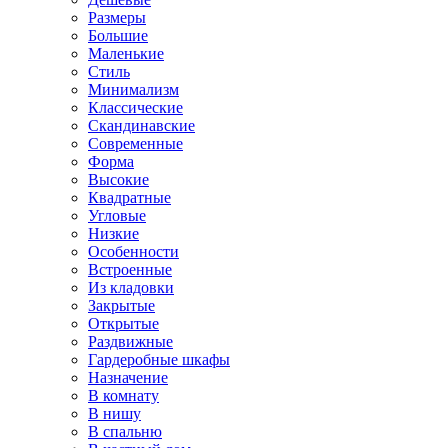
Размеры
Большие
Маленькие
Стиль
Минимализм
Классические
Скандинавские
Современные
Форма
Высокие
Квадратные
Угловые
Низкие
Особенности
Встроенные
Из кладовки
Закрытые
Открытые
Раздвижные
Гардеробные шкафы
Назначение
В комнату
В нишу
В спальню