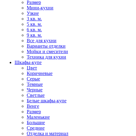
Размер
Мини-кухни
Узкие
3 кв. м.
5 кв. м.
6 кв. м.
9 кв. м.
Все для кухни
Варианты отделки
Мойки и смесители
Техника для кухни
Шкафы-купе
Цвет
Коричневые
Серые
Темные
Черные
Светлые
Белые шкафы-купе
Венге
Размер
Маленькие
Большие
Средние
Отделка и материал