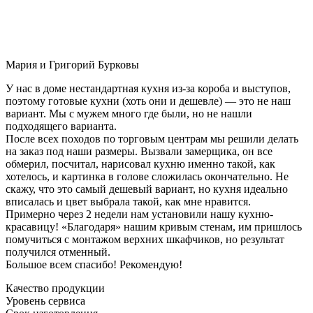
Мария и Григорий Бурковы
У нас в доме нестандартная кухня из-за короба и выступов,
поэтому готовые кухни (хоть они и дешевле) — это не наш
вариант. Мы с мужем много где были, но не нашли
подходящего варианта.
После всех походов по торговым центрам мы решили делать
на заказ под наши размеры. Вызвали замерщика, он все
обмерил, посчитал, нарисовал кухню именно такой, как
хотелось, и картинка в голове сложилась окончательно. Не
скажу, что это самый дешевый вариант, но кухня идеально
вписалась и цвет выбрала такой, как мне нравится.
Примерно через 2 недели нам установили нашу кухню-
красавицу! «Благодаря» нашим кривым стенам, им пришлось
помучиться с монтажом верхних шкафчиков, но результат
получился отменный.
Большое всем спасибо! Рекомендую!
Качество продукции
Уровень сервиса