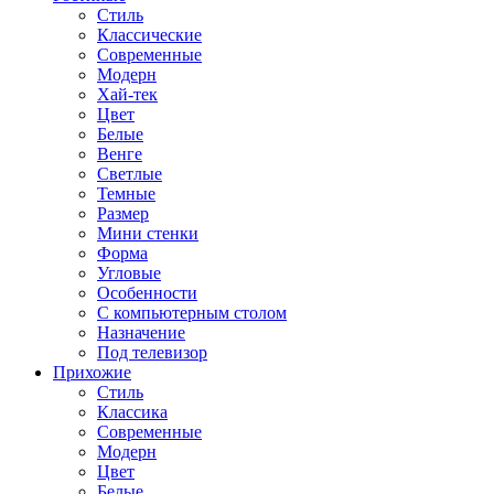
Стиль
Классические
Современные
Модерн
Хай-тек
Цвет
Белые
Венге
Светлые
Темные
Размер
Мини стенки
Форма
Угловые
Особенности
С компьютерным столом
Назначение
Под телевизор
Прихожие
Стиль
Классика
Современные
Модерн
Цвет
Белые