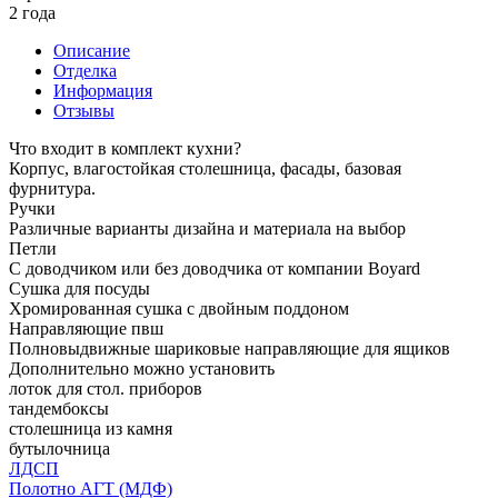
2 года
Описание
Отделка
Информация
Отзывы
Что входит в комплект кухни?
Корпус, влагостойкая столешница, фасады, базовая
фурнитура.
Ручки
Различные варианты дизайна и материала на выбор
Петли
С доводчиком или без доводчика от компании Boyard
Сушка для посуды
Хромированная сушка с двойным поддоном
Направляющие пвш
Полновыдвижные шариковые направляющие для ящиков
Дополнительно можно установить
лоток для стол. приборов
тандембоксы
столешница из камня
бутылочница
ЛДСП
Полотно АГТ (МДФ)