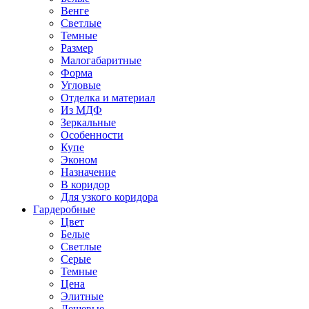
Венге
Светлые
Темные
Размер
Малогабаритные
Форма
Угловые
Отделка и материал
Из МДФ
Зеркальные
Особенности
Купе
Эконом
Назначение
В коридор
Для узкого коридора
Гардеробные
Цвет
Белые
Светлые
Серые
Темные
Цена
Элитные
Дешевые