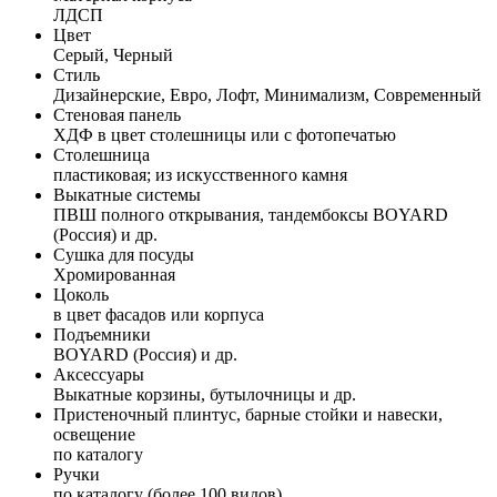
ЛДСП
Цвет
Серый, Черный
Стиль
Дизайнерские, Евро, Лофт, Минимализм, Современный
Стеновая панель
ХДФ в цвет столешницы или с фотопечатью
Столешница
пластиковая; из искусственного камня
Выкатные системы
ПВШ полного открывания, тандембоксы BOYARD
(Россия) и др.
Сушка для посуды
Хромированная
Цоколь
в цвет фасадов или корпуса
Подъемники
BOYARD (Россия) и др.
Аксессуары
Выкатные корзины, бутылочницы и др.
Пристеночный плинтус, барные стойки и навески,
освещение
по каталогу
Ручки
по каталогу (более 100 видов)