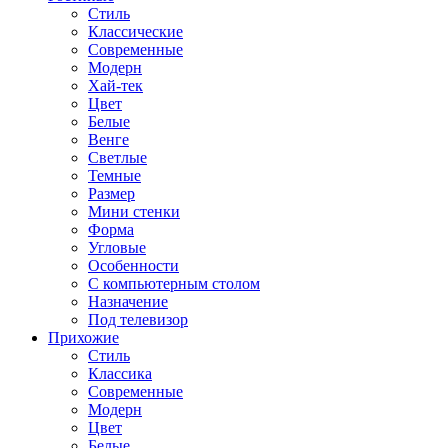
Стиль
Классические
Современные
Модерн
Хай-тек
Цвет
Белые
Венге
Светлые
Темные
Размер
Мини стенки
Форма
Угловые
Особенности
С компьютерным столом
Назначение
Под телевизор
Прихожие
Стиль
Классика
Современные
Модерн
Цвет
Белые