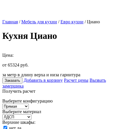
Главная
/
Мебель для кухни
/
Евро кухни
/ Циано
Кухня Циано
Цена:
от 65324
руб.
за метр в длину верха и низа гарнитура
Добавить в корзину
Расчет цены
Вызвать
Заказать
замерщика
Получить расчет
Выберите конфигурацию
Выберите материал
Верхние шкафы:
нет
да