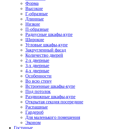
Форма
Высокие
Г-образные
Длинные
Низкие
П-образные
Радиусные шкафы-купе
Широкие
Угловые шкафы-купе
Закругленный фасад
Количество дверей
2-х дверные
3-х дверные
4-х дверные
Особенности
Во всю стену
Встроенные шкафы-купе
Под потолок
Раздвижные шкафы-купе
Открытая секция посередине
Распашные
Гардероб
Для маленького помещения
Эконом
Гостиные