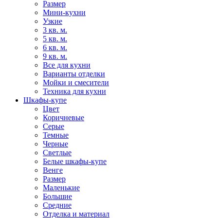
Размер
Мини-кухни
Узкие
3 кв. м.
5 кв. м.
6 кв. м.
9 кв. м.
Все для кухни
Варианты отделки
Мойки и смесители
Техника для кухни
Шкафы-купе
Цвет
Коричневые
Серые
Темные
Черные
Светлые
Белые шкафы-купе
Венге
Размер
Маленькие
Большие
Средние
Отделка и материал