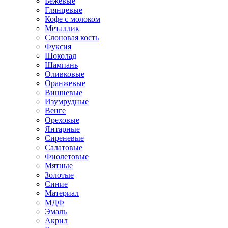
Бежевые
Глянцевые
Кофе с молоком
Металлик
Слоновая кость
Фуксия
Шоколад
Шампань
Оливковые
Оранжевые
Вишневые
Изумрудные
Венге
Ореховые
Янтарные
Сиреневые
Салатовые
Фиолетовые
Мятные
Золотые
Синие
Материал
МДФ
Эмаль
Акрил