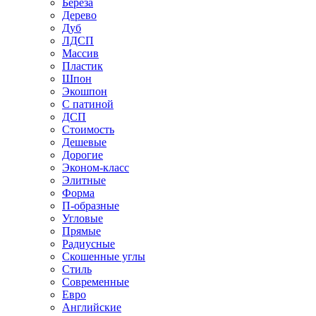
Береза
Дерево
Дуб
ЛДСП
Массив
Пластик
Шпон
Экошпон
С патиной
ДСП
Стоимость
Дешевые
Дорогие
Эконом-класс
Элитные
Форма
П-образные
Угловые
Прямые
Радиусные
Скошенные углы
Стиль
Современные
Евро
Английские