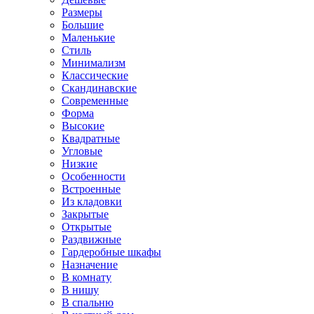
Размеры
Большие
Маленькие
Стиль
Минимализм
Классические
Скандинавские
Современные
Форма
Высокие
Квадратные
Угловые
Низкие
Особенности
Встроенные
Из кладовки
Закрытые
Открытые
Раздвижные
Гардеробные шкафы
Назначение
В комнату
В нишу
В спальню