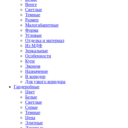
Венге
Светлые
Темные
Размер
Малогабаритные
Форма
Угловые
Отделка и материал
Из МДФ
Зеркальные
Особенности
Купе
Эконом
Назначение
В коридор
Для узкого коридора
Гардеробные
Цвет
Белые
Светлые
Серые
Темные
Цена
Элитные
Дешевые