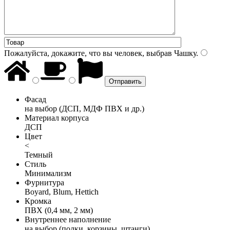
Пожалуйста, докажите, что вы человек, выбрав
Чашку
.
Фасад
на выбор (ДСП, МДФ ПВХ и др.)
Материал корпуса
ДСП
Цвет
<
Темный
Стиль
Минимализм
Фурнитура
Boyard, Blum, Hettich
Кромка
ПВХ (0,4 мм, 2 мм)
Внутреннее наполнение
на выбор (полки, корзины, штанги)