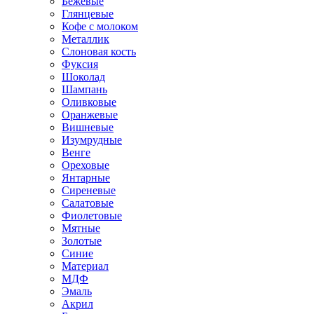
Бежевые
Глянцевые
Кофе с молоком
Металлик
Слоновая кость
Фуксия
Шоколад
Шампань
Оливковые
Оранжевые
Вишневые
Изумрудные
Венге
Ореховые
Янтарные
Сиреневые
Салатовые
Фиолетовые
Мятные
Золотые
Синие
Материал
МДФ
Эмаль
Акрил