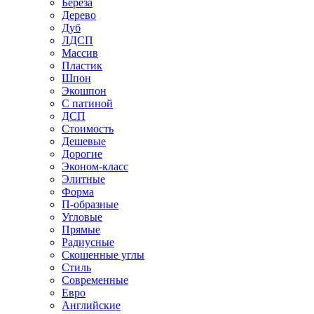
Береза
Дерево
Дуб
ЛДСП
Массив
Пластик
Шпон
Экошпон
С патиной
ДСП
Стоимость
Дешевые
Дорогие
Эконом-класс
Элитные
Форма
П-образные
Угловые
Прямые
Радиусные
Скошенные углы
Стиль
Современные
Евро
Английские