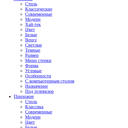
Стиль
Классические
Современные
Модерн
Хай-тек
Цвет
Белые
Венге
Светлые
Темные
Размер
Мини стенки
Форма
Угловые
Особенности
С компьютерным столом
Назначение
Под телевизор
Прихожие
Стиль
Классика
Современные
Модерн
Цвет
Белые