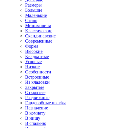
Размеры
Большие
Маленькие
Стиль
Минимализм
Классические
Скандинавские
Современные
Форма
Высокие
Квадратные
Угловые
Низкие
Особенности
Встроенные
Из кладовки
Закрытые
Открытые
Раздвижные
Гардеробные шкафы
Назначение
В комнату
В нишу
В спальню