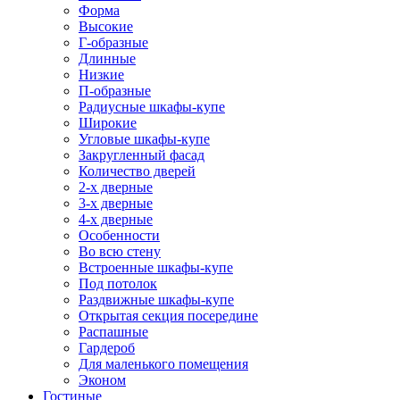
Форма
Высокие
Г-образные
Длинные
Низкие
П-образные
Радиусные шкафы-купе
Широкие
Угловые шкафы-купе
Закругленный фасад
Количество дверей
2-х дверные
3-х дверные
4-х дверные
Особенности
Во всю стену
Встроенные шкафы-купе
Под потолок
Раздвижные шкафы-купе
Открытая секция посередине
Распашные
Гардероб
Для маленького помещения
Эконом
Гостиные