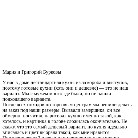
Мария и Григорий Бурковы
У нас в доме нестандартная кухня из-за короба и выступов,
поэтому готовые кухни (хоть они и дешевле) — это не наш
вариант. Мы с мужем много где были, но не нашли
подходящего варианта.
После всех походов по торговым центрам мы решили делать
на заказ под наши размеры. Вызвали замерщика, он все
обмерил, посчитал, нарисовал кухню именно такой, как
хотелось, и картинка в голове сложилась окончательно. Не
скажу, что это самый дешевый вариант, но кухня идеально
вписалась и цвет выбрала такой, как мне нравится.
Примерно через 2 недели нам установили нашу кухню-