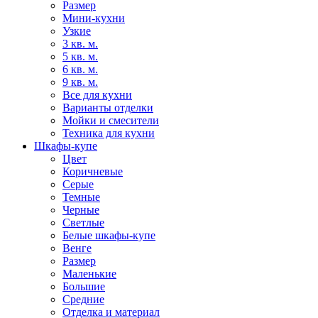
Размер
Мини-кухни
Узкие
3 кв. м.
5 кв. м.
6 кв. м.
9 кв. м.
Все для кухни
Варианты отделки
Мойки и смесители
Техника для кухни
Шкафы-купе
Цвет
Коричневые
Серые
Темные
Черные
Светлые
Белые шкафы-купе
Венге
Размер
Маленькие
Большие
Средние
Отделка и материал