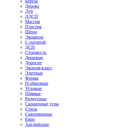
Береза
Дерево
Дуб
ЛДСП
Массив
Пластик
Шпон
Экошпон
С патиной
ДСП
Стоимость
Дешевые
Дорогие
Эконом-класс
Элитные
Форма
П-образные
Угловые
Прямые
Радиусные
Скошенные углы
Стиль
Современные
Евро
Английские