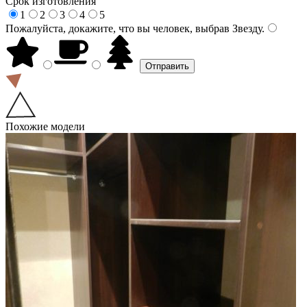
Срок изготовления
1
2
3
4
5
Пожалуйста, докажите, что вы человек, выбрав
Звезду
.
Похожие модели