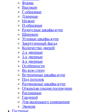
Форма
Высокие
Г-образные
Длинные
Низкие
П-образные
Радиусные шкафы-купе
Широкие
Угловые шкафы-купе
Закругленный фасад
Количество дверей
2-х дверные
3-х дверные
4-х дверные
Особенности
Во всю стену
Встроенные шкафы-купе
Под потолок
Раздвижные шкафы-купе
Открытая секция посередине
Распашные
Гардероб
Для маленького помещения
Эконом
Гостиные