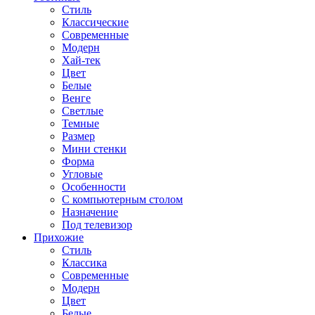
Стиль
Классические
Современные
Модерн
Хай-тек
Цвет
Белые
Венге
Светлые
Темные
Размер
Мини стенки
Форма
Угловые
Особенности
С компьютерным столом
Назначение
Под телевизор
Прихожие
Стиль
Классика
Современные
Модерн
Цвет
Белые