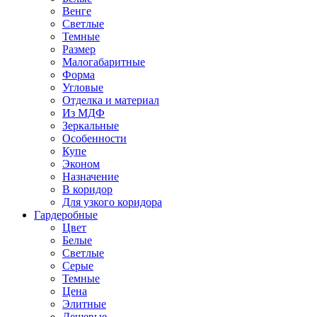
Венге
Светлые
Темные
Размер
Малогабаритные
Форма
Угловые
Отделка и материал
Из МДФ
Зеркальные
Особенности
Купе
Эконом
Назначение
В коридор
Для узкого коридора
Гардеробные
Цвет
Белые
Светлые
Серые
Темные
Цена
Элитные
Дешевые