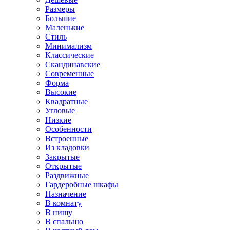
Размеры
Большие
Маленькие
Стиль
Минимализм
Классические
Скандинавские
Современные
Форма
Высокие
Квадратные
Угловые
Низкие
Особенности
Встроенные
Из кладовки
Закрытые
Открытые
Раздвижные
Гардеробные шкафы
Назначение
В комнату
В нишу
В спальню