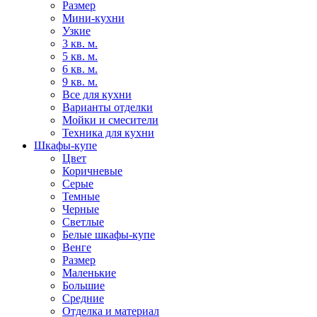
Размер
Мини-кухни
Узкие
3 кв. м.
5 кв. м.
6 кв. м.
9 кв. м.
Все для кухни
Варианты отделки
Мойки и смесители
Техника для кухни
Шкафы-купе
Цвет
Коричневые
Серые
Темные
Черные
Светлые
Белые шкафы-купе
Венге
Размер
Маленькие
Большие
Средние
Отделка и материал