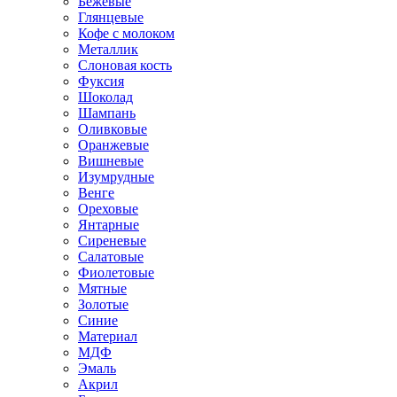
Бежевые
Глянцевые
Кофе с молоком
Металлик
Слоновая кость
Фуксия
Шоколад
Шампань
Оливковые
Оранжевые
Вишневые
Изумрудные
Венге
Ореховые
Янтарные
Сиреневые
Салатовые
Фиолетовые
Мятные
Золотые
Синие
Материал
МДФ
Эмаль
Акрил