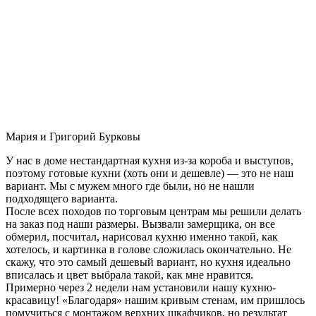
Мария и Григорий Бурковы
У нас в доме нестандартная кухня из-за короба и выступов,
поэтому готовые кухни (хоть они и дешевле) — это не наш
вариант. Мы с мужем много где были, но не нашли
подходящего варианта.
После всех походов по торговым центрам мы решили делать
на заказ под наши размеры. Вызвали замерщика, он все
обмерил, посчитал, нарисовал кухню именно такой, как
хотелось, и картинка в голове сложилась окончательно. Не
скажу, что это самый дешевый вариант, но кухня идеально
вписалась и цвет выбрала такой, как мне нравится.
Примерно через 2 недели нам установили нашу кухню-
красавицу! «Благодаря» нашим кривым стенам, им пришлось
помучиться с монтажом верхних шкафчиков, но результат