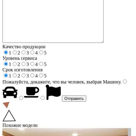
Качество продукции
1
2
3
4
5
Уровень сервиса
1
2
3
4
5
Срок изготовления
1
2
3
4
5
Пожалуйста, докажите, что вы человек, выбрав
Машину
.
Похожие модели