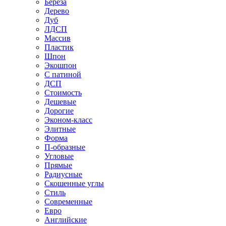
Береза
Дерево
Дуб
ЛДСП
Массив
Пластик
Шпон
Экошпон
С патиной
ДСП
Стоимость
Дешевые
Дорогие
Эконом-класс
Элитные
Форма
П-образные
Угловые
Прямые
Радиусные
Скошенные углы
Стиль
Современные
Евро
Английские