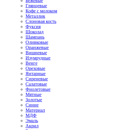
Бежевые
Глянцевые
Кофе с молоком
Металлик
Слоновая кость
Фуксия
Шоколад
Шампань
Оливковые
Оранжевые
Вишневые
Изумрудные
Венге
Ореховые
Янтарные
Сиреневые
Салатовые
Фиолетовые
Мятные
Золотые
Синие
Материал
МДФ
Эмаль
Акрил