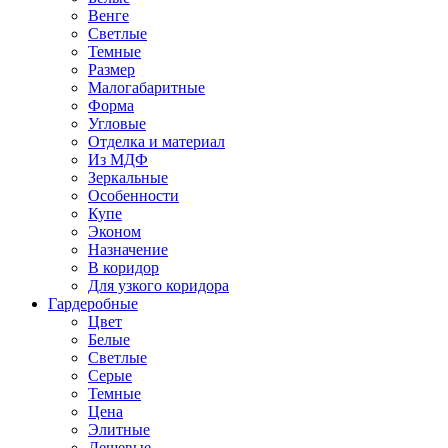
Венге
Светлые
Темные
Размер
Малогабаритные
Форма
Угловые
Отделка и материал
Из МДФ
Зеркальные
Особенности
Купе
Эконом
Назначение
В коридор
Для узкого коридора
Гардеробные
Цвет
Белые
Светлые
Серые
Темные
Цена
Элитные
Дешевые