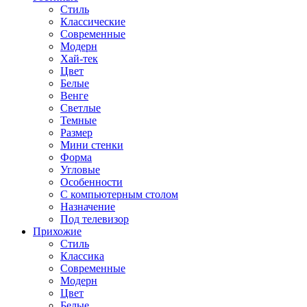
Стиль
Классические
Современные
Модерн
Хай-тек
Цвет
Белые
Венге
Светлые
Темные
Размер
Мини стенки
Форма
Угловые
Особенности
С компьютерным столом
Назначение
Под телевизор
Прихожие
Стиль
Классика
Современные
Модерн
Цвет
Белые