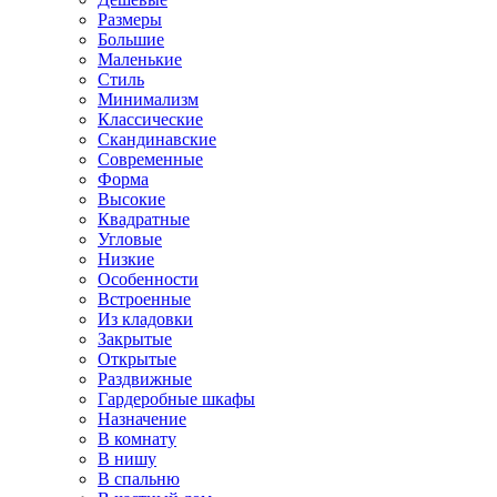
Размеры
Большие
Маленькие
Стиль
Минимализм
Классические
Скандинавские
Современные
Форма
Высокие
Квадратные
Угловые
Низкие
Особенности
Встроенные
Из кладовки
Закрытые
Открытые
Раздвижные
Гардеробные шкафы
Назначение
В комнату
В нишу
В спальню