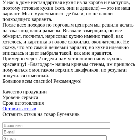
У нас в доме нестандартная кухня из-за короба и выступов,
поэтому готовые кухни (хоть они и дешевле) — это не наш
вариант. Мы с мужем много где были, но не нашли
подходящего варианта.
После всех походов по торговым центрам мы решили делать
на заказ под наши размеры. Вызвали замерщика, он все
обмерил, посчитал, нарисовал кухню именно такой, как
хотелось, и картинка в голове сложилась окончательно. Не
скажу, что это самый дешевый вариант, но кухня идеально
вписалась и цвет выбрала такой, как мне нравится.
Примерно через 2 недели нам установили нашу кухню-
красавицу! «Благодаря» нашим кривым стенам, им пришлось
помучиться с монтажом верхних шкафчиков, но результат
получился отменный.
Большое всем спасибо! Рекомендую!
Качество продукции
Уровень сервиса
Срок изготовления
Оставить отзыв
Оставить отзыв на товар Бугенвиль