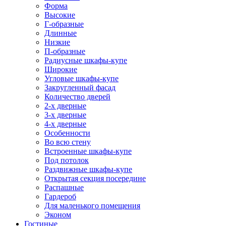
Форма
Высокие
Г-образные
Длинные
Низкие
П-образные
Радиусные шкафы-купе
Широкие
Угловые шкафы-купе
Закругленный фасад
Количество дверей
2-х дверные
3-х дверные
4-х дверные
Особенности
Во всю стену
Встроенные шкафы-купе
Под потолок
Раздвижные шкафы-купе
Открытая секция посередине
Распашные
Гардероб
Для маленького помещения
Эконом
Гостиные