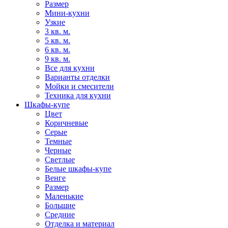
Размер
Мини-кухни
Узкие
3 кв. м.
5 кв. м.
6 кв. м.
9 кв. м.
Все для кухни
Варианты отделки
Мойки и смесители
Техника для кухни
Шкафы-купе
Цвет
Коричневые
Серые
Темные
Черные
Светлые
Белые шкафы-купе
Венге
Размер
Маленькие
Большие
Средние
Отделка и материал