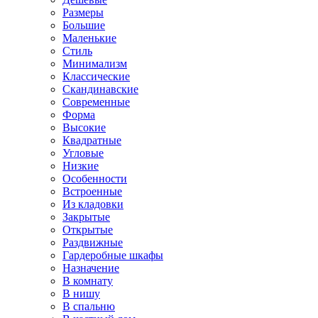
Размеры
Большие
Маленькие
Стиль
Минимализм
Классические
Скандинавские
Современные
Форма
Высокие
Квадратные
Угловые
Низкие
Особенности
Встроенные
Из кладовки
Закрытые
Открытые
Раздвижные
Гардеробные шкафы
Назначение
В комнату
В нишу
В спальню