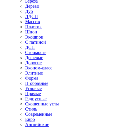
Береза
Дерево
Дуб
ЛДСП
Массив
Пластик
Шпон
Экошпон
С патиной
ДСП
Стоимость
Дешевые
Дорогие
Эконом-класс
Элитные
Форма
П-образные
Угловые
Прямые
Радиусные
Скошенные углы
Стиль
Современные
Евро
Английские