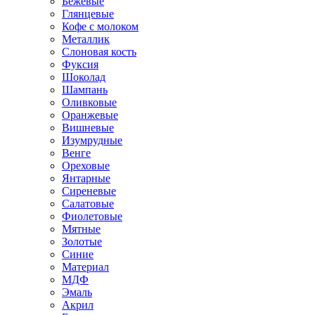
Бежевые
Глянцевые
Кофе с молоком
Металлик
Слоновая кость
Фуксия
Шоколад
Шампань
Оливковые
Оранжевые
Вишневые
Изумрудные
Венге
Ореховые
Янтарные
Сиреневые
Салатовые
Фиолетовые
Мятные
Золотые
Синие
Материал
МДФ
Эмаль
Акрил