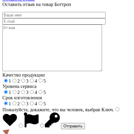
Оставить отзыв на товар Боттроп
Качество продукции
1
2
3
4
5
Уровень сервиса
1
2
3
4
5
Срок изготовления
1
2
3
4
5
Пожалуйста, докажите, что вы человек, выбрав
Ключ
.