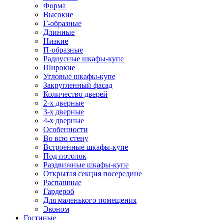
Форма
Высокие
Г-образные
Длинные
Низкие
П-образные
Радиусные шкафы-купе
Широкие
Угловые шкафы-купе
Закругленный фасад
Количество дверей
2-х дверные
3-х дверные
4-х дверные
Особенности
Во всю стену
Встроенные шкафы-купе
Под потолок
Раздвижные шкафы-купе
Открытая секция посередине
Распашные
Гардероб
Для маленького помещения
Эконом
Гостиные