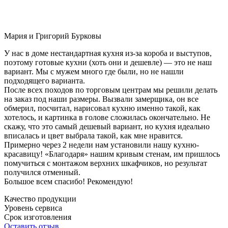
Мария и Григорий Бурковы
У нас в доме нестандартная кухня из-за короба и выступов,
поэтому готовые кухни (хоть они и дешевле) — это не наш
вариант. Мы с мужем много где были, но не нашли
подходящего варианта.
После всех походов по торговым центрам мы решили делать
на заказ под наши размеры. Вызвали замерщика, он все
обмерил, посчитал, нарисовал кухню именно такой, как
хотелось, и картинка в голове сложилась окончательно. Не
скажу, что это самый дешевый вариант, но кухня идеально
вписалась и цвет выбрала такой, как мне нравится.
Примерно через 2 недели нам установили нашу кухню-
красавицу! «Благодаря» нашим кривым стенам, им пришлось
помучиться с монтажом верхних шкафчиков, но результат
получился отменный.
Большое всем спасибо! Рекомендую!
Качество продукции
Уровень сервиса
Срок изготовления
Оставить отзыв