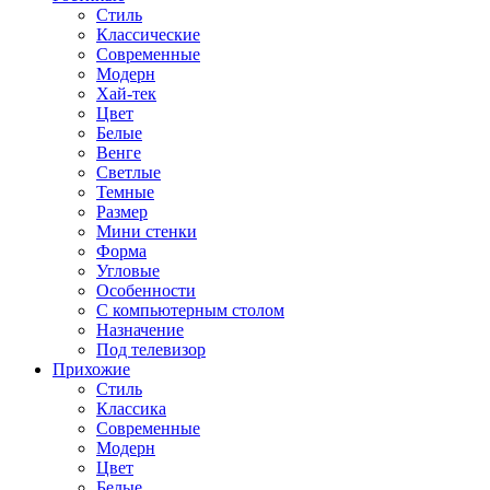
Стиль
Классические
Современные
Модерн
Хай-тек
Цвет
Белые
Венге
Светлые
Темные
Размер
Мини стенки
Форма
Угловые
Особенности
С компьютерным столом
Назначение
Под телевизор
Прихожие
Стиль
Классика
Современные
Модерн
Цвет
Белые