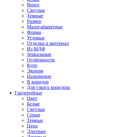
Венге
Светлые
Темные
Размер
Малогабаритные
Форма
Угловые
Отделка и материал
Из МДФ
Зеркальные
Особенности
Купе
Эконом
Назначение
В коридор
Для узкого коридора
Гардеробные
Цвет
Белые
Светлые
Серые
Темные
Цена
Элитные
Дешевые