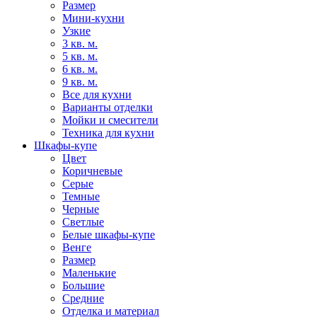
Размер
Мини-кухни
Узкие
3 кв. м.
5 кв. м.
6 кв. м.
9 кв. м.
Все для кухни
Варианты отделки
Мойки и смесители
Техника для кухни
Шкафы-купе
Цвет
Коричневые
Серые
Темные
Черные
Светлые
Белые шкафы-купе
Венге
Размер
Маленькие
Большие
Средние
Отделка и материал