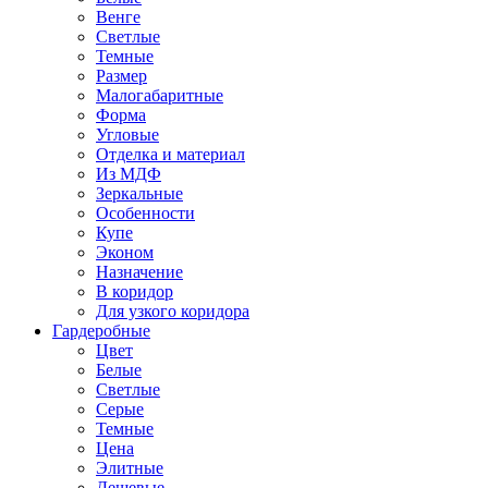
Венге
Светлые
Темные
Размер
Малогабаритные
Форма
Угловые
Отделка и материал
Из МДФ
Зеркальные
Особенности
Купе
Эконом
Назначение
В коридор
Для узкого коридора
Гардеробные
Цвет
Белые
Светлые
Серые
Темные
Цена
Элитные
Дешевые