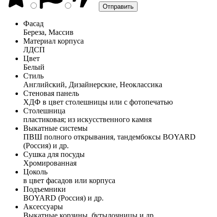
Фасад
Береза, Массив
Материал корпуса
ЛДСП
Цвет
Белый
Стиль
Английский, Дизайнерские, Неоклассика
Стеновая панель
ХДФ в цвет столешницы или с фотопечатью
Столешница
пластиковая; из искусственного камня
Выкатные системы
ПВШ полного открывания, тандембоксы BOYARD
(Россия) и др.
Сушка для посуды
Хромированная
Цоколь
в цвет фасадов или корпуса
Подъемники
BOYARD (Россия) и др.
Аксессуары
Выкатные корзины, бутылочницы и др.