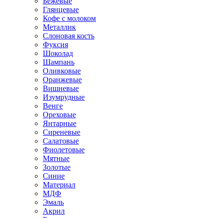
Бежевые
Глянцевые
Кофе с молоком
Металлик
Слоновая кость
Фуксия
Шоколад
Шампань
Оливковые
Оранжевые
Вишневые
Изумрудные
Венге
Ореховые
Янтарные
Сиреневые
Салатовые
Фиолетовые
Мятные
Золотые
Синие
Материал
МДФ
Эмаль
Акрил