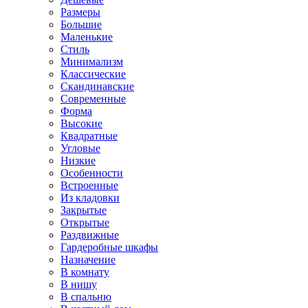
Размеры
Большие
Маленькие
Стиль
Минимализм
Классические
Скандинавские
Современные
Форма
Высокие
Квадратные
Угловые
Низкие
Особенности
Встроенные
Из кладовки
Закрытые
Открытые
Раздвижные
Гардеробные шкафы
Назначение
В комнату
В нишу
В спальню