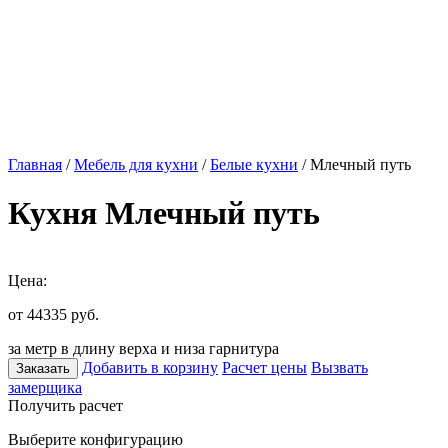
Главная
/
Мебель для кухни
/
Белые кухни
/ Млечный путь
Кухня Млечный путь
Цена:
от 44335
руб.
за метр в длину верха и низа гарнитура
Добавить в корзину
Расчет цены
Вызвать
Заказать
замерщика
Получить расчет
Выберите конфигурацию