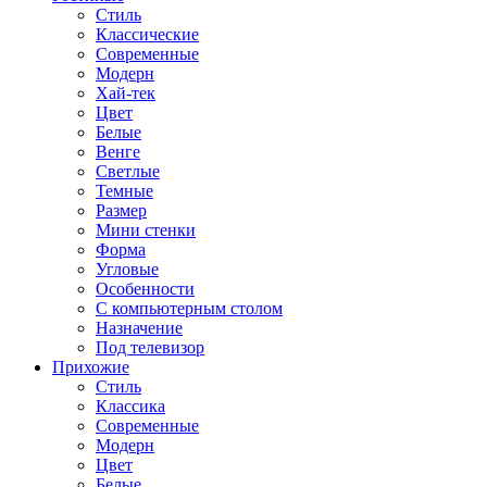
Стиль
Классические
Современные
Модерн
Хай-тек
Цвет
Белые
Венге
Светлые
Темные
Размер
Мини стенки
Форма
Угловые
Особенности
С компьютерным столом
Назначение
Под телевизор
Прихожие
Стиль
Классика
Современные
Модерн
Цвет
Белые