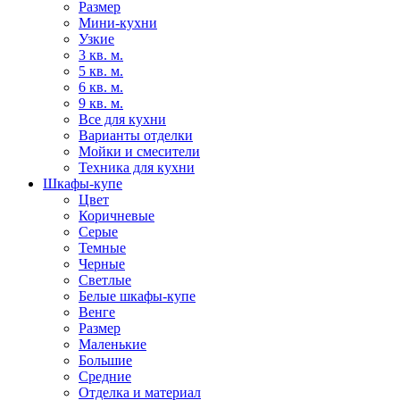
Размер
Мини-кухни
Узкие
3 кв. м.
5 кв. м.
6 кв. м.
9 кв. м.
Все для кухни
Варианты отделки
Мойки и смесители
Техника для кухни
Шкафы-купе
Цвет
Коричневые
Серые
Темные
Черные
Светлые
Белые шкафы-купе
Венге
Размер
Маленькие
Большие
Средние
Отделка и материал