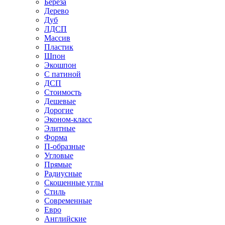
Береза
Дерево
Дуб
ЛДСП
Массив
Пластик
Шпон
Экошпон
С патиной
ДСП
Стоимость
Дешевые
Дорогие
Эконом-класс
Элитные
Форма
П-образные
Угловые
Прямые
Радиусные
Скошенные углы
Стиль
Современные
Евро
Английские