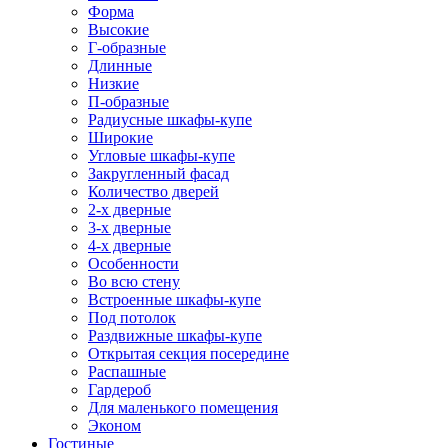
Форма
Высокие
Г-образные
Длинные
Низкие
П-образные
Радиусные шкафы-купе
Широкие
Угловые шкафы-купе
Закругленный фасад
Количество дверей
2-х дверные
3-х дверные
4-х дверные
Особенности
Во всю стену
Встроенные шкафы-купе
Под потолок
Раздвижные шкафы-купе
Открытая секция посередине
Распашные
Гардероб
Для маленького помещения
Эконом
Гостиные