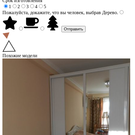
Срок изготовления
1
2
3
4
5
Пожалуйста, докажите, что вы человек, выбрав
Дерево
.
Похожие модели