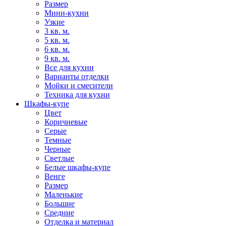
Размер
Мини-кухни
Узкие
3 кв. м.
5 кв. м.
6 кв. м.
9 кв. м.
Все для кухни
Варианты отделки
Мойки и смесители
Техника для кухни
Шкафы-купе
Цвет
Коричневые
Серые
Темные
Черные
Светлые
Белые шкафы-купе
Венге
Размер
Маленькие
Большие
Средние
Отделка и материал