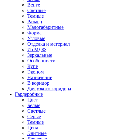
Венге
Светлые
Темные
Размер
Малогабаритные
Форма
Угловые
Отделка и материал
Из МДФ
Зеркальные
Особенности
Купе
Эконом
Назначение
В коридор
Для узкого коридора
Гардеробные
Цвет
Белые
Светлые
Серые
Темные
Цена
Элитные
Дешевые