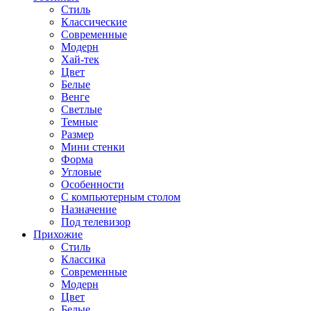
Стиль
Классические
Современные
Модерн
Хай-тек
Цвет
Белые
Венге
Светлые
Темные
Размер
Мини стенки
Форма
Угловые
Особенности
С компьютерным столом
Назначение
Под телевизор
Прихожие
Стиль
Классика
Современные
Модерн
Цвет
Белые