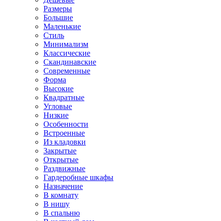
Размеры
Большие
Маленькие
Стиль
Минимализм
Классические
Скандинавские
Современные
Форма
Высокие
Квадратные
Угловые
Низкие
Особенности
Встроенные
Из кладовки
Закрытые
Открытые
Раздвижные
Гардеробные шкафы
Назначение
В комнату
В нишу
В спальню