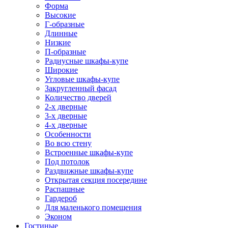
Форма
Высокие
Г-образные
Длинные
Низкие
П-образные
Радиусные шкафы-купе
Широкие
Угловые шкафы-купе
Закругленный фасад
Количество дверей
2-х дверные
3-х дверные
4-х дверные
Особенности
Во всю стену
Встроенные шкафы-купе
Под потолок
Раздвижные шкафы-купе
Открытая секция посередине
Распашные
Гардероб
Для маленького помещения
Эконом
Гостиные