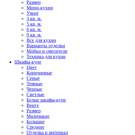
Размер
Мини-кухни
Узкие
3 кв. м.
5 кв. м.
6 кв. м.
9 кв. м.
Все для кухни
Варианты отделки
Мойки и смесители
Техника для кухни
Шкафы-купе
Цвет
Коричневые
Серые
Темные
Черные
Светлые
Белые шкафы-купе
Венге
Размер
Маленькие
Большие
Средние
Отделка и материал