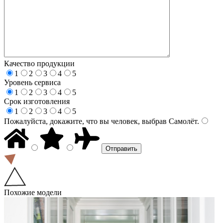
Качество продукции
1
2
3
4
5
Уровень сервиса
1
2
3
4
5
Срок изготовления
1
2
3
4
5
Пожалуйста, докажите, что вы человек, выбрав
Самолёт
.
Похожие модели