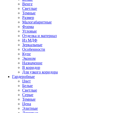
Венге
Светлые
Темные
Размер
Малогабаритные
Форма
Угловые
Отделка и материал
Из МДФ
Зеркальные
Особенности
Купе
Эконом
Назначение
В коридор
Для узкого коридора
Гардеробные
Цвет
Белые
Светлые
Серые
Темные
Цена
Элитные
Дешевые