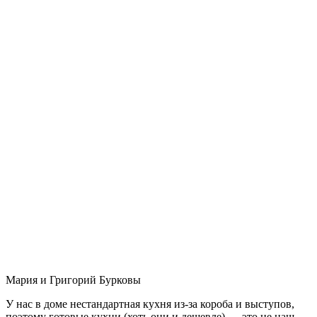
Мария и Григорий Бурковы
У нас в доме нестандартная кухня из-за короба и выступов,
поэтому готовые кухни (хоть они и дешевле) — это не наш