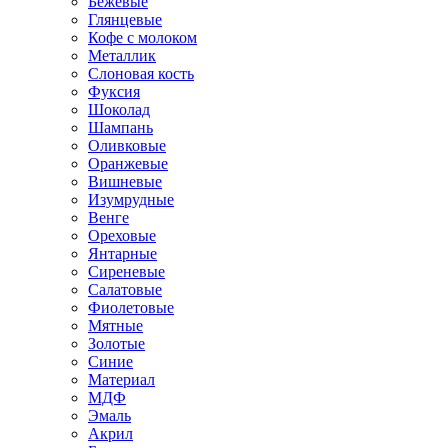
Бежевые
Глянцевые
Кофе с молоком
Металлик
Слоновая кость
Фуксия
Шоколад
Шампань
Оливковые
Оранжевые
Вишневые
Изумрудные
Венге
Ореховые
Янтарные
Сиреневые
Салатовые
Фиолетовые
Мятные
Золотые
Синие
Материал
МДФ
Эмаль
Акрил