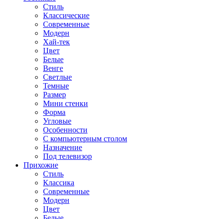
Стиль
Классические
Современные
Модерн
Хай-тек
Цвет
Белые
Венге
Светлые
Темные
Размер
Мини стенки
Форма
Угловые
Особенности
С компьютерным столом
Назначение
Под телевизор
Прихожие
Стиль
Классика
Современные
Модерн
Цвет
Белые