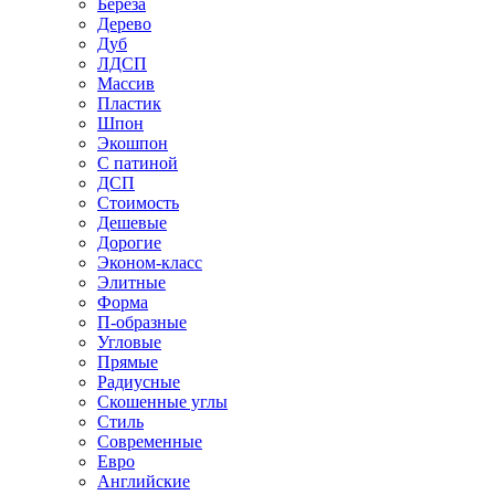
Береза
Дерево
Дуб
ЛДСП
Массив
Пластик
Шпон
Экошпон
С патиной
ДСП
Стоимость
Дешевые
Дорогие
Эконом-класс
Элитные
Форма
П-образные
Угловые
Прямые
Радиусные
Скошенные углы
Стиль
Современные
Евро
Английские