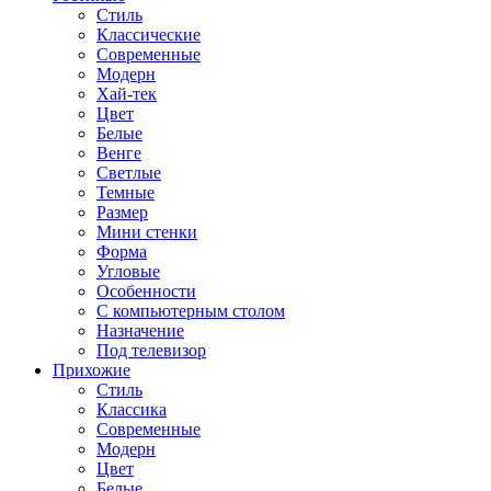
Стиль
Классические
Современные
Модерн
Хай-тек
Цвет
Белые
Венге
Светлые
Темные
Размер
Мини стенки
Форма
Угловые
Особенности
С компьютерным столом
Назначение
Под телевизор
Прихожие
Стиль
Классика
Современные
Модерн
Цвет
Белые