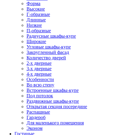
Форма
Высокие
Г-образные
Длинные
Низкие
П-образные
Радиусные шкафы-купе
Широкие
Угловые шкафы-купе
Закругленный фасад
Количество дверей
2-х дверные
3-х дверные
4-х дверные
Особенности
Во всю стену
Встроенные шкафы-купе
Под потолок
Раздвижные шкафы-купе
Открытая секция посередине
Распашные
Гардероб
Для маленького помещения
Эконом
Гостиные