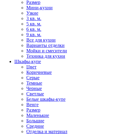
Размер
Мини-кухни
Узкие
3 кв. м.
5 кв. м.
6 кв. м.
9 кв. м.
Все для кухни
Варианты отделки
Мойки и смесители
Техника для кухни
Шкафы-купе
Цвет
Коричневые
Серые
Темные
Черные
Светлые
Белые шкафы-купе
Венге
Размер
Маленькие
Большие
Средние
Отделка и материал