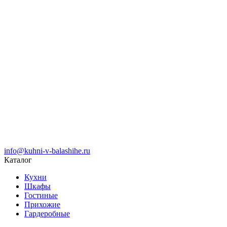
info@kuhni-v-balashihe.ru
Каталог
Кухни
Шкафы
Гостиные
Прихожие
Гардеробные