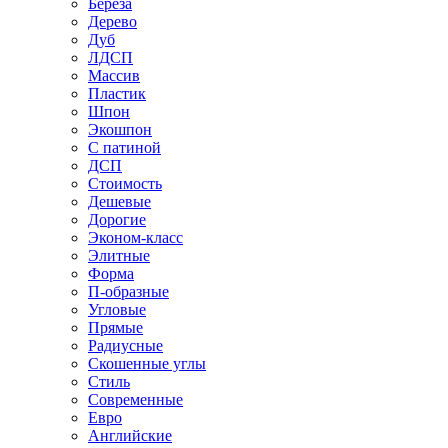
Береза
Дерево
Дуб
ЛДСП
Массив
Пластик
Шпон
Экошпон
С патиной
ДСП
Стоимость
Дешевые
Дорогие
Эконом-класс
Элитные
Форма
П-образные
Угловые
Прямые
Радиусные
Скошенные углы
Стиль
Современные
Евро
Английские