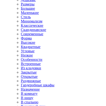
Размеры
Большие
Маленькие
Стиль
Минимализм
Классические
Скандинавские
Современные
Форма
Высокие
Квадратные
Угловые
Низкие
Особенности
Встроенные
Из кладовки
Закрытые
Открытые
Раздвижные
Гардеробные шкафы
Назначение
В комнату
В нишу
В спальню