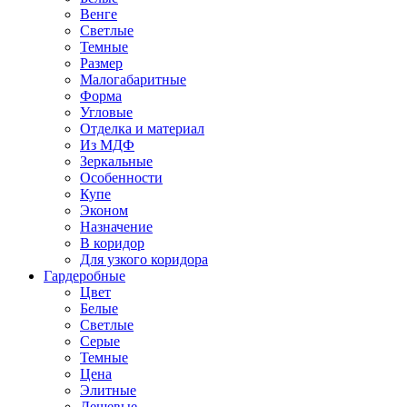
Венге
Светлые
Темные
Размер
Малогабаритные
Форма
Угловые
Отделка и материал
Из МДФ
Зеркальные
Особенности
Купе
Эконом
Назначение
В коридор
Для узкого коридора
Гардеробные
Цвет
Белые
Светлые
Серые
Темные
Цена
Элитные
Дешевые