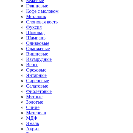
Бежевые
Глянцевые
Кофе с молоком
Металлик
Слоновая кость
Фуксия
Шоколад
Шампань
Оливковые
Оранжевые
Вишневые
Изумрудные
Венге
Ореховые
Янтарные
Сиреневые
Салатовые
Фиолетовые
Мятные
Золотые
Синие
Материал
МДФ
Эмаль
Акрил