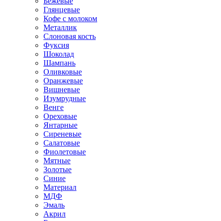
Бежевые
Глянцевые
Кофе с молоком
Металлик
Слоновая кость
Фуксия
Шоколад
Шампань
Оливковые
Оранжевые
Вишневые
Изумрудные
Венге
Ореховые
Янтарные
Сиреневые
Салатовые
Фиолетовые
Мятные
Золотые
Синие
Материал
МДФ
Эмаль
Акрил