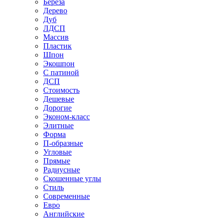
Береза
Дерево
Дуб
ЛДСП
Массив
Пластик
Шпон
Экошпон
С патиной
ДСП
Стоимость
Дешевые
Дорогие
Эконом-класс
Элитные
Форма
П-образные
Угловые
Прямые
Радиусные
Скошенные углы
Стиль
Современные
Евро
Английские