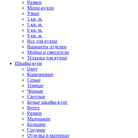
Размер
Мини-кухни
Узкие
3 кв. м.
5 кв. м.
6 кв. м.
9 кв. м.
Все для кухни
Варианты отделки
Мойки и смесители
Техника для кухни
Шкафы-купе
Цвет
Коричневые
Серые
Темные
Черные
Светлые
Белые шкафы-купе
Венге
Размер
Маленькие
Большие
Средние
Отделка и материал