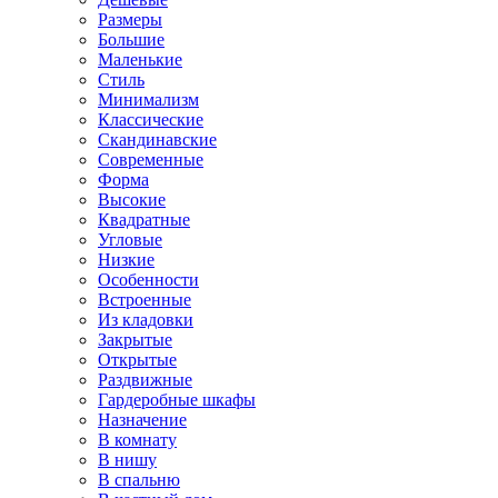
Размеры
Большие
Маленькие
Стиль
Минимализм
Классические
Скандинавские
Современные
Форма
Высокие
Квадратные
Угловые
Низкие
Особенности
Встроенные
Из кладовки
Закрытые
Открытые
Раздвижные
Гардеробные шкафы
Назначение
В комнату
В нишу
В спальню