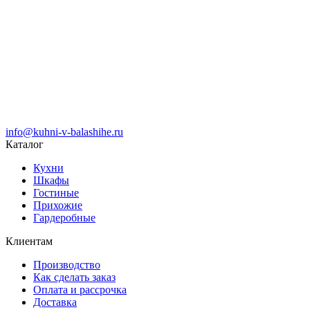
info@kuhni-v-balashihe.ru
Каталог
Кухни
Шкафы
Гостиные
Прихожие
Гардеробные
Клиентам
Производство
Как сделать заказ
Оплата и рассрочка
Доставка