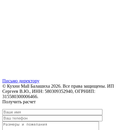
Письмо директору
© Кухни Mall Балашиха 2026. Все права защищены. ИП
Сергеев В.Ю., ИНН: 580309352940, ОГРНИП:
315580300006466.
Получить расчет