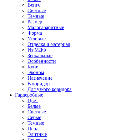
Венге
Светлые
Темные
Размер
Малогабаритные
Форма
Угловые
Отделка и материал
Из МДФ
Зеркальные
Особенности
Купе
Эконом
Назначение
В коридор
Для узкого коридора
Гардеробные
Цвет
Белые
Светлые
Серые
Темные
Цена
Элитные
Дешевые