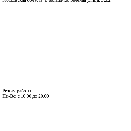
Московская область, г. Балашиха, Зелёная улица, 32к2
Режим работы:
Пн-Вс: с 10.00 до 20.00