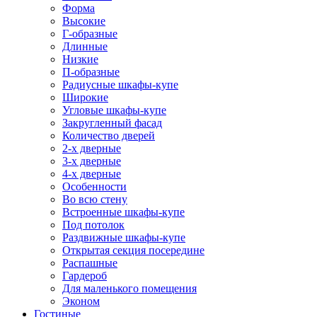
Форма
Высокие
Г-образные
Длинные
Низкие
П-образные
Радиусные шкафы-купе
Широкие
Угловые шкафы-купе
Закругленный фасад
Количество дверей
2-х дверные
3-х дверные
4-х дверные
Особенности
Во всю стену
Встроенные шкафы-купе
Под потолок
Раздвижные шкафы-купе
Открытая секция посередине
Распашные
Гардероб
Для маленького помещения
Эконом
Гостиные