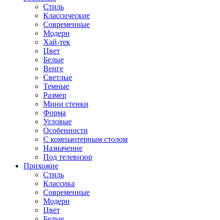
Стиль
Классические
Современные
Модерн
Хай-тек
Цвет
Белые
Венге
Светлые
Темные
Размер
Мини стенки
Форма
Угловые
Особенности
С компьютерным столом
Назначение
Под телевизор
Прихожие
Стиль
Классика
Современные
Модерн
Цвет
Белые