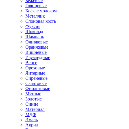
Бежевые
Глянцевые
Кофе с молоком
Металлик
Слоновая кость
Фуксия
Шоколад
Шампань
Оливковые
Оранжевые
Вишневые
Изумрудные
Венге
Ореховые
Янтарные
Сиреневые
Салатовые
Фиолетовые
Мятные
Золотые
Синие
Материал
МДФ
Эмаль
Акрил