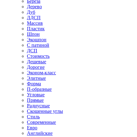
Береза
Дерево
Дуб
ЛДСП
Массив
Пластик
Шпон
Экошпон
С патиной
ДСП
Стоимость
Дешевые
Дорогие
Эконом-класс
Элитные
Форма
П-образные
Угловые
Прямые
Радиусные
Скошенные углы
Стиль
Современные
Евро
Английские