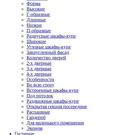
Форма
Высокие
Г-образные
Длинные
Низкие
П-образные
Радиусные шкафы-купе
Широкие
Угловые шкафы-купе
Закругленный фасад
Количество дверей
2-х дверные
3-х дверные
4-х дверные
Особенности
Во всю стену
Встроенные шкафы-купе
Под потолок
Раздвижные шкафы-купе
Открытая секция посередине
Распашные
Гардероб
Для маленького помещения
Эконом
Гостиные