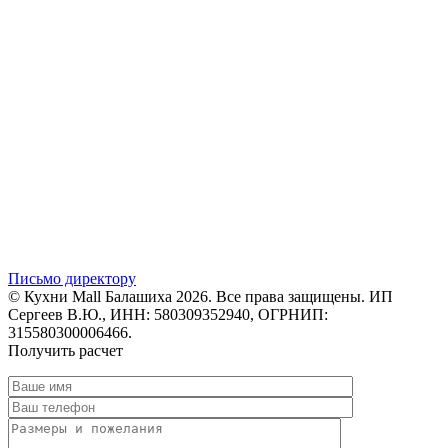
Письмо директору
© Кухни Mall Балашиха 2026. Все права защищены. ИП
Сергеев В.Ю., ИНН: 580309352940, ОГРНИП:
315580300006466.
Получить расчет