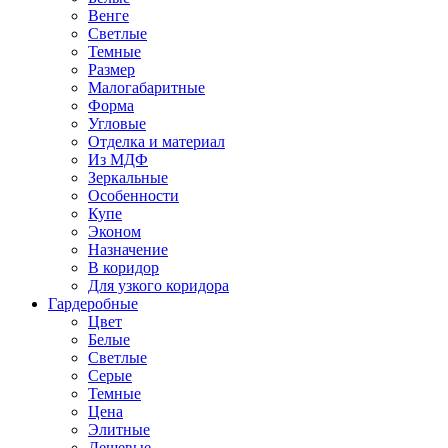
Венге
Светлые
Темные
Размер
Малогабаритные
Форма
Угловые
Отделка и материал
Из МДФ
Зеркальные
Особенности
Купе
Эконом
Назначение
В коридор
Для узкого коридора
Гардеробные
Цвет
Белые
Светлые
Серые
Темные
Цена
Элитные
Дешевые