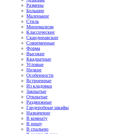
Размеры
Большие
Маленькие
Стиль
Минимализм
Классические
Скандинавские
Современные
Форма
Высокие
Квадратные
Угловые
Низкие
Особенности
Встроенные
Из кладовки
Закрытые
Открытые
Раздвижные
Гардеробные шкафы
Назначение
В комнату
В нишу
В спальню