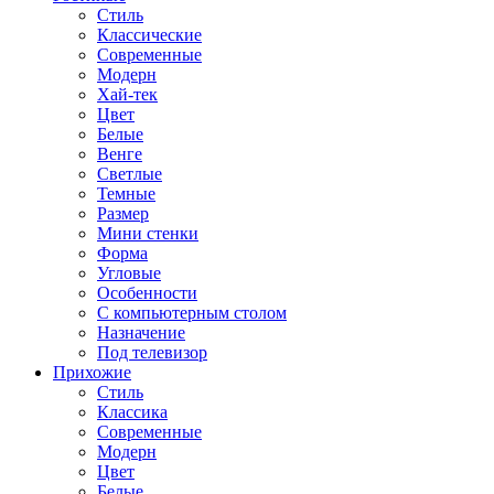
Стиль
Классические
Современные
Модерн
Хай-тек
Цвет
Белые
Венге
Светлые
Темные
Размер
Мини стенки
Форма
Угловые
Особенности
С компьютерным столом
Назначение
Под телевизор
Прихожие
Стиль
Классика
Современные
Модерн
Цвет
Белые