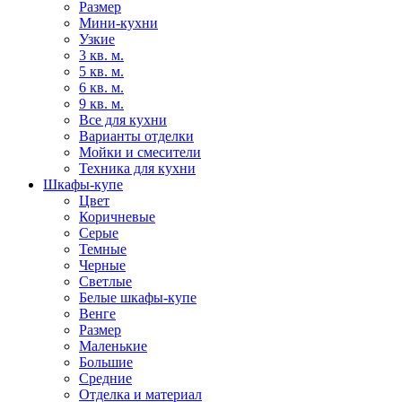
Размер
Мини-кухни
Узкие
3 кв. м.
5 кв. м.
6 кв. м.
9 кв. м.
Все для кухни
Варианты отделки
Мойки и смесители
Техника для кухни
Шкафы-купе
Цвет
Коричневые
Серые
Темные
Черные
Светлые
Белые шкафы-купе
Венге
Размер
Маленькие
Большие
Средние
Отделка и материал