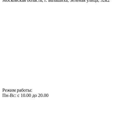
Московская область, г. Балашиха, Зелёная улица, 32к2
Режим работы:
Пн-Вс: с 10.00 до 20.00