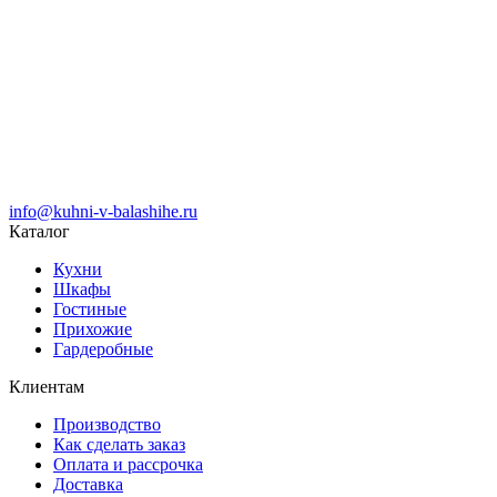
info@kuhni-v-balashihe.ru
Каталог
Кухни
Шкафы
Гостиные
Прихожие
Гардеробные
Клиентам
Производство
Как сделать заказ
Оплата и рассрочка
Доставка