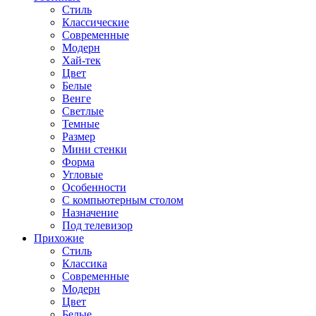
Стиль
Классические
Современные
Модерн
Хай-тек
Цвет
Белые
Венге
Светлые
Темные
Размер
Мини стенки
Форма
Угловые
Особенности
С компьютерным столом
Назначение
Под телевизор
Прихожие
Стиль
Классика
Современные
Модерн
Цвет
Белые