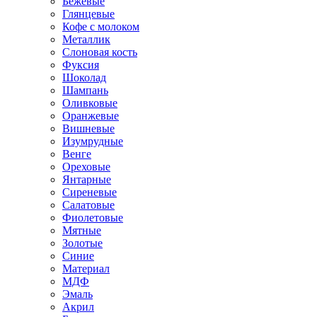
Бежевые
Глянцевые
Кофе с молоком
Металлик
Слоновая кость
Фуксия
Шоколад
Шампань
Оливковые
Оранжевые
Вишневые
Изумрудные
Венге
Ореховые
Янтарные
Сиреневые
Салатовые
Фиолетовые
Мятные
Золотые
Синие
Материал
МДФ
Эмаль
Акрил