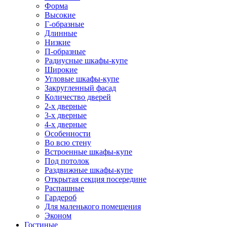
Форма
Высокие
Г-образные
Длинные
Низкие
П-образные
Радиусные шкафы-купе
Широкие
Угловые шкафы-купе
Закругленный фасад
Количество дверей
2-х дверные
3-х дверные
4-х дверные
Особенности
Во всю стену
Встроенные шкафы-купе
Под потолок
Раздвижные шкафы-купе
Открытая секция посередине
Распашные
Гардероб
Для маленького помещения
Эконом
Гостиные