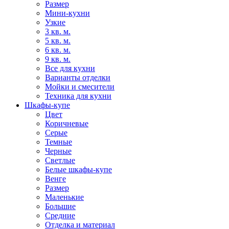
Размер
Мини-кухни
Узкие
3 кв. м.
5 кв. м.
6 кв. м.
9 кв. м.
Все для кухни
Варианты отделки
Мойки и смесители
Техника для кухни
Шкафы-купе
Цвет
Коричневые
Серые
Темные
Черные
Светлые
Белые шкафы-купе
Венге
Размер
Маленькие
Большие
Средние
Отделка и материал