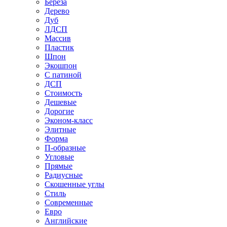
Береза
Дерево
Дуб
ЛДСП
Массив
Пластик
Шпон
Экошпон
С патиной
ДСП
Стоимость
Дешевые
Дорогие
Эконом-класс
Элитные
Форма
П-образные
Угловые
Прямые
Радиусные
Скошенные углы
Стиль
Современные
Евро
Английские