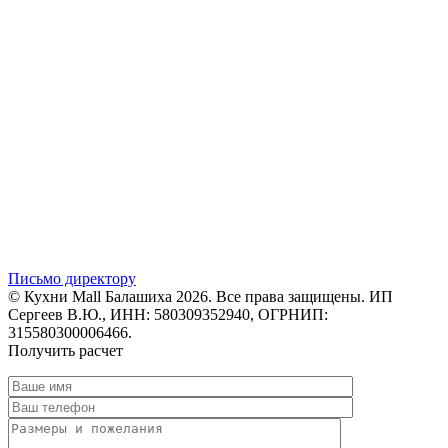
Письмо директору
© Кухни Mall Балашиха 2026. Все права защищены. ИП
Сергеев В.Ю., ИНН: 580309352940, ОГРНИП:
315580300006466.
Получить расчет