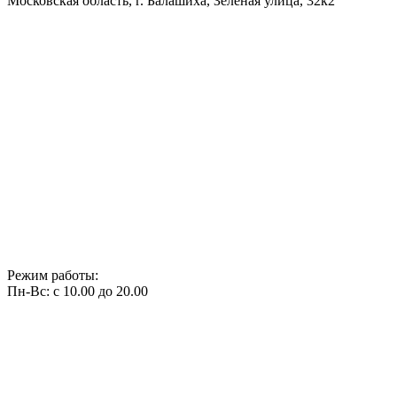
Московская область, г. Балашиха, Зелёная улица, 32к2
Режим работы:
Пн-Вс: с 10.00 до 20.00