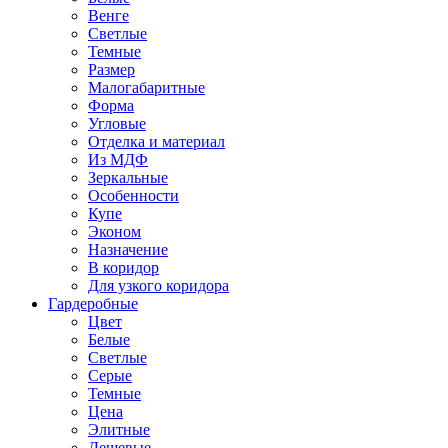
Венге
Светлые
Темные
Размер
Малогабаритные
Форма
Угловые
Отделка и материал
Из МДФ
Зеркальные
Особенности
Купе
Эконом
Назначение
В коридор
Для узкого коридора
Гардеробные
Цвет
Белые
Светлые
Серые
Темные
Цена
Элитные
Дешевые