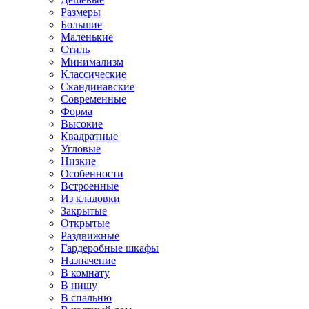
Размеры
Большие
Маленькие
Стиль
Минимализм
Классические
Скандинавские
Современные
Форма
Высокие
Квадратные
Угловые
Низкие
Особенности
Встроенные
Из кладовки
Закрытые
Открытые
Раздвижные
Гардеробные шкафы
Назначение
В комнату
В нишу
В спальню