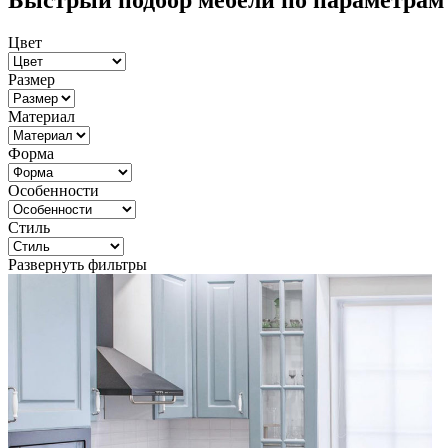
Быстрый подбор мебели по параметрам
Цвет
Размер
Материал
Форма
Особенности
Стиль
Развернуть фильтры